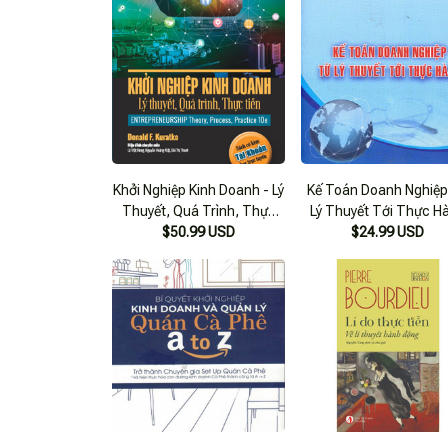
Khởi Nghiệp Kinh Doanh - Lý
Kế Toán Doanh Nghiệp
Thuyết, Quá Trình, Thực
Lý Thuyết Tới Thực H
$50.99 USD
Tiễn
$24.99 USD