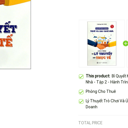
This product:
Bí Quyết
Nhà - Tập 2 - Hành Trì
Phòng Cho Thuê
Lý Thuyết Trò Chơi Và 
Doanh
TOTAL PRICE