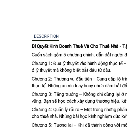
DESCRIPTION
Bí Quyết Kinh Doanh Thuê Và Cho Thuê Nhà - Tậ
Cuốn sách gồm 5 chương chính, dẫn dắt người đọ
Chương 1: Đưa lý thuyết vào hành động thực tế – 
ở lý thuyết mà không biết bắt đầu từ đâu.
Chương 2: Thương vụ đầu tiên – Cung cấp lộ trình
thực tế. Những ai còn loay hoay chưa dám bắt đầu
Chương 3: Tăng trưởng – Không chỉ dừng lại ở 
vững. Bạn sẽ học cách xây dựng thương hiệu, kết
Chương 4: Quản lý rủi ro – Một trong những phần
cho thuê nhà. Những bài học kinh nghiệm đúc kết 
Chương 5: Tương lai – Khi đã thành công với mô