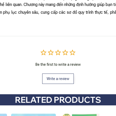
ghề liên quan. Chương này mang đến những định hướng giúp bạn tiế
phụ lục chuyên sâu, cung cấp các sơ đồ quy trình thực tế, phâ
Be the first to write a review
Write a review
RELATED PRODUCTS