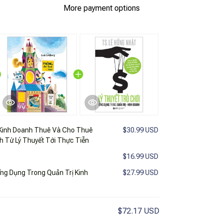
More payment options
 Kinh Doanh Thuê Và Cho Thuê
$30.99 USD
nh Từ Lý Thuyết Tới Thực Tiễn
$16.99 USD
Ứng Dụng Trong Quản Trị Kinh
$27.99 USD
$72.17 USD