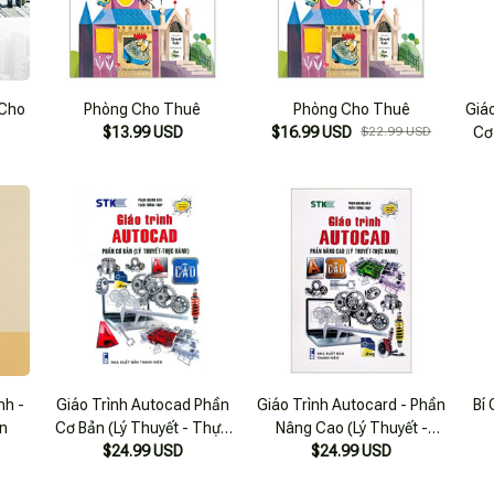
 Cho
Phòng Cho Thuê
Phòng Cho Thuê
Giá
$13.99 USD
$16.99 USD
$22.99 USD
Cơ
nh -
Giáo Trình Autocad Phần
Giáo Trình Autocard - Phần
Bí
ễn
Cơ Bản (Lý Thuyết - Thực
Nâng Cao (Lý Thuyết -
$24.99 USD
Hành)
Thực Hành)
$24.99 USD