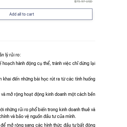
$75.97 USD
Add all to cart
 lý rủi ro:
 hoạch hành động cụ thể, tránh việc chỉ dừng lại
n khai đến những bài học rút ra từ các tình huống
a và mở rộng hoạt động kinh doanh một cách bền
i những rủi ro phổ biến trong kinh doanh thuê và
 chính và bảo vệ nguồn đầu tư của mình.
ó để mở rộng sang các hình thức đầu tư bất động