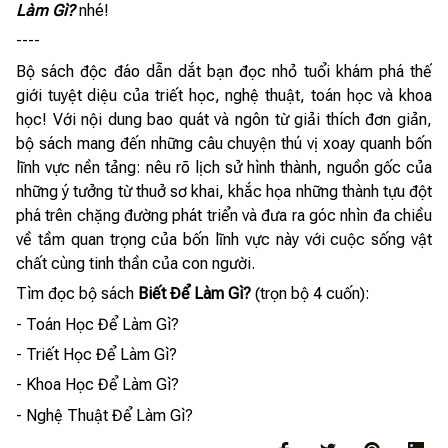
Làm Gì?
nhé!
----
Bộ sách độc đáo dẫn dắt bạn đọc nhỏ tuổi khám phá thế
giới tuyệt diệu của triết học, nghệ thuật, toán học và khoa
học! Với nội dung bao quát và ngôn từ giải thích đơn giản,
bộ sách mang đến những câu chuyện thú vị xoay quanh bốn
lĩnh vực nền tảng: nêu rõ lịch sử hình thành, nguồn gốc của
những ý tưởng từ thuở sơ khai, khắc họa những thành tựu đột
phá trên chặng đường phát triển và đưa ra góc nhìn đa chiều
về tầm quan trọng của bốn lĩnh vực này với cuộc sống vật
chất cùng tinh thần của con người.
Tìm đọc bộ sách
Biết Để Làm Gì?
(trọn bộ 4 cuốn):
- Toán Học Để Làm Gì?
- Triết Học Để Làm Gì?
- Khoa Học Để Làm Gì?
- Nghệ Thuật Để Làm Gì?