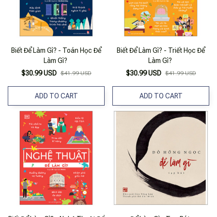
Biết Để Làm Gì? - Toán Học Để
Biết Để Làm Gì? - Triết Học Để
Làm Gì?
Làm Gì?
$30.99 USD
$30.99 USD
$41.99 USD
$41.99 USD
ADD TO CART
ADD TO CART