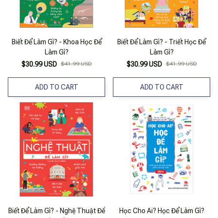
Biết Để Làm Gì? - Khoa Học Để
Biết Để Làm Gì? - Triết Học Để
Làm Gì?
Làm Gì?
$30.99 USD
$41.99 USD
$30.99 USD
$41.99 USD
ADD TO CART
ADD TO CART
Biết Để Làm Gì? - Nghệ Thuật Để
Học Cho Ai? Học Để Làm Gì?