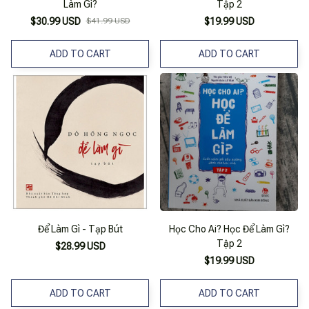
Làm Gì?
Tập 2
$30.99 USD
$41.99 USD
$19.99 USD
ADD TO CART
ADD TO CART
Để Làm Gì - Tạp Bút
Học Cho Ai? Học Để Làm Gì?
Tập 2
$28.99 USD
$19.99 USD
ADD TO CART
ADD TO CART