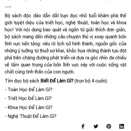
----
Bộ sách độc đáo dẫn dắt bạn đọc nhỏ tuổi khám phá thế
giới tuyệt diệu của triết học, nghệ thuật, toán học và khoa
học! Với nội dung bao quát và ngôn từ giải thích đơn giản,
bộ sách mang đến những câu chuyện thú vị xoay quanh bốn
lĩnh vực nền tảng: nêu rõ lịch sử hình thành, nguồn gốc của
những ý tưởng từ thuở sơ khai, khắc họa những thành tựu đột
phá trên chặng đường phát triển và đưa ra góc nhìn đa chiều
về tầm quan trọng của bốn lĩnh vực này với cuộc sống vật
chất cùng tinh thần của con người.
Tìm đọc bộ sách
Biết Để Làm Gì?
(trọn bộ 4 cuốn):
- Toán Học Để Làm Gì?
- Triết Học Để Làm Gì?
- Khoa Học Để Làm Gì?
- Nghệ Thuật Để Làm Gì?