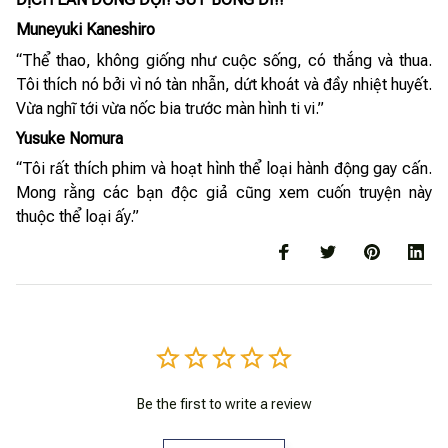
Muneyuki Kaneshiro
“Thể thao, không giống như cuộc sống, có thắng và thua.
Tôi thích nó bởi vì nó tàn nhẫn, dứt khoát và đầy nhiệt huyết.
Vừa nghĩ tới vừa nốc bia trước màn hình ti vi.”
Yusuke Nomura
“Tôi rất thích phim và hoạt hình thể loại hành động gay cấn.
Mong rằng các bạn độc giả cũng xem cuốn truyện này
thuộc thể loại ấy.”
Be the first to write a review