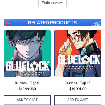
Write a review
RELATED PRODUCTS
Bluelock - Tập 6
Bluelock - Tập 15
$18.99 USD
$19.99 USD
ADD TO CART
ADD TO CART