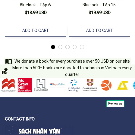
Bluelock - Tập 6
Bluelock - Tập 15
$18.99 USD
$19.99 USD
ADD TO CART
ADD TO CART
We donate a book for every purchase over 50 USD on our site
More than 500+ books are donated to schools in Vietnam every
quarter
CONTACT INFO