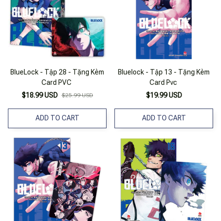
BlueLock - Tập 28 - Tặng Kèm
Bluelock - Tập 13 - Tặng Kèm
Card PVC
Card Pvc
$18.99 USD
$19.99 USD
$25.99 USD
ADD TO CART
ADD TO CART