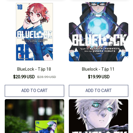
BlueLock - Tập 18
Bluelock - Tập 11
$20.99 USD
$19.99 USD
$28.99 USD
ADD TO CART
ADD TO CART