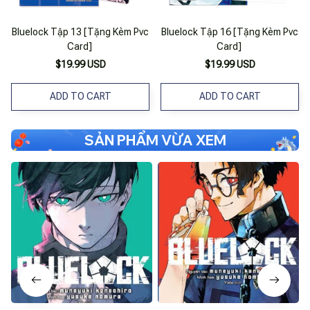
Bluelock Tập 13 [Tặng Kèm Pvc
Bluelock Tập 16 [Tặng Kèm Pvc
Card]
Card]
$19.99 USD
$19.99 USD
ADD TO CART
ADD TO CART
SẢN PHẨM VỪA XEM