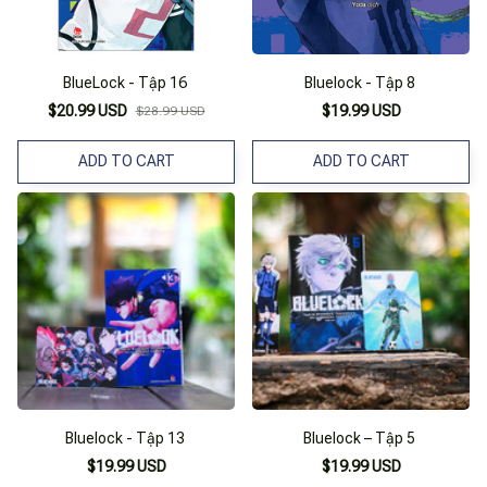
BlueLock - Tập 16
Bluelock - Tập 8
$20.99 USD
$19.99 USD
$28.99 USD
ADD TO CART
ADD TO CART
Bluelock - Tập 13
Bluelock – Tập 5
$19.99 USD
$19.99 USD