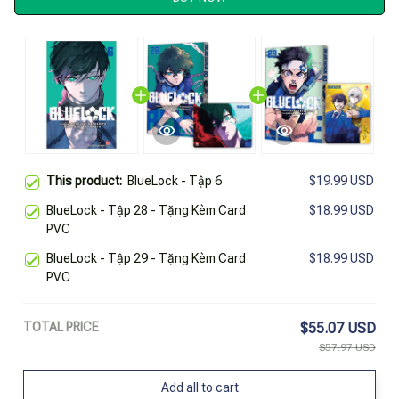
This product:
BlueLock - Tập 6
$19.99 USD
BlueLock - Tập 28 - Tặng Kèm Card
$18.99 USD
PVC
BlueLock - Tập 29 - Tặng Kèm Card
$18.99 USD
PVC
TOTAL PRICE
$55.07 USD
$57.97 USD
Add all to cart