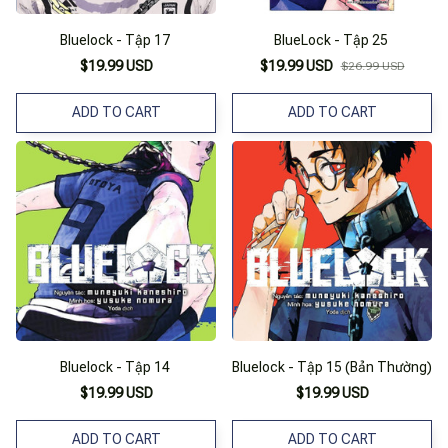
Bluelock - Tập 17
BlueLock - Tập 25
$19.99 USD
$19.99 USD
$26.99 USD
ADD TO CART
ADD TO CART
Bluelock - Tập 14
Bluelock - Tập 15 (Bản Thường)
$19.99 USD
$19.99 USD
ADD TO CART
ADD TO CART