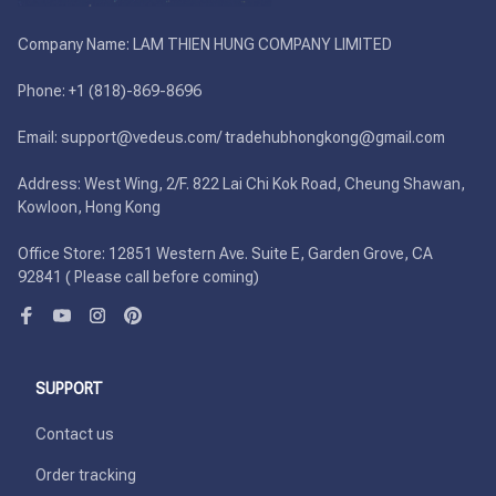
Company Name: LAM THIEN HUNG COMPANY LIMITED

Phone: +1 (818)-869-8696 

Email: support@vedeus.com/ tradehubhongkong@gmail.com

Address: West Wing, 2/F. 822 Lai Chi Kok Road, Cheung Shawan, 
Kowloon, Hong Kong

Office Store: 12851 Western Ave. Suite E, Garden Grove, CA 
92841 ( Please call before coming)
SUPPORT
Contact us
Order tracking