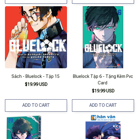
Sách - Bluelock - Tập 15
Bluelock Tập 6 - Tặng Kèm Pvc
Card
$19.99 USD
$19.99 USD
ADD TO CART
ADD TO CART