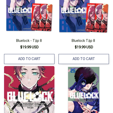
Bluelock - Tập 8
Bluelock Tập 8
$19.99 USD
$19.99 USD
ADD TO CART
ADD TO CART