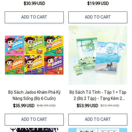
$30.99 USD
$19.99 USD
ADD TO CART
ADD TO CART
Bộ Sách Jadoo Khám Phá Kỹ
Bộ Sách Tỏ Tình - Tập 1 + Tập
Năng Sống (Bộ 6 Cuốn)
2 (Bộ 2 Tập) - Tặng Kèm 2
Bookmark
$35.99 USD
$48.99 USD
$53.99 USD
$72.99 USD
ADD TO CART
ADD TO CART