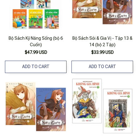
Bộ Sách Kỹ Năng Sống (bộ 6
Bộ Sách Sói & Gia Vị - Tập 13 &
Cuốn)
14 (bộ 2 Tập)
$47.99 USD
$33.99 USD
ADD TO CART
ADD TO CART