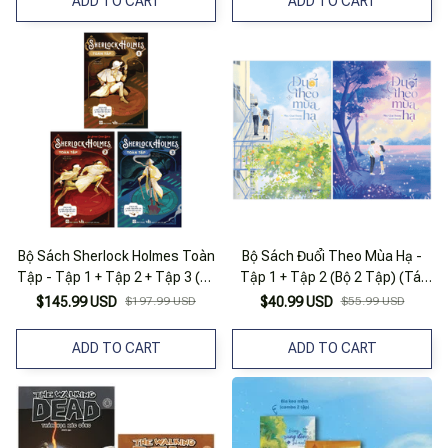
ADD TO CART
ADD TO CART
Bộ Sách Sherlock Holmes Toàn
Bộ Sách Đuổi Theo Mùa Hạ -
Tập - Tập 1 + Tập 2 + Tập 3 (Bộ
Tập 1 + Tập 2 (Bộ 2 Tập) (Tái
3 Tập)
Bản 2025)
$145.99 USD
$197.99 USD
$40.99 USD
$55.99 USD
ADD TO CART
ADD TO CART