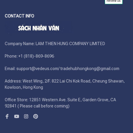
CONTACT INFO
Company Name: LAM THIEN HUNG COMPANY LIMITED

Phone: +1 (818)-869-8696 

Email: support@vedeus.com/ tradehubhongkong@gmail.com

Address: West Wing, 2/F. 822 Lai Chi Kok Road, Cheung Shawan, 
Kowloon, Hong Kong

Office Store: 12851 Western Ave. Suite E, Garden Grove, CA 
92841 ( Please call before coming)