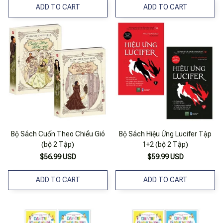
ADD TO CART
ADD TO CART
Bộ Sách Cuốn Theo Chiều Gió
Bộ Sách Hiệu Ứng Lucifer Tập
(bộ 2 Tập)
1+2 (bộ 2 Tập)
$56.99 USD
$59.99 USD
ADD TO CART
ADD TO CART