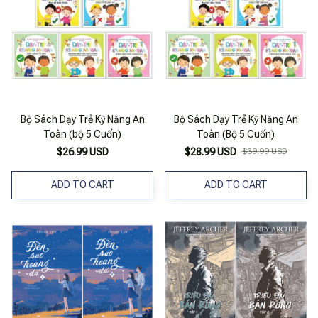
Bộ Sách Dạy Trẻ Kỹ Năng An
Bộ Sách Dạy Trẻ Kỹ Năng An
Toàn (bộ 5 Cuốn)
Toàn (Bộ 5 Cuốn)
$26.99 USD
$28.99 USD
$39.99 USD
ADD TO CART
ADD TO CART