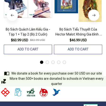
Bộ Sách Quách Lâm Kiều Gia -
Bộ Sách Tiểu Thuyết Của
Tập 1 + Tập 2 (Bộ 2 Cuốn)
Hector Malot: Không Gia Đình +
Trong Gia Đình (bộ 2 Cuốn)
$60.99 USD
$82.99 USD
$46.99 USD
ADD TO CART
ADD TO CART
We donate a book for every purchase over 50 USD on our site
More than 500+ books are donated to schools in Vietnam every
quarter