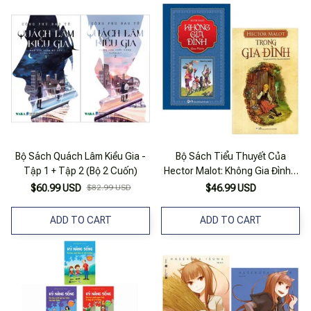
Bộ Sách Quách Lâm Kiều Gia -
Bộ Sách Tiểu Thuyết Của
Tập 1 + Tập 2 (Bộ 2 Cuốn)
Hector Malot: Không Gia Đình +
Trong Gia Đình (bộ 2 Cuốn)
$60.99 USD
$82.99 USD
$46.99 USD
ADD TO CART
ADD TO CART