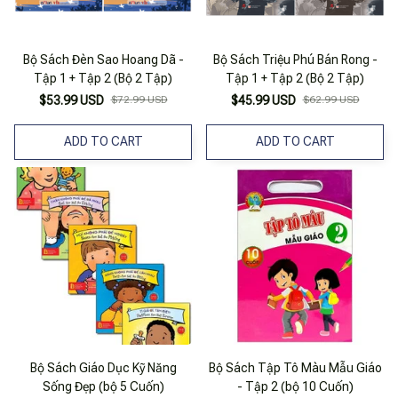
Bộ Sách Đèn Sao Hoang Dã -
Bộ Sách Triệu Phú Bán Rong -
Tập 1 + Tập 2 (Bộ 2 Tập)
Tập 1 + Tập 2 (Bộ 2 Tập)
$53.99 USD
$72.99 USD
$45.99 USD
$62.99 USD
ADD TO CART
ADD TO CART
Bộ Sách Giáo Dục Kỹ Năng
Bộ Sách Tập Tô Màu Mẫu Giáo
Sống Đẹp (bộ 5 Cuốn)
- Tập 2 (bộ 10 Cuốn)