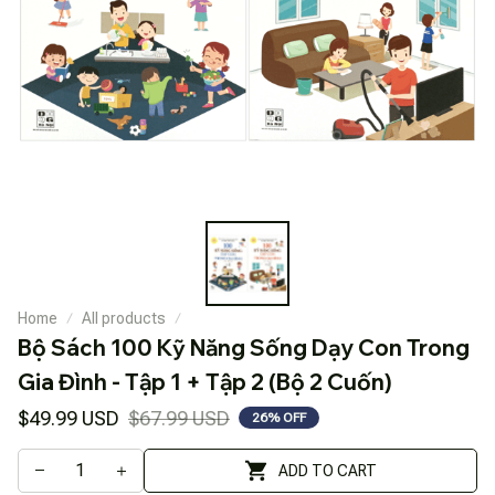
Home
All products
Bộ Sách 100 Kỹ Năng Sống Dạy Con Trong 
Gia Đình - Tập 1 + Tập 2 (Bộ 2 Cuốn)
$49.99 USD
$67.99 USD
26% OFF
ADD TO CART