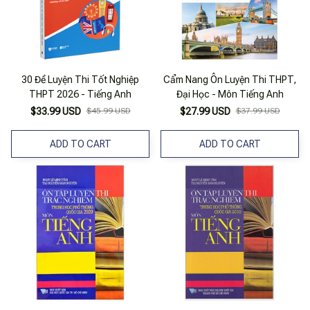
30 Đề Luyện Thi Tốt Nghiệp
Cẩm Nang Ôn Luyện Thi THPT,
THPT 2026 - Tiếng Anh
Đại Học - Môn Tiếng Anh
$33.99 USD
$45.99 USD
$27.99 USD
$37.99 USD
ADD TO CART
ADD TO CART