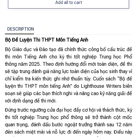
Add all to cart
DESCRIPTION
Bộ Đề Luyện Thi THPT Môn Tiếng Anh
Bộ Giáo dục và Đào tạo đã chính thức công bố cấu trúc đề
thi môn Tiếng Anh cho kỳ thi tốt nghiệp Trung học Phổ
thông năm 2025. Theo định hướng đổi mới toàn diện, đề thi
sẽ tập trung đánh giá năng lực toàn diện của học sinh thay vì
chỉ kiểm tra kiến thức ghi nhớ thuần túy. Cuốn sách “Bộ đề
luyện thi THPT môn tiếng Anh” do Lighthouse Writers biên
soạn sẽ giúp các bạn thích nghi và nâng cao kỹ năng giải đề
với định dạng đề thi mới.
Đứng trước ngưỡng cửa đại học đầy cơ hội và thách thức, kỳ
thi tốt nghiệp Trung học phổ thông sẽ trở thành cột mốc
quan trọng, đánh dấu bước ngoặt trưởng thành sau 12 năm
đèn sách miệt mài và nỗ lực đi đến ngày hôm nay. Điều này