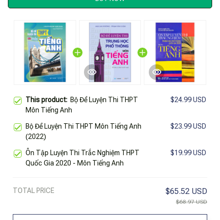
This product:
Bộ Đề Luyện Thi THPT
$24.99 USD
Môn Tiếng Anh
Bộ Đề Luyện Thi THPT Môn Tiếng Anh
$23.99 USD
(2022)
Ôn Tập Luyện Thi Trắc Nghiệm THPT
$19.99 USD
Quốc Gia 2020 - Môn Tiếng Anh
TOTAL PRICE
$65.52 USD
$68.97 USD