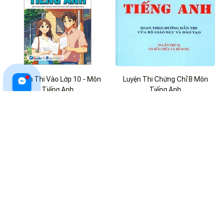
Luyện Thi Vào Lớp 10 - Môn
Luyện Thi Chứng Chỉ B Môn
Tiếng Anh
Tiếng Anh
$20.99 USD
$28.99 USD
$16.99 USD
ADD TO CART
ADD TO CART