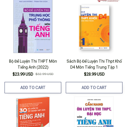
Bộ Đề Luyện Thi THPT Môn
Sách Bộ Đề Luyện Thi Thpt Khố
Tiếng Anh (2022)
D4 Môn Tiếng Trung Tập 1
$23.99 USD
$32.99 USD
$28.99 USD
ADD TO CART
ADD TO CART