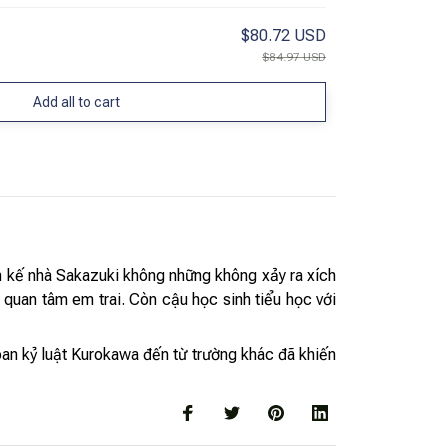
$80.72 USD
$84.97 USD
Add all to cart
em kế nhà Sakazuki không những không xảy ra xích
 quan tâm em trai. Còn cậu học sinh tiểu học với
an kỷ luật Kurokawa đến từ trường khác đã khiến