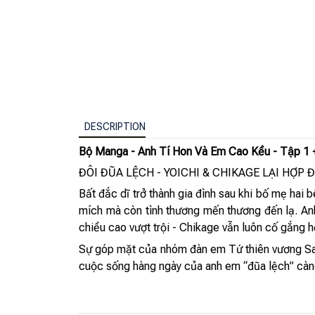
DESCRIPTION
Bộ Manga - Anh Tí Hon Và Em Cao Kều - Tập 1 
ĐÔI ĐŨA LỆCH - YOICHI & CHIKAGE LẠI HỢP 
Bất đắc dĩ trở thành gia đình sau khi bố mẹ hai
mích mà còn tình thương mến thương đến lạ. Anh 
chiều cao vượt trội - Chikage vẫn luôn cố gắng h
Sự góp mặt của nhóm đàn em Tứ thiên vương Saka
cuộc sống hàng ngày của anh em “đũa lệch” càn