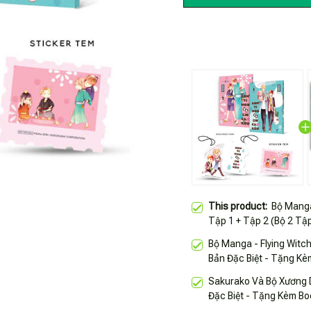
This product:
Bộ Manga
Tập 1 + Tập 2 (Bộ 2 Tậ
Sticker Tem + Bookma
Bộ Manga - Flying Witch
Bản Đặc Biệt - Tặng Kè
Sakurako Và Bộ Xương D
Đặc Biệt - Tặng Kèm B