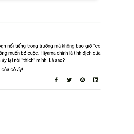
ạn nổi tiếng trong trường mà không bao giờ "có
ông muốn bỏ cuộc. Hiyama chính là tình địch của
ấy lại nói "thích" mình. Là sao?
a của cô ấy!