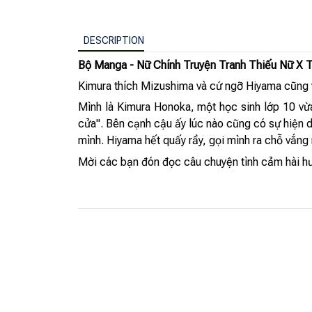
DESCRIPTION
Bộ Manga - Nữ Chính Truyện Tranh Thiếu Nữ X Tì
Kimura thích Mizushima và cứ ngỡ Hiyama cũng 
Mình là Kimura Honoka, một học sinh lớp 10 vừ
cửa". Bên cạnh cậu ấy lúc nào cũng có sự hiện 
mình. Hiyama hết quấy rầy, gọi mình ra chỗ vắng n
Mời các bạn đón đọc câu chuyện tình cảm hài hướ