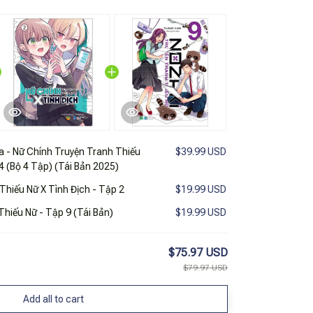
 - Nữ Chính Truyện Tranh Thiếu
$39.99 USD
 4 (Bộ 4 Tập) (Tái Bản 2025)
Thiếu Nữ X Tình Địch - Tập 2
$19.99 USD
Thiếu Nữ - Tập 9 (Tái Bản)
$19.99 USD
$75.97 USD
$79.97 USD
Add all to cart