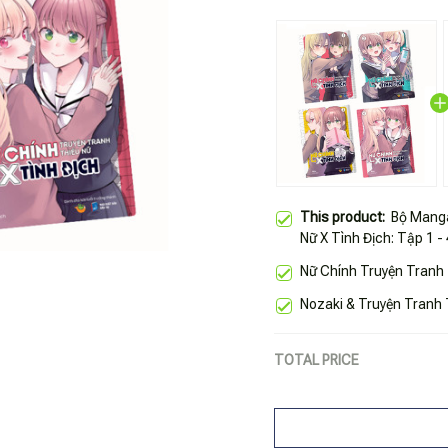
This product:
Bộ Manga
Nữ X Tình Địch: Tập 1 -
Nữ Chính Truyện Tranh 
Nozaki & Truyện Tranh 
TOTAL PRICE