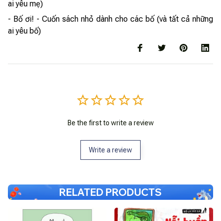
ai yêu mẹ)
- Bố ơi! - Cuốn sách nhỏ dành cho các bố (và tất cả những
ai yêu bố)
Be the first to write a review
Write a review
RELATED PRODUCTS