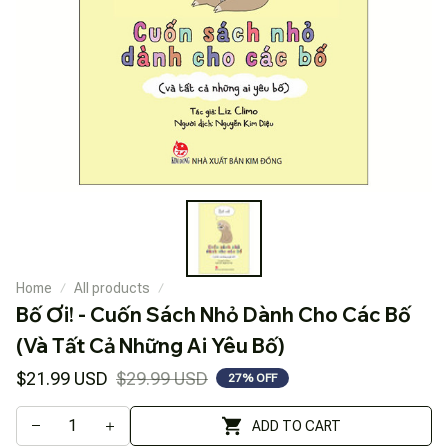
Home
All products
Bố Ơi! - Cuốn Sách Nhỏ Dành Cho Các Bố 
(Và Tất Cả Những Ai Yêu Bố)
$21.99 USD
$29.99 USD
27% OFF
ADD TO CART