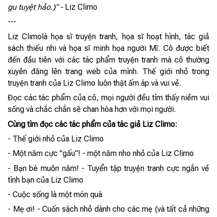
gu tuyệt hảo.)”
-
Liz Climo
---
Liz Climolà họa sĩ truyện tranh, họa sĩ hoạt hình, tác giả
sách thiếu nhi và họa sĩ minh họa người Mĩ. Cô được biết
đến đầu tiên với các tác phẩm truyện tranh mà cô thường
xuyên đăng lên trang web của mình. Thế giới nhỏ trong
truyện tranh của Liz Climo luôn thật ấm áp và vui vẻ.
Đọc các tác phẩm của cô, mọi người đều tìm thấy niềm vui
sống và chắc chắn sẽ chan hòa hơn với mọi người.
Cùng tìm đọc các tác phẩm của tác giả Liz Climo:
- Thế giới nhỏ của Liz Climo
- Một năm cực "gấu"! - một năm nho nhỏ của Liz Climo
- Bạn bè muôn năm! - Tuyển tập truyện tranh cực ngắn về
tình bạn của Liz Climo
- Cuộc sống là một món quà
- Mẹ ơi! - Cuốn sách nhỏ dành cho các mẹ (và tất cả những