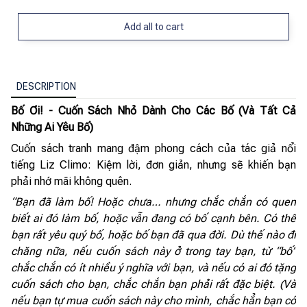
Add all to cart
DESCRIPTION
Bố Ơi! - Cuốn Sách Nhỏ Dành Cho Các Bố (Và Tất Cả
Những Ai Yêu Bố)
Cuốn sách tranh mang đậm phong cách của tác giả nổi
tiếng Liz Climo: Kiệm lời, đơn giản, nhưng sẽ khiến bạn
phải nhớ mãi không quên.
“Bạn đã làm bố! Hoặc chưa… nhưng chắc chắn có quen
biết ai đó làm bố, hoặc vẫn đang có bố cạnh bên. Có thể
bạn rất yêu quý bố, hoặc bố bạn đã qua đời. Dù thế nào đi
chăng nữa, nếu cuốn sách này ở trong tay bạn, từ “bố”
chắc chắn có ít nhiều ý nghĩa với bạn, và nếu có ai đó tặng
cuốn sách cho bạn, chắc chắn bạn phải rất đặc biệt. (Và
nếu bạn tự mua cuốn sách này cho mình, chắc hẳn bạn có