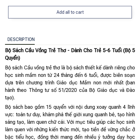
Add all to cart
DESCRIPTION
Bộ Sách Cầu Vồng Trẻ Thơ - Dành Cho Trẻ 5-6 Tuổi (Bộ 5
Quyển)
Bộ sách Cầu vồng trẻ thơ là bộ sách thiết kế dành riêng cho
học sinh mầm non từ 24 tháng đến 6 tuổi, được biên soạn
dựa trên chương trình Giáo dục Mầm non mới nhất (ban
hành theo Thông tư số 51/2020 của Bộ Giáo dục và Đào
tạo).
Bộ sách bao gồm 15 quyển với nội dung xoay quanh 4 lĩnh
vực: toán tư duy, khám phá thế giới xung quanh bé, tạo hình
sáng tạo, làm quen chữ cái. Với mục tiêu giúp các học sinh
làm quen với những kiến thức mới, tạo tiền đề vững chắc ở
bậc tiểu học, đồng thời mang đến nhiều ý tưởng dạy học