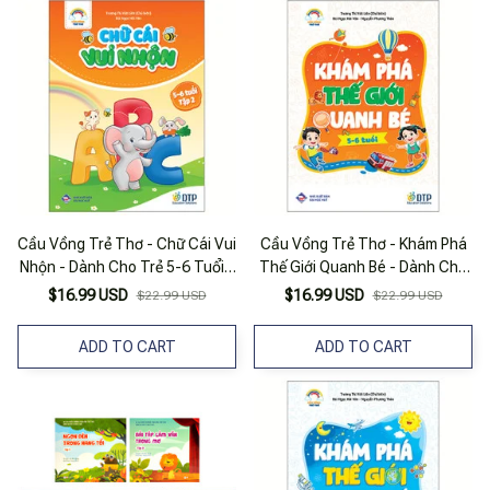
Cầu Vồng Trẻ Thơ - Chữ Cái Vui
Cầu Vồng Trẻ Thơ - Khám Phá
Nhộn - Dành Cho Trẻ 5-6 Tuổi -
Thế Giới Quanh Bé - Dành Cho
Tập 2
Trẻ 5-6 Tuổi
$16.99 USD
$16.99 USD
$22.99 USD
$22.99 USD
ADD TO CART
ADD TO CART