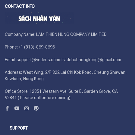
CONTACT INFO
Company Name: LAM THIEN HUNG COMPANY LIMITED

Phone: +1 (818)-869-8696 

Email: support@vedeus.com/ tradehubhongkong@gmail.com

Address: West Wing, 2/F. 822 Lai Chi Kok Road, Cheung Shawan, 
Kowloon, Hong Kong

Office Store: 12851 Western Ave. Suite E, Garden Grove, CA 
92841 ( Please call before coming)
SUPPORT