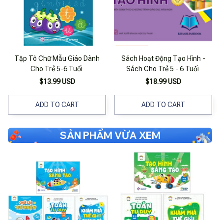
Tập Tô Chữ Mẫu Giáo Dành
Sách Hoạt Động Tạo Hình -
Cho Trẻ 5-6 Tuổi
Sách Cho Trẻ 5 - 6 Tuổi
$13.99 USD
$18.99 USD
ADD TO CART
ADD TO CART
SẢN PHẨM VỪA XEM