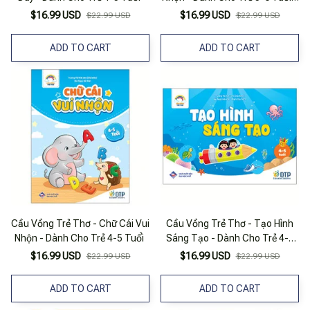
Tập 1
$16.99 USD
$16.99 USD
$22.99 USD
$22.99 USD
ADD TO CART
ADD TO CART
Cầu Vồng Trẻ Thơ - Chữ Cái Vui
Cầu Vồng Trẻ Thơ - Tạo Hình
Nhộn - Dành Cho Trẻ 4-5 Tuổi
Sáng Tạo - Dành Cho Trẻ 4-5
Tuổi
$16.99 USD
$16.99 USD
$22.99 USD
$22.99 USD
ADD TO CART
ADD TO CART