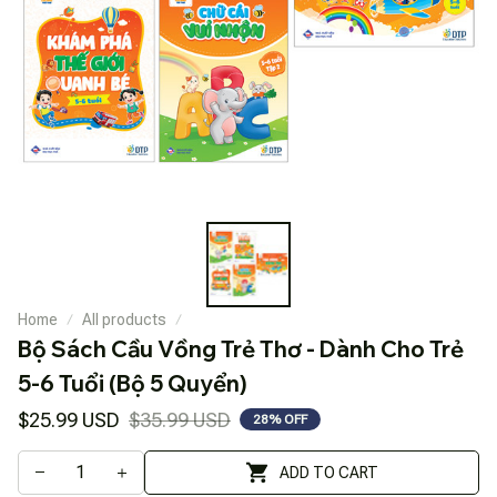
Home
All products
Bộ Sách Cầu Vồng Trẻ Thơ - Dành Cho Trẻ 
5-6 Tuổi (Bộ 5 Quyển)
$25.99 USD
$35.99 USD
28% OFF
ADD TO CART