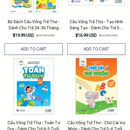
Bộ Sách Cầu Vồng Trẻ Thơ -
Cầu Vồng Trẻ Thơ - Tạo Hình
Dành Cho Trẻ 24-36 Tháng
Sáng Tạo - Dành Cho Trẻ 5-6
Tuổi (Bộ 3 Quyển)
Tuổi
$19.99 USD
$16.99 USD
$26.99 USD
$22.99 USD
ADD TO CART
ADD TO CART
Cầu Vồng Trẻ Thơ - Toán Tư
Cầu Vồng Trẻ Thơ - Chữ Cái Vui
Duy - Dành Cho Trẻ 4-5 Tuổi
Nhộn - Dành Cho Trẻ 5-6 Tuổi -