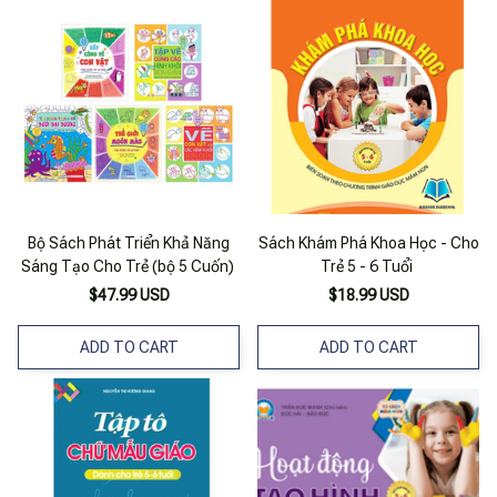
Bộ Sách Phát Triển Khả Năng
Sách Khám Phá Khoa Học - Cho
Sáng Tạo Cho Trẻ (bộ 5 Cuốn)
Trẻ 5 - 6 Tuổi
$47.99 USD
$18.99 USD
ADD TO CART
ADD TO CART