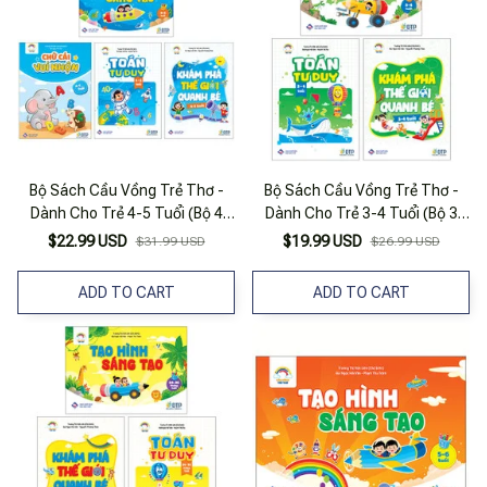
Bộ Sách Cầu Vồng Trẻ Thơ -
Bộ Sách Cầu Vồng Trẻ Thơ -
Dành Cho Trẻ 4-5 Tuổi (Bộ 4
Dành Cho Trẻ 3-4 Tuổi (Bộ 3
Quyển)
Quyển)
$22.99 USD
$19.99 USD
$31.99 USD
$26.99 USD
ADD TO CART
ADD TO CART