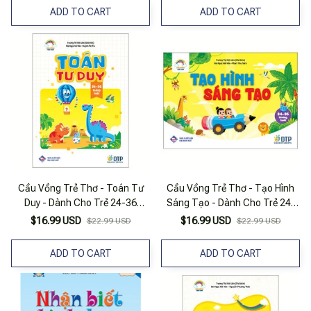
ADD TO CART
ADD TO CART
Cầu Vồng Trẻ Thơ - Toán Tư
Cầu Vồng Trẻ Thơ - Tạo Hình
Duy - Dành Cho Trẻ 24-36
Sáng Tạo - Dành Cho Trẻ 24-
Tháng Tuổi
36 Tháng Tuổi
$16.99 USD
$16.99 USD
$22.99 USD
$22.99 USD
ADD TO CART
ADD TO CART