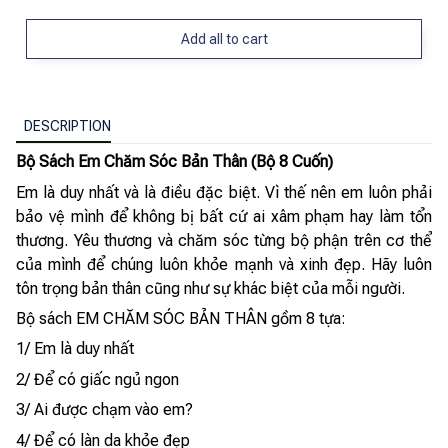
Add all to cart
DESCRIPTION
Bộ Sách Em Chăm Sóc Bản Thân (Bộ 8 Cuốn)
Em là duy nhất và là điều đặc biệt. Vì thế nên em luôn phải
bảo vệ mình để không bị bất cứ ai xâm phạm hay làm tổn
thương. Yêu thương và chăm sóc từng bộ phận trên cơ thể
của mình để chúng luôn khỏe mạnh và xinh đẹp. Hãy luôn
tôn trọng bản thân cũng như sự khác biệt của mỗi người.
Bộ sách EM CHĂM SÓC BẢN THÂN gồm 8 tựa:
1/ Em là duy nhất
2/ Để có giấc ngủ ngon
3/ Ai được chạm vào em?
4/ Để có làn da khỏe đẹp