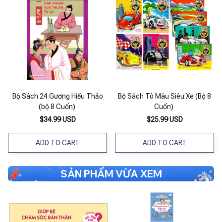
Bộ Sách 24 Gương Hiếu Thảo
Bộ Sách Tô Màu Siêu Xe (Bộ 8
(bộ 8 Cuốn)
Cuốn)
$34.99 USD
$25.99 USD
ADD TO CART
ADD TO CART
SẢN PHẨM VỪA XEM