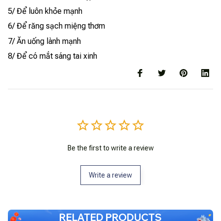
5/ Để luôn khỏe mạnh
6/ Để răng sạch miệng thơm
7/ Ăn uống lành mạnh
8/ Để có mắt sáng tai xinh
Be the first to write a review
Write a review
RELATED PRODUCTS