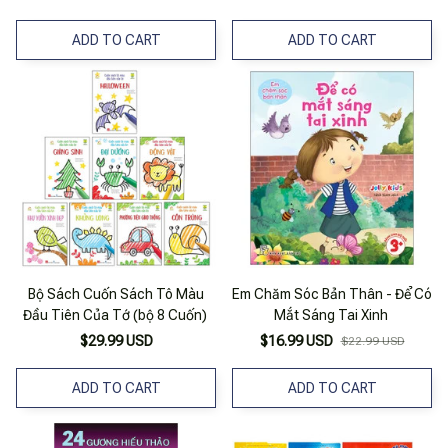
ADD TO CART
ADD TO CART
Bộ Sách Cuốn Sách Tô Màu
Em Chăm Sóc Bản Thân - Để Có
Đầu Tiên Của Tớ (bộ 8 Cuốn)
Mắt Sáng Tai Xinh
$29.99 USD
$16.99 USD
$22.99 USD
ADD TO CART
ADD TO CART