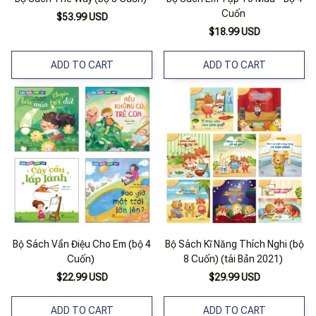
Cuốn
$53.99 USD
$18.99 USD
ADD TO CART
ADD TO CART
Bộ Sách Vần Điệu Cho Em (bộ 4
Bộ Sách Kĩ Năng Thích Nghi (bộ
Cuốn)
8 Cuốn) (tái Bản 2021)
$22.99 USD
$29.99 USD
ADD TO CART
ADD TO CART