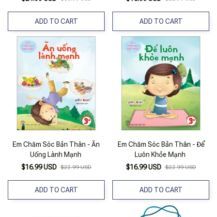
ADD TO CART
ADD TO CART
Em Chăm Sóc Bản Thân - Ăn
Em Chăm Sóc Bản Thân - Để
Uống Lành Mạnh
Luôn Khỏe Mạnh
$16.99 USD
$16.99 USD
$22.99 USD
$22.99 USD
ADD TO CART
ADD TO CART