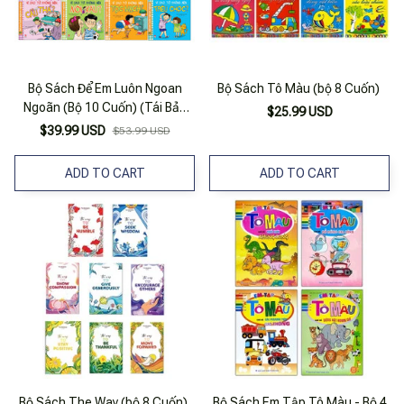
Bộ Sách Để Em Luôn Ngoan
Bộ Sách Tô Màu (bộ 8 Cuốn)
Ngoãn (Bộ 10 Cuốn) (Tái Bản
$25.99 USD
2026)
$39.99 USD
$53.99 USD
ADD TO CART
ADD TO CART
Bộ Sách The Way (bộ 8 Cuốn)
Bộ Sách Em Tập Tô Màu - Bộ 4