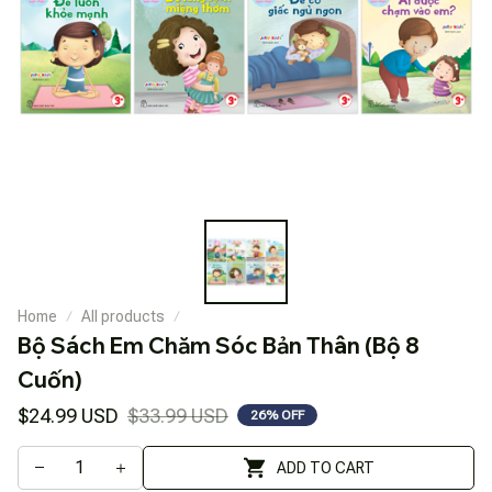
Home
All products
Bộ Sách Em Chăm Sóc Bản Thân (Bộ 8 
Cuốn)
$24.99 USD
$33.99 USD
26% OFF
ADD TO CART