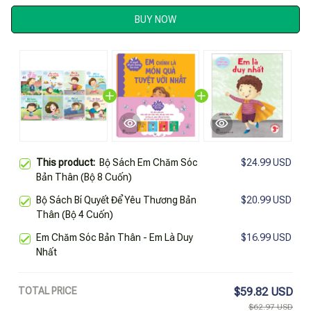
BUY NOW
This product:
Bộ Sách Em Chăm Sóc
$24.99 USD
Bản Thân (Bộ 8 Cuốn)
Bộ Sách Bí Quyết Để Yêu Thương Bản
$20.99 USD
Thân (Bộ 4 Cuốn)
Em Chăm Sóc Bản Thân - Em Là Duy
$16.99 USD
Nhất
TOTAL PRICE
$59.82 USD
$62.97 USD