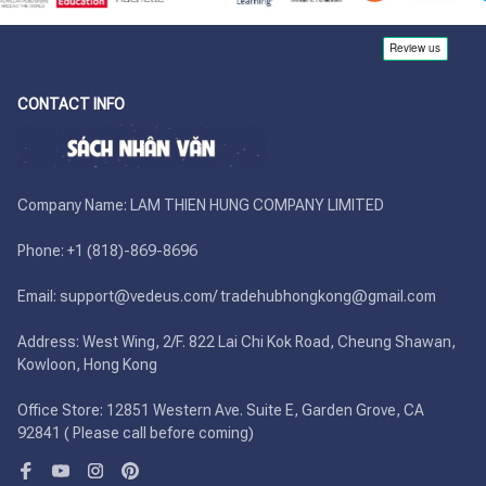
CONTACT INFO
Company Name: LAM THIEN HUNG COMPANY LIMITED

Phone: +1 (818)-869-8696 

Email: support@vedeus.com/ tradehubhongkong@gmail.com

Address: West Wing, 2/F. 822 Lai Chi Kok Road, Cheung Shawan, 
Kowloon, Hong Kong

Office Store: 12851 Western Ave. Suite E, Garden Grove, CA 
92841 ( Please call before coming)