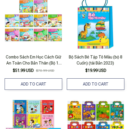
Combo Sách Em Học Cách Giữ
Bộ Sách Bé Tập Tô Màu (bộ 8
An Toàn Cho Bản Thân (Bộ 10
Cuốn) (tái Bản 2023)
Cuốn)
$51.99 USD
$19.99 USD
$70.99 USD
ADD TO CART
ADD TO CART