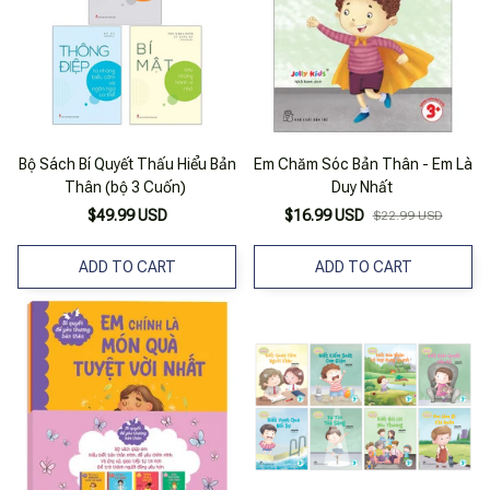
Bộ Sách Bí Quyết Thấu Hiểu Bản
Em Chăm Sóc Bản Thân - Em Là
Thân (bộ 3 Cuốn)
Duy Nhất
$49.99 USD
$16.99 USD
$22.99 USD
ADD TO CART
ADD TO CART