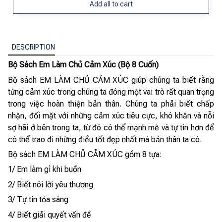
Add all to cart
DESCRIPTION
Bộ Sách Em Làm Chủ Cảm Xúc (Bộ 8 Cuốn)
Bộ sách EM LÀM CHỦ CẢM XÚC giúp chúng ta biết rằng
từng cảm xúc trong chúng ta đóng một vai trò rất quan trọng
trong việc hoàn thiện bản thân. Chúng ta phải biết chấp
nhận, đối mặt với những cảm xúc tiêu cực, khó khăn và nỗi
sợ hãi ở bên trong ta, từ đó có thể mạnh mẽ và tự tin hơn để
có thể trao đi những điều tốt đẹp nhất mà bản thân ta có.
Bộ sách EM LÀM CHỦ CẢM XÚC gồm 8 tựa:
1/ Em làm gì khi buồn
2/ Biết nói lời yêu thương
3/ Tự tin tỏa sáng
4/ Biết giải quyết vấn đề