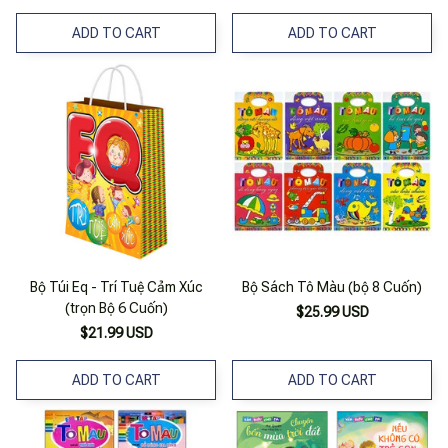
ADD TO CART
ADD TO CART
Bộ Túi Eq - Trí Tuệ Cảm Xúc
Bộ Sách Tô Màu (bộ 8 Cuốn)
(trọn Bộ 6 Cuốn)
$25.99 USD
$21.99 USD
ADD TO CART
ADD TO CART