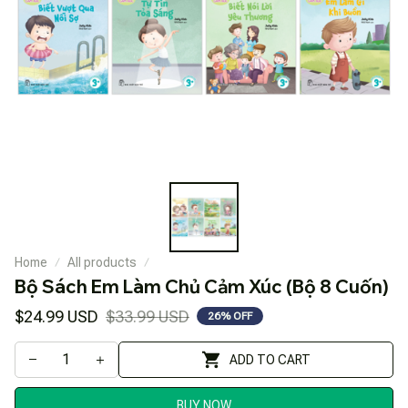
Home
All products
Bộ Sách Em Làm Chủ Cảm Xúc (Bộ 8 Cuốn)
$24.99 USD
$33.99 USD
26% OFF
ADD TO CART
BUY NOW