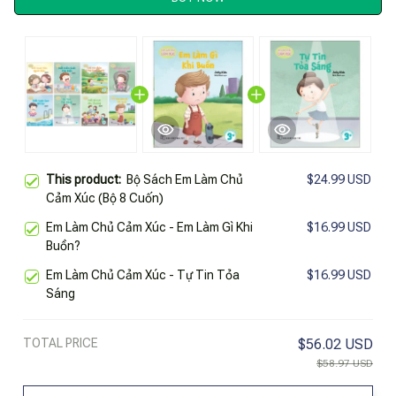
This product:
Bộ Sách Em Làm Chủ
$24.99 USD
Cảm Xúc (Bộ 8 Cuốn)
Em Làm Chủ Cảm Xúc - Em Làm Gì Khi
$16.99 USD
Buồn?
Em Làm Chủ Cảm Xúc - Tự Tin Tỏa
$16.99 USD
Sáng
TOTAL PRICE
$56.02 USD
$58.97 USD