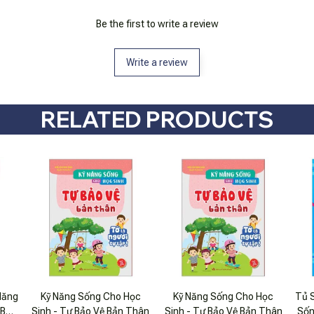
Be the first to write a review
Write a review
RELATED PRODUCTS
Năng
Kỹ Năng Sống Cho Học
Kỹ Năng Sống Cho Học
Tủ 
 Bản
Sinh - Tự Bảo Vệ Bản Thân
Sinh - Tự Bảo Vệ Bản Thân
Sốn