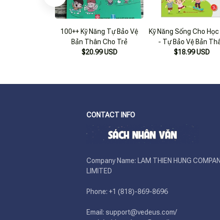
100++ Kỹ Năng Tự Bảo Vệ
Kỹ Năng Sống Cho Học
Bản Thân Cho Trẻ
- Tự Bảo Vệ Bản Th
$20.99 USD
$18.99 USD
CONTACT INFO
Company Name: LAM THIEN HUNG COMPAN
LIMITED

Phone: +1 (818)-869-8696 

Email: support@vedeus.com/ 