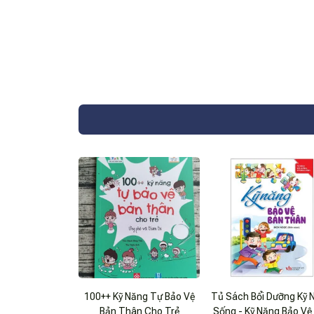
100++ Kỹ Năng Tự Bảo Vệ
Tủ Sách Bổi Dưỡng Kỹ 
Bản Thân Cho Trẻ
Sống - Kỹ Năng Bảo Vệ