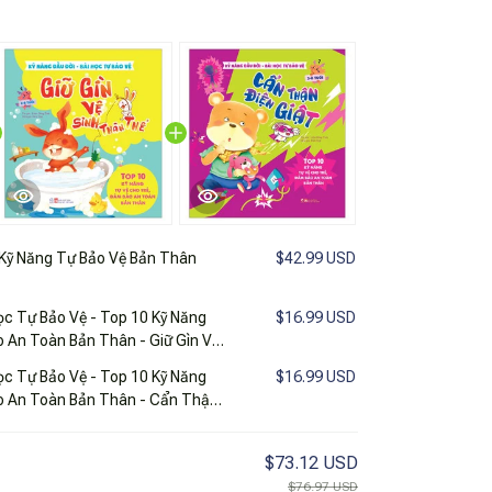
Kỹ Năng Tự Bảo Vệ Bản Thân
$42.99 USD
Học Tự Bảo Vệ - Top 10 Kỹ Năng
$16.99 USD
 An Toàn Bản Thân - Giữ Gìn Vệ
Học Tự Bảo Vệ - Top 10 Kỹ Năng
$16.99 USD
o An Toàn Bản Thân - Cẩn Thận
$73.12 USD
$76.97 USD