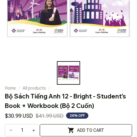
Home
All products
Bộ Sách Tiếng Anh 12 - Bright - Student's 
Book + Workbook (Bộ 2 Cuốn)
$30.99 USD
$41.99 USD
26% OFF
ADD TO CART