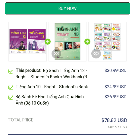
BUY NOW
This product:
Bộ Sách Tiếng Anh 12 -
$30.99 USD
Bright - Student's Book + Workbook (Bộ
2 Cuốn)
Tiếng Anh 10 - Bright - Student's Book
$24.99 USD
Bộ Sách Bé Học Tiếng Anh Qua Hình
$26.99 USD
Ảnh (Bộ 10 Cuốn)
TOTAL PRICE
$78.82 USD
$82.97 USD