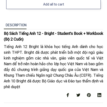
Add all to cart
DESCRIPTION
Bộ Sách Tiếng Anh 12 - Bright - Student's Book + Workbook
(Bộ 2 Cuốn)
Tiếng Anh 12 Bright là khóa học tiếng Anh dành cho học
sinh THPT. Bright đã được phát triển bởi một đội ngũ giàu
kinh nghiệm gồm các nhà văn, giáo viên quốc tế và Việt
Nam để trở nên hoàn hảo cho lớp học Việt Nam và bao gồm
đầy đủ chương trình giảng dạy quốc gia của Việt Nam và
Khung Tham chiếu Ngôn ngữ Chung Châu Âu (CEFR). Tiếng
Anh 10 Bright đã được Bộ Giáo dục và Đào tạo thẩm định và
phê duyệt