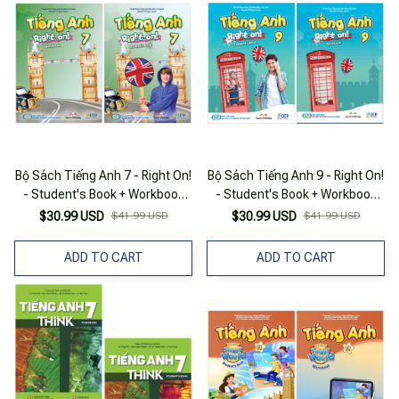
Bộ Sách Tiếng Anh 7 - Right On!
Bộ Sách Tiếng Anh 9 - Right On!
- Student's Book + Workbook
- Student's Book + Workbook
(Bộ 2 Cuốn)
(Bộ 2 Cuốn)
$30.99 USD
$41.99 USD
$30.99 USD
$41.99 USD
ADD TO CART
ADD TO CART