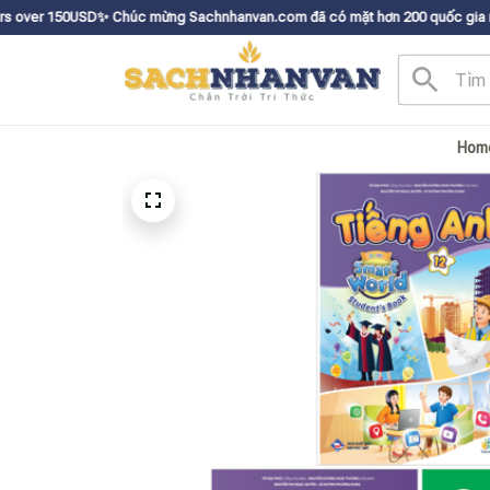
Dㅤ✨
Chúc mừng Sachnhanvan.com đã có mặt hơn 200 quốc gia như Mỹ, Canada,
Hom