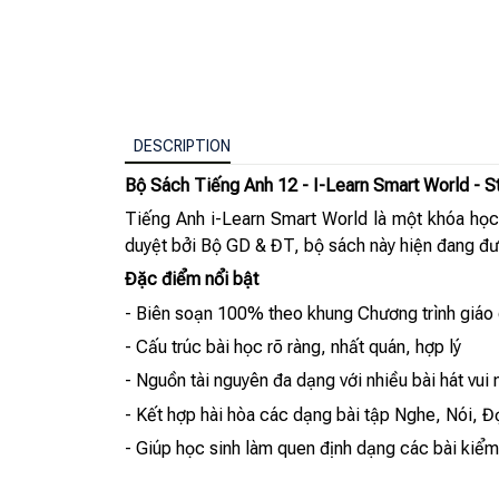
DESCRIPTION
Bộ Sách Tiếng Anh 12 - I-Learn Smart World - S
Tiếng Anh i-Learn Smart World là một khóa học
duyệt bởi Bộ GD & ĐT, bộ sách này hiện đang đượ
Đặc điểm nổi bật
- Biên soạn 100% theo khung Chương trình giáo
- Cấu trúc bài học rõ ràng, nhất quán, hợp lý
- Nguồn tài nguyên đa dạng với nhiều bài hát vui
- Kết hợp hài hòa các dạng bài tập Nghe, Nói, Đ
- Giúp học sinh làm quen định dạng các bài kiểm