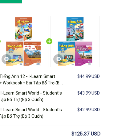
Tiếng Anh 12 - I-Learn Smart
$44.99 USD
 + Workbook + Bài Tập Bổ Trợ (Bộ
 I-Learn Smart World - Student's
$43.99 USD
Tập Bổ Trợ (Bộ 3 Cuốn)
 I-Learn Smart World - Student's
$42.99 USD
Tập Bổ Trợ (Bộ 3 Cuốn)
$125.37 USD