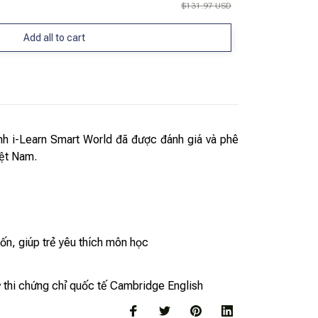
$131.97 USD
Add all to cart
nh i-Learn Smart World đã được đánh giá và phê
iệt Nam.
uốn, giúp trẻ yêu thích môn học
ỳ thi chứng chỉ quốc tế Cambridge English