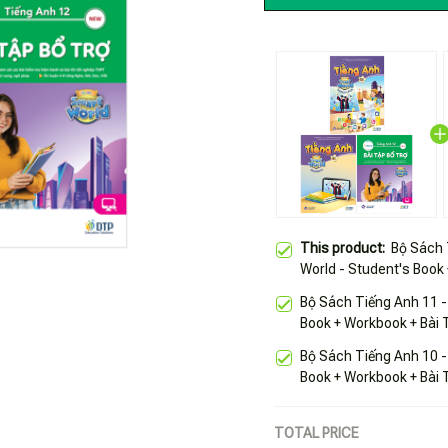
This product:
Bộ Sách 
World - Student's Book
3 Cuốn)
Bộ Sách Tiếng Anh 11 -
Book + Workbook + Bài 
Bộ Sách Tiếng Anh 10 -
Book + Workbook + Bài 
TOTAL PRICE