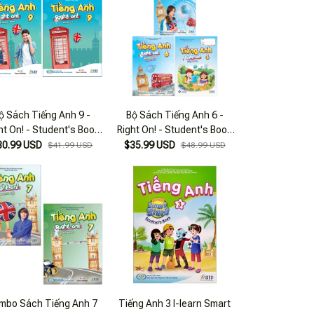
ộ Sách Tiếng Anh 9 -
Bộ Sách Tiếng Anh 6 -
ht On! - Student's Book
Right On! - Student's Book
Workbook (Bộ 2 Cuốn)
+ Workbook + Vở Ghi Chép
30.99 USD
$35.99 USD
$41.99 USD
$48.99 USD
(Bộ 3 Cuốn)
mbo Sách Tiếng Anh 7
Tiếng Anh 3 I-learn Smart