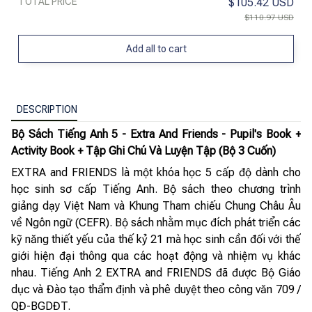
TOTAL PRICE
$105.42 USD
$110.97 USD
Add all to cart
DESCRIPTION
Bộ Sách Tiếng Anh 5 - Extra And Friends - Pupil's Book +
Activity Book + Tập Ghi Chú Và Luyện Tập (Bộ 3 Cuốn)
EXTRA and FRIENDS là một khóa học 5 cấp độ dành cho
học sinh sơ cấp Tiếng Anh. Bộ sách theo chương trình
giảng dạy Việt Nam và Khung Tham chiếu Chung Châu Âu
về Ngôn ngữ (CEFR). Bộ sách nhằm mục đích phát triển các
kỹ năng thiết yếu của thế kỷ 21 mà học sinh cần đối với thế
giới hiện đại thông qua các hoạt động và nhiệm vụ khác
nhau. Tiếng Anh 2 EXTRA and FRIENDS đã được Bộ Giáo
dục và Đào tạo thẩm định và phê duyệt theo công văn 709 /
QĐ-BGDĐT.