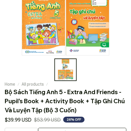
Home
All products
Bộ Sách Tiếng Anh 5 - Extra And Friends - 
Pupil's Book + Activity Book + Tập Ghi Chú 
Và Luyện Tập (Bộ 3 Cuốn)
$39.99 USD
$53.99 USD
26% OFF