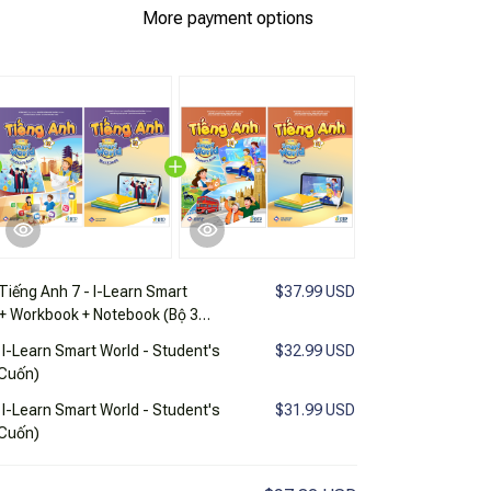
More payment options
Tiếng Anh 7 - I-Learn Smart
$37.99 USD
 + Workbook + Notebook (Bộ 3
 I-Learn Smart World - Student's
$32.99 USD
 Cuốn)
 I-Learn Smart World - Student's
$31.99 USD
 Cuốn)