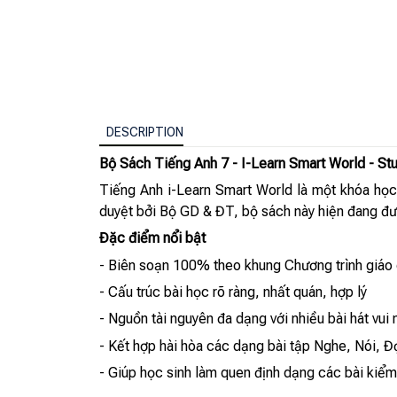
DESCRIPTION
Bộ Sách Tiếng Anh 7 - I-Learn Smart World - S
Tiếng Anh i-Learn Smart World là một khóa học
duyệt bởi Bộ GD & ĐT, bộ sách này hiện đang đượ
Đặc điểm nổi bật
- Biên soạn 100% theo khung Chương trình giáo
- Cấu trúc bài học rõ ràng, nhất quán, hợp lý
- Nguồn tài nguyên đa dạng với nhiều bài hát vui
- Kết hợp hài hòa các dạng bài tập Nghe, Nói, Đ
- Giúp học sinh làm quen định dạng các bài kiểm