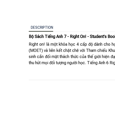
DESCRIPTION
Bộ Sách Tiếng Anh 7 - Right On! - Student's Bo
Right on! là một khóa học 4 cấp độ dành cho h
(MOET) và liên kết chặt chẽ với Tham chiếu Khu
sinh cần đối mặt thách thức của thế giới hiện đạ
thu hút mọi đối tượng người học. Tiếng Anh 6 Ri