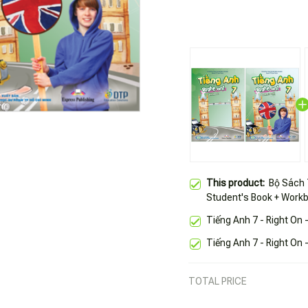
This product:
Bộ Sách T
Student's Book + Work
Tiếng Anh 7 - Right On 
Tiếng Anh 7 - Right On
TOTAL PRICE