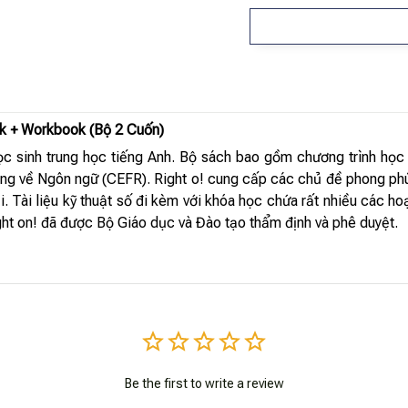
ok + Workbook (Bộ 2 Cuốn)
ọc sinh trung học tiếng Anh. Bộ sách bao gồm chương trình họ
ng về Ngôn ngữ (CEFR). Right o! cung cấp các chủ đề phong phú
i. Tài liệu kỹ thuật số đi kèm với khóa học chứa rất nhiều các ho
ght on! đã được Bộ Giáo dục và Đào tạo thẩm định và phê duyệt.
Be the first to write a review