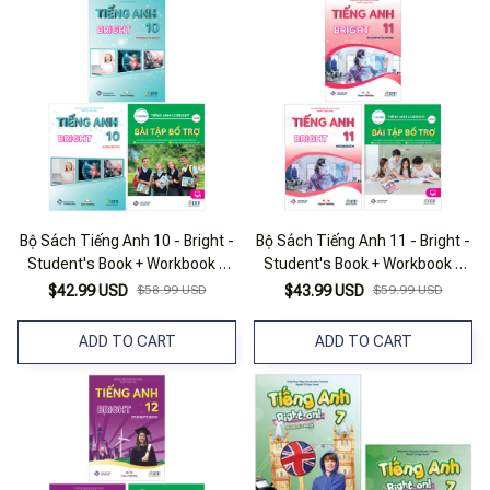
Bộ Sách Tiếng Anh 10 - Bright -
Bộ Sách Tiếng Anh 11 - Bright -
Student's Book + Workbook +
Student's Book + Workbook +
Bài Tập Bổ Trợ (Bộ 3 Cuốn)
Bài Tập Bổ Trợ (Bộ 3 Cuốn)
$42.99 USD
$58.99 USD
$43.99 USD
$59.99 USD
ADD TO CART
ADD TO CART