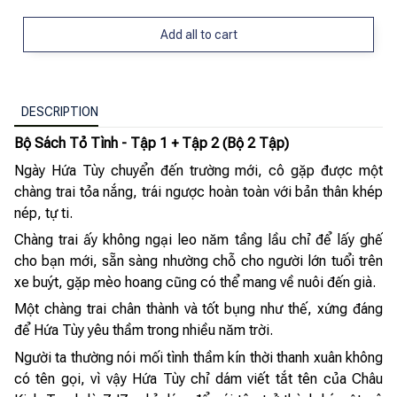
Add all to cart
DESCRIPTION
Bộ Sách Tỏ Tình - Tập 1 + Tập 2 (Bộ 2 Tập)
Ngày Hứa Tùy chuyển đến trường mới, cô gặp được một
chàng trai tỏa nắng, trái ngược hoàn toàn với bản thân khép
nép, tự ti.
Chàng trai ấy không ngại leo năm tầng lầu chỉ để lấy ghế
cho bạn mới, sẵn sàng nhường chỗ cho người lớn tuổi trên
xe buýt, gặp mèo hoang cũng có thể mang về nuôi đến già.
Một chàng trai chân thành và tốt bụng như thế, xứng đáng
để Hứa Tùy yêu thầm trong nhiều năm trời.
Người ta thường nói mối tình thầm kín thời thanh xuân không
có tên gọi, vì vậy Hứa Tùy chỉ dám viết tắt tên của Châu