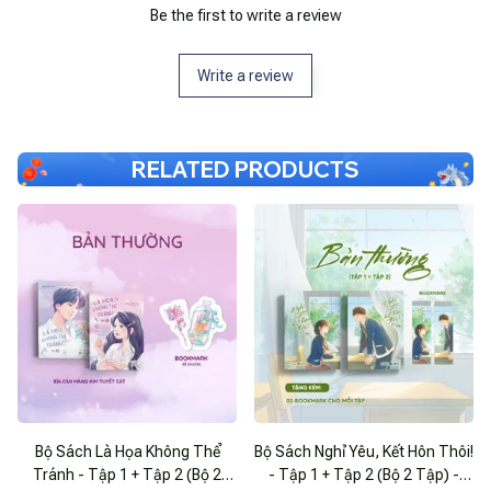
Be the first to write a review
Write a review
RELATED PRODUCTS
Bộ Sách Là Họa Không Thể
Bộ Sách Nghỉ Yêu, Kết Hôn Thôi!
Tránh - Tập 1 + Tập 2 (Bộ 2
- Tập 1 + Tập 2 (Bộ 2 Tập) -