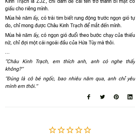
Kinh Trạch là ZJZ, chỉ dám để cái tên trở thành bí mật cô
giấu cho riêng mình.
Mùa hè năm ấy, có trái tim biết rung động trước ngọn gió tự
do, chỉ mong được Châu Kinh Trạch để mắt đến mình.
Mùa hè năm ấy, có ngọn gió đuổi theo bước chạy của thiếu
nữ, chỉ đợi một cái ngoái đầu của Hứa Tùy mà thôi.
…
“Châu Kinh Trạch, em thích anh, anh có nghe thấy
không?”
“Đúng là cô bé ngốc, bao nhiêu năm qua, anh chỉ yêu
mình em thôi.”