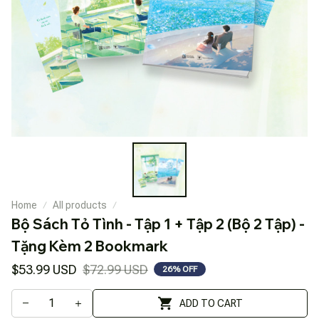
Home
All products
Bộ Sách Tỏ Tình - Tập 1 + Tập 2 (Bộ 2 Tập) - 
Tặng Kèm 2 Bookmark
$53.99 USD
$72.99 USD
26% OFF
ADD TO CART