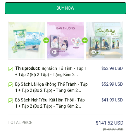
BUY NOW
This product:
Bộ Sách Tỏ Tình - Tập 1
$53.99 USD
+ Tập 2 (Bộ 2 Tập) - Tặng Kèm 2
Bookmark
Bộ Sách Là Họa Không Thể Tránh - Tập
$52.99 USD
1 + Tập 2 (Bộ 2 Tập) - Tặng Kèm 2
Bookmark
Bộ Sách Nghỉ Yêu, Kết Hôn Thôi! - Tập
$41.99 USD
1 + Tập 2 (Bộ 2 Tập) - Tặng Kèm 2
Bookmark
TOTAL PRICE
$141.52 USD
$148.97 USD