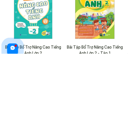
Bài Tập Bổ Trợ Nâng Cao Tiếng
Bài Tập Bổ Trợ Nâng Cao Tiếng
Anh Lớp 2
Anh Lớp 2 - Tập 1
$23.99 USD
$32.99 USD
$20.99 USD
$28.99 USD
ADD TO CART
ADD TO CART