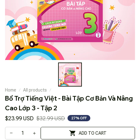
Home
All products
Bổ Trợ Tiếng Việt - Bài Tập Cơ Bản Và Nâng 
Cao Lớp 3 - Tập 2
$23.99 USD
$32.99 USD
27% OFF
ADD TO CART