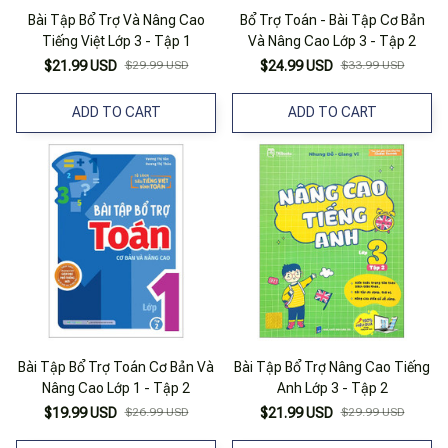
Bài Tập Bổ Trợ Và Nâng Cao
Bổ Trợ Toán - Bài Tập Cơ Bản
Tiếng Việt Lớp 3 - Tập 1
Và Nâng Cao Lớp 3 - Tập 2
$21.99 USD
$29.99 USD
$24.99 USD
$33.99 USD
ADD TO CART
ADD TO CART
Bài Tập Bổ Trợ Toán Cơ Bản Và
Bài Tập Bổ Trợ Nâng Cao Tiếng
Nâng Cao Lớp 1 - Tập 2
Anh Lớp 3 - Tập 2
$19.99 USD
$26.99 USD
$21.99 USD
$29.99 USD