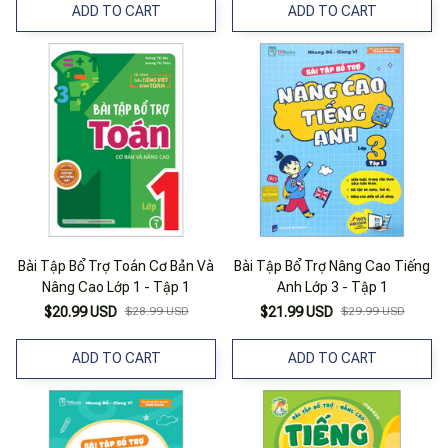
ADD TO CART
ADD TO CART
Bài Tập Bổ Trợ Toán Cơ Bản Và
Bài Tập Bổ Trợ Nâng Cao Tiếng
Nâng Cao Lớp 1 - Tập 1
Anh Lớp 3 - Tập 1
$20.99 USD
$28.99 USD
$21.99 USD
$29.99 USD
ADD TO CART
ADD TO CART