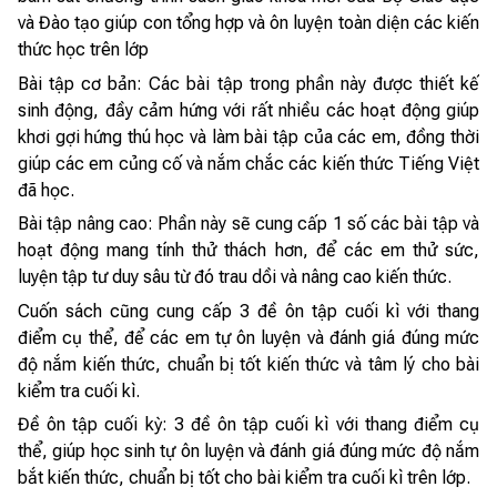
và Đào tạo giúp con tổng hợp và ôn luyện toàn diện các kiến
thức học trên lớp
Bài tập cơ bản: Các bài tập trong phần này được thiết kế
sinh động, đầy cảm hứng với rất nhiều các hoạt động giúp
khơi gợi hứng thú học và làm bài tập của các em, đồng thời
giúp các em củng cố và nắm chắc các kiến thức Tiếng Việt
đã học.
Bài tập nâng cao: Phần này sẽ cung cấp 1 số các bài tập và
hoạt động mang tính thử thách hơn, để các em thử sức,
luyện tập tư duy sâu từ đó trau dồi và nâng cao kiến thức.
Cuốn sách cũng cung cấp 3 đề ôn tập cuối kì với thang
điểm cụ thể, để các em tự ôn luyện và đánh giá đúng mức
độ nắm kiến thức, chuẩn bị tốt kiến thức và tâm lý cho bài
kiểm tra cuối kì.
Đề ôn tập cuối kỳ: 3 đề ôn tập cuối kì với thang điểm cụ
thể, giúp học sinh tự ôn luyện và đánh giá đúng mức độ nắm
bắt kiến thức, chuẩn bị tốt cho bài kiểm tra cuối kì trên lớp.