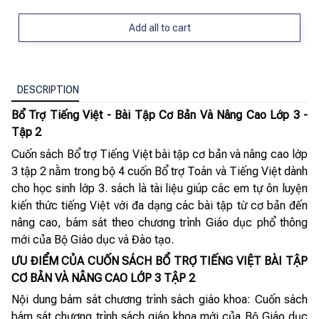
Add all to cart
DESCRIPTION
Bổ Trợ Tiếng Việt - Bài Tập Cơ Bản Và Nâng Cao Lớp 3 -
Tập 2
Cuốn sách Bổ trợ Tiếng Việt bài tập cơ bản và nâng cao lớp
3 tập 2 nằm trong bộ 4 cuốn Bổ trợ Toán và Tiếng Việt dành
cho học sinh lớp 3. sách là tài liệu giúp các em tự ôn luyện
kiến thức tiếng Việt với đa dạng các bài tập từ cơ bản đến
nâng cao, bám sát theo chương trình Giáo dục phổ thông
mới của Bộ Giáo dục và Đào tạo.
ƯU ĐIỂM CỦA CUỐN SÁCH BỔ TRỢ TIẾNG VIỆT BÀI TẬP
CƠ BẢN VÀ NÂNG CAO LỚP 3 TẬP 2
Nội dung bám sát chương trình sách giáo khoa: Cuốn sách
bám sát chương trình sách giáo khoa mới của Bộ Giáo dục