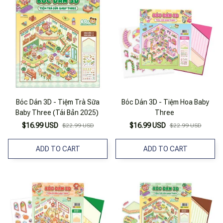
Bóc Dán 3D - Tiệm Trà Sữa
Bóc Dán 3D - Tiệm Hoa Baby
Baby Three (Tái Bản 2025)
Three
$16.99 USD
$16.99 USD
$22.99 USD
$22.99 USD
ADD TO CART
ADD TO CART