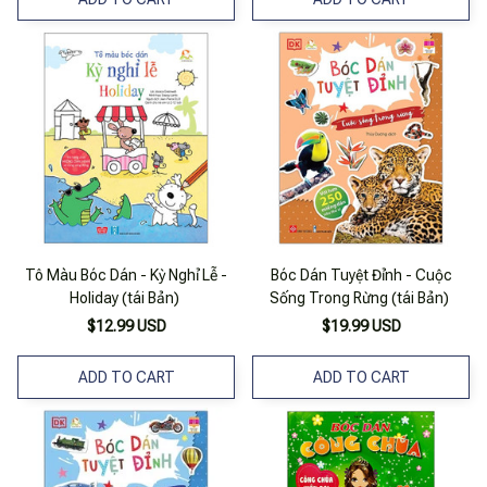
Tô Màu Bóc Dán - Kỳ Nghỉ Lễ -
Bóc Dán Tuyệt Đỉnh - Cuộc
Holiday (tái Bản)
Sống Trong Rừng (tái Bản)
$12.99 USD
$19.99 USD
ADD TO CART
ADD TO CART