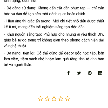
sinh động, cuốn hút.
- Dễ dàng sử dụng: Không cần cắt dán phức tạp — chỉ cần
bóc và dán để tạo nên một cảnh quan hoàn chỉnh.
- Hiệu ứng thị giác ấn tượng: Mỗi chi tiết nhỏ đều được thiết
kế tỉ mỉ, mang đến trải nghiệm sáng tạo độc đáo.
- Khơi nguồn sáng tạo: Phù hợp cho những ai yêu thích DIY,
giúp bé tự do trang trí không gian theo phong cách hiện đại
và nghệ thuật.
- Đa năng, tiện lợi: Có thể dùng để decor góc học tập, bàn
làm việc, tiệm sách nhỏ hoặc làm quà tặng tinh tế cho bạn
bè và người thân.