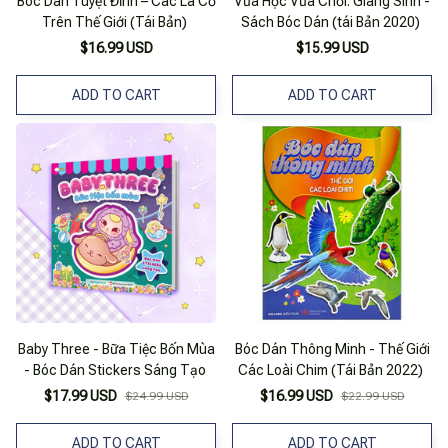
Bóc Dán Tuyệt Đỉnh – Các Lá Cờ
Vừa Học Vừa Chơi: Giáng Sinh -
Trên Thế Giới (Tái Bản)
Sách Bóc Dán (tái Bản 2020)
$16.99 USD
$15.99 USD
ADD TO CART
ADD TO CART
Baby Three - Bữa Tiệc Bốn Mùa
Bóc Dán Thông Minh - Thế Giới
- Bóc Dán Stickers Sáng Tạo
Các Loài Chim (Tái Bản 2022)
$17.99 USD
$16.99 USD
$24.99 USD
$22.99 USD
ADD TO CART
ADD TO CART