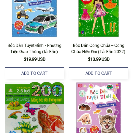
Bóc Dán Tuyệt Đỉnh - Phương
Bóc Dán Công Chúa – Công
Tiện Giao Thông (tái Bản)
Chúa Hiện Đại (Tái Bản 2022)
$19.99 USD
$13.99 USD
ADD TO CART
ADD TO CART