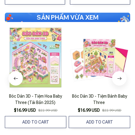
SẢN PHẨM VỪA XEM
Bóc Dán 3D - Tiệm Hoa Baby
Bóc Dán 3D - Tiệm Bánh Baby
Three (Tái Bản 2025)
Three
$16.99 USD
$16.99 USD
$22.99 USD
$22.99 USD
ADD TO CART
ADD TO CART