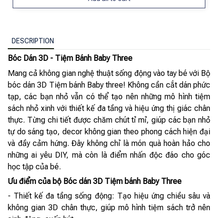
DESCRIPTION
Bóc Dán 3D - Tiệm Bánh Baby Three
Mang cả không gian nghệ thuật sống động vào tay bé với Bộ
bóc dán 3D Tiệm bánh Baby three! Không cần cắt dán phức
tạp, các bạn nhỏ vẫn có thể tạo nên những mô hình tiệm
sách nhỏ xinh với thiết kế đa tầng và hiệu ứng thị giác chân
thực. Từng chi tiết được chăm chút tỉ mỉ, giúp các bạn nhỏ
tự do sáng tạo, decor không gian theo phong cách hiện đại
và đầy cảm hứng. Đây không chỉ là món quà hoàn hảo cho
những ai yêu DIY, mà còn là điểm nhấn độc đáo cho góc
học tập của bé.
Ưu điểm của bộ Bóc dán 3D Tiệm bánh Baby Three
- Thiết kế đa tầng sống động: Tạo hiệu ứng chiều sâu và
không gian 3D chân thực, giúp mô hình tiệm sách trở nên