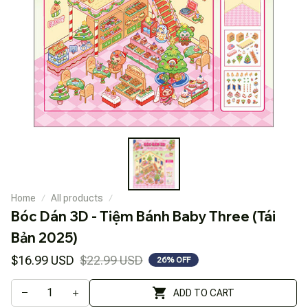
Home
All products
Bóc Dán 3D - Tiệm Bánh Baby Three (Tái 
Bản 2025)
$16.99 USD
$22.99 USD
26% OFF
ADD TO CART