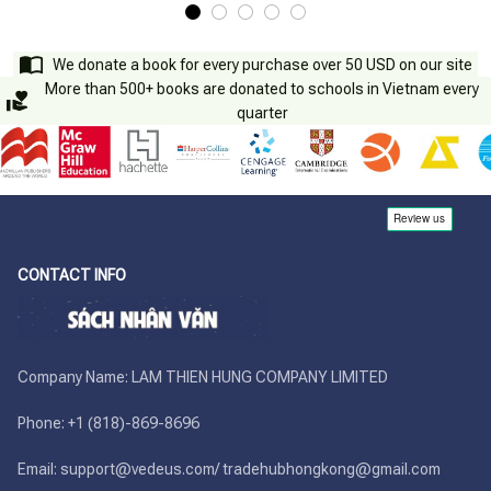
We donate a book for every purchase over 50 USD on our site
More than 500+ books are donated to schools in Vietnam every
quarter
CONTACT INFO
Company Name: LAM THIEN HUNG COMPANY LIMITED

Phone: +1 (818)-869-8696 

Email: support@vedeus.com/ tradehubhongkong@gmail.com
