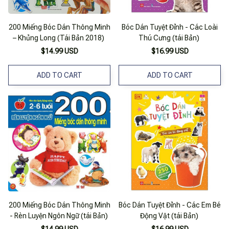
200 Miếng Bóc Dán Thông Minh
Bóc Dán Tuyệt Đỉnh - Các Loài
– Khủng Long (Tái Bản 2018)
Thú Cưng (tái Bản)
$14.99 USD
$16.99 USD
ADD TO CART
ADD TO CART
200 Miếng Bóc Dán Thông Minh
Bóc Dán Tuyệt Đỉnh - Các Em Bé
- Rèn Luyện Ngôn Ngữ (tái Bản)
Động Vật (tái Bản)