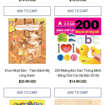
$14.99 USD
$16.99 USD
ADD TO CART
ADD TO CART
Ehon Nhật Bản - Tiệm Bánh Mỳ
200 Miếng Bóc Dán Thông Minh
Lừng Danh
- Bảng Chữ Cái (tái Bản 2018)
$20.99 USD
$14.99 USD
ADD TO CART
ADD TO CART