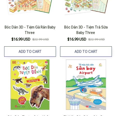
Bóc Dán 3D - Tiệm Gà Rán Baby
Bóc Dán 3D - Tiệm Trà Sữa
Three
Baby Three
$16.99 USD
$16.99 USD
$22.99 USD
$22.99 USD
ADD TO CART
ADD TO CART