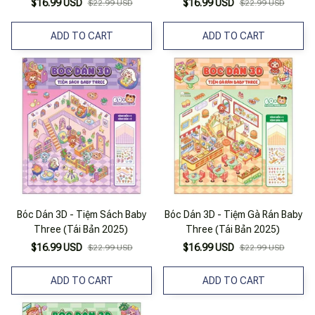
$16.99 USD
$16.99 USD
$22.99 USD
$22.99 USD
ADD TO CART
ADD TO CART
Bóc Dán 3D - Tiệm Sách Baby
Bóc Dán 3D - Tiệm Gà Rán Baby
Three (Tái Bản 2025)
Three (Tái Bản 2025)
$16.99 USD
$16.99 USD
$22.99 USD
$22.99 USD
ADD TO CART
ADD TO CART