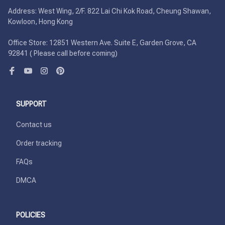
Address: West Wing, 2/F. 822 Lai Chi Kok Road, Cheung Shawan, 
Kowloon, Hong Kong

Office Store: 12851 Western Ave. Suite E, Garden Grove, CA 
92841 ( Please call before coming)
SUPPORT
Contact us
Order tracking
FAQs
DMCA
POLICIES