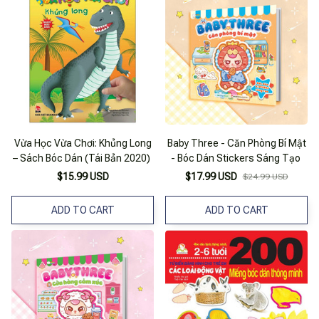
Vừa Học Vừa Chơi: Khủng Long
Baby Three - Căn Phòng Bí Mật
– Sách Bóc Dán (Tái Bản 2020)
- Bóc Dán Stickers Sáng Tạo
$15.99 USD
$17.99 USD
$24.99 USD
ADD TO CART
ADD TO CART