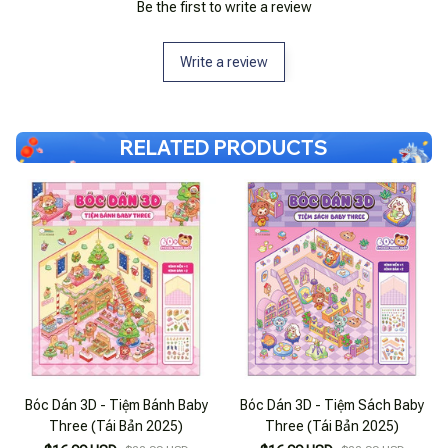
Be the first to write a review
Write a review
RELATED PRODUCTS
Bóc Dán 3D - Tiệm Bánh Baby
Bóc Dán 3D - Tiệm Sách Baby
Three (Tái Bản 2025)
Three (Tái Bản 2025)