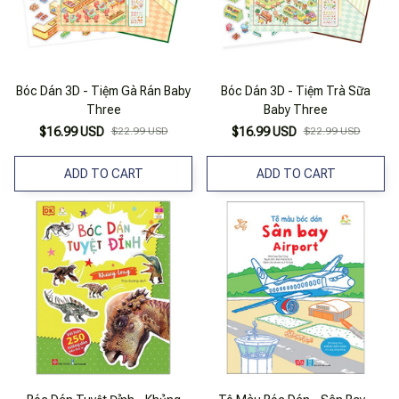
Bóc Dán 3D - Tiệm Gà Rán Baby
Bóc Dán 3D - Tiệm Trà Sữa
Three
Baby Three
$16.99 USD
$22.99 USD
$16.99 USD
$22.99 USD
ADD TO CART
ADD TO CART