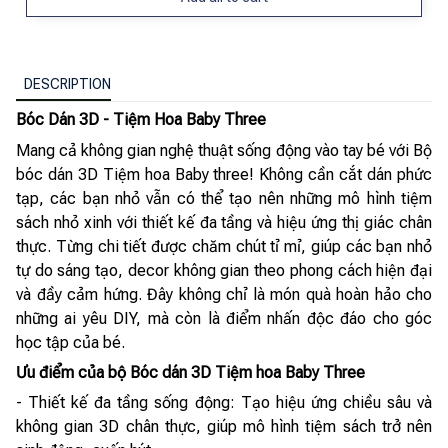
DESCRIPTION
Bóc Dán 3D - Tiệm Hoa Baby Three
Mang cả không gian nghệ thuật sống động vào tay bé với Bộ
bóc dán 3D Tiệm hoa Baby three! Không cần cắt dán phức
tạp, các bạn nhỏ vẫn có thể tạo nên những mô hình tiệm
sách nhỏ xinh với thiết kế đa tầng và hiệu ứng thị giác chân
thực. Từng chi tiết được chăm chút tỉ mỉ, giúp các bạn nhỏ
tự do sáng tạo, decor không gian theo phong cách hiện đại
và đầy cảm hứng. Đây không chỉ là món quà hoàn hảo cho
những ai yêu DIY, mà còn là điểm nhấn độc đáo cho góc
học tập của bé.
Ưu điểm của bộ Bóc dán 3D Tiệm hoa Baby Three
- Thiết kế đa tầng sống động: Tạo hiệu ứng chiều sâu và
không gian 3D chân thực, giúp mô hình tiệm sách trở nên