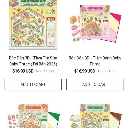
Bóc Dán 3D - Tiệm Trà Sữa
Bóc Dán 3D - Tiệm Bánh Baby
Baby Three (Tái Bản 2025)
Three
$16.99 USD
$22.99 USD
$16.99 USD
$22.99 USD
ADD TO CART
ADD TO CART