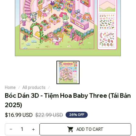
Home
All products
Bóc Dán 3D - Tiệm Hoa Baby Three (Tái Bản 
2025)
$16.99 USD
$22.99 USD
26% OFF
ADD TO CART