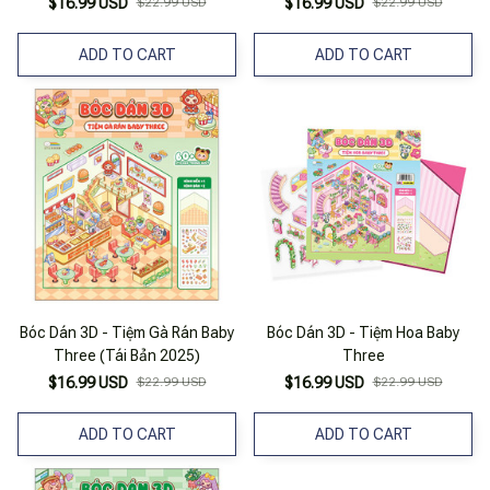
$16.99 USD
$22.99 USD
$16.99 USD
$22.99 USD
ADD TO CART
ADD TO CART
Bóc Dán 3D - Tiệm Gà Rán Baby
Bóc Dán 3D - Tiệm Hoa Baby
Three (Tái Bản 2025)
Three
$16.99 USD
$22.99 USD
$16.99 USD
$22.99 USD
ADD TO CART
ADD TO CART