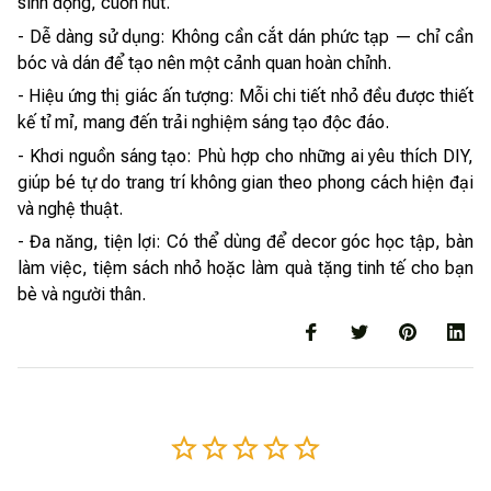
sinh động, cuốn hút.
- Dễ dàng sử dụng: Không cần cắt dán phức tạp — chỉ cần
bóc và dán để tạo nên một cảnh quan hoàn chỉnh.
- Hiệu ứng thị giác ấn tượng: Mỗi chi tiết nhỏ đều được thiết
kế tỉ mỉ, mang đến trải nghiệm sáng tạo độc đáo.
- Khơi nguồn sáng tạo: Phù hợp cho những ai yêu thích DIY,
giúp bé tự do trang trí không gian theo phong cách hiện đại
và nghệ thuật.
- Đa năng, tiện lợi: Có thể dùng để decor góc học tập, bàn
làm việc, tiệm sách nhỏ hoặc làm quà tặng tinh tế cho bạn
bè và người thân.