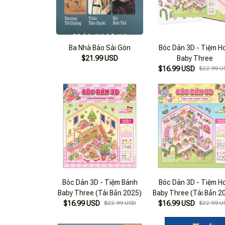
Ba Nhà Báo Sài Gòn
Bóc Dán 3D - Tiệm H
$21.99 USD
Baby Three
$16.99 USD
$22.99 U
Bóc Dán 3D - Tiệm Bánh
Bóc Dán 3D - Tiệm H
Baby Three (Tái Bản 2025)
Baby Three (Tái Bản 2
$16.99 USD
$22.99 USD
$16.99 USD
$22.99 U