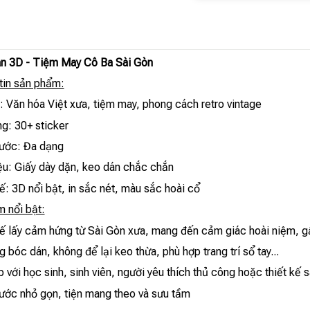
n 3D - Tiệm May Cô Ba Sài Gòn
tin sản phẩm:
 Văn hóa Việt xưa, tiệm may, phong cách retro vintage
g: 30+ sticker
hước: Đa dạng
ệu: Giấy dày dặn, keo dán chắc chắn
ế: 3D nổi bật, in sắc nét, màu sắc hoài cổ
 nổi bật:
kế lấy cảm hứng từ Sài Gòn xưa, mang đến cảm giác hoài niệm, g
 bóc dán, không để lại keo thừa, phù hợp trang trí sổ tay...
 với học sinh, sinh viên, người yêu thích thủ công hoặc thiết kế 
hước nhỏ gọn, tiện mang theo và sưu tầm