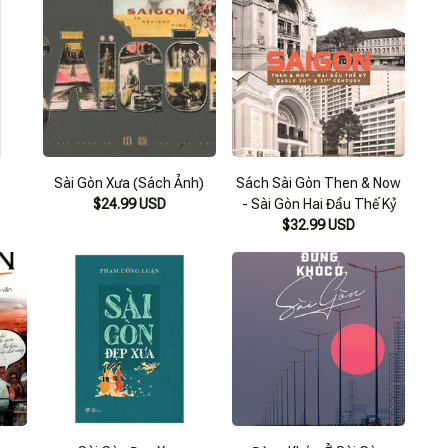
Sài Gòn Xưa (Sách Ảnh)
Sách Sài Gòn Then & Now
$24.99 USD
- Sài Gòn Hai Đầu Thế Kỷ
$32.99 USD