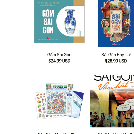
Gốm Sài Gòn
Sài Gòn Hay Ta!
$24.99 USD
$28.99 USD