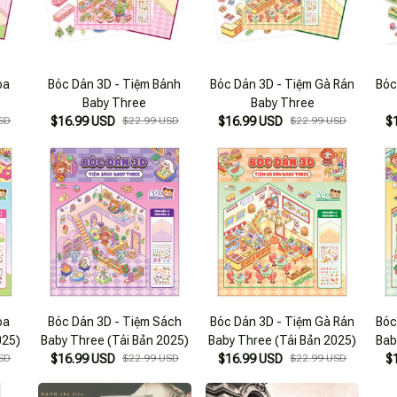
oa
Bóc Dán 3D - Tiệm Bánh
Bóc Dán 3D - Tiệm Gà Rán
Bóc
Baby Three
Baby Three
SD
$16.99 USD
$22.99 USD
$16.99 USD
$22.99 USD
$
oa
Bóc Dán 3D - Tiệm Sách
Bóc Dán 3D - Tiệm Gà Rán
Bóc
025)
Baby Three (Tái Bản 2025)
Baby Three (Tái Bản 2025)
Bab
SD
$16.99 USD
$22.99 USD
$16.99 USD
$22.99 USD
$