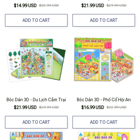
$14.99 USD
$20.99 USD
$21.99 USD
$29.99 USD
ADD TO CART
ADD TO CART
Bóc Dán 3D - Du Lịch Cắm Trại
Bóc Dán 3D - Phố Cổ Hội An
$21.99 USD
$29.99 USD
$16.99 USD
$22.99 USD
ADD TO CART
ADD TO CART