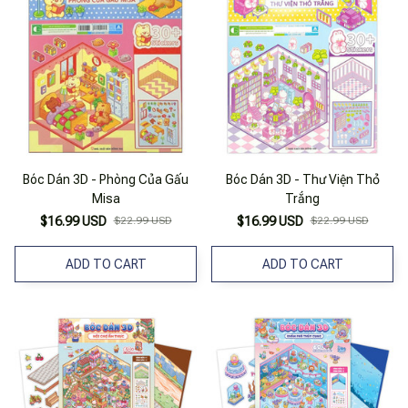
Bóc Dán 3D - Phòng Của Gấu
Bóc Dán 3D - Thư Viện Thỏ
Misa
Trắng
$16.99 USD
$22.99 USD
$16.99 USD
$22.99 USD
ADD TO CART
ADD TO CART