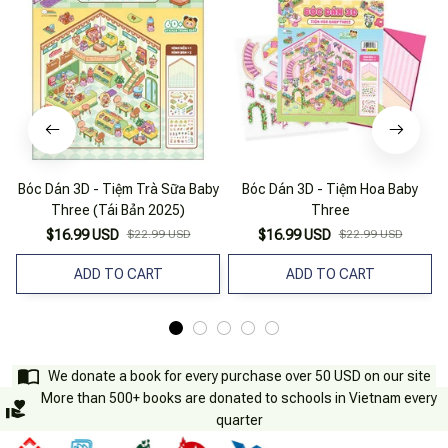
Bóc Dán 3D - Tiệm Trà Sữa Baby
Bóc Dán 3D - Tiệm Hoa Baby
Three (Tái Bản 2025)
Three
$16.99 USD
$22.99 USD
$16.99 USD
$22.99 USD
ADD TO CART
ADD TO CART
We donate a book for every purchase over 50 USD on our site
More than 500+ books are donated to schools in Vietnam every
quarter