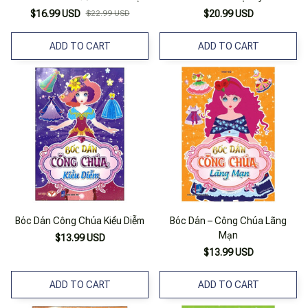
$16.99 USD
$22.99 USD
$20.99 USD
ADD TO CART
ADD TO CART
Bóc Dán Công Chúa Kiều Diễm
Bóc Dán – Công Chúa Lãng
Mạn
$13.99 USD
$13.99 USD
ADD TO CART
ADD TO CART