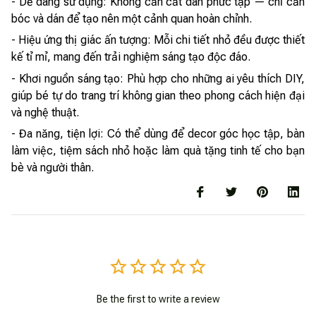
- Dễ dàng sử dụng: Không cần cắt dán phức tạp — chỉ cần
bóc và dán để tạo nên một cảnh quan hoàn chỉnh.
- Hiệu ứng thị giác ấn tượng: Mỗi chi tiết nhỏ đều được thiết
kế tỉ mỉ, mang đến trải nghiệm sáng tạo độc đáo.
- Khơi nguồn sáng tạo: Phù hợp cho những ai yêu thích DIY,
giúp bé tự do trang trí không gian theo phong cách hiện đại
và nghệ thuật.
- Đa năng, tiện lợi: Có thể dùng để decor góc học tập, bàn
làm việc, tiệm sách nhỏ hoặc làm quà tặng tinh tế cho bạn
bè và người thân.
Be the first to write a review