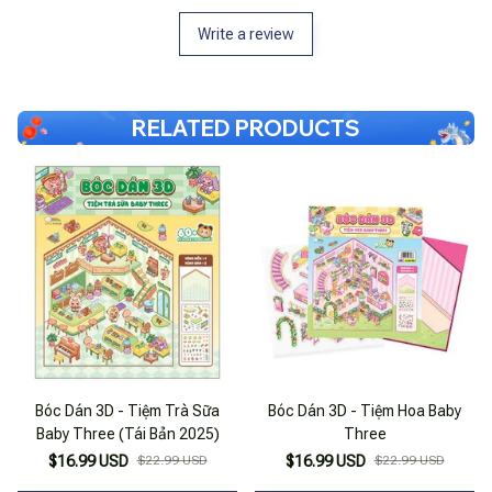
Write a review
RELATED PRODUCTS
Bóc Dán 3D - Tiệm Trà Sữa
Bóc Dán 3D - Tiệm Hoa Baby
Baby Three (Tái Bản 2025)
Three
$16.99 USD
$22.99 USD
$16.99 USD
$22.99 USD