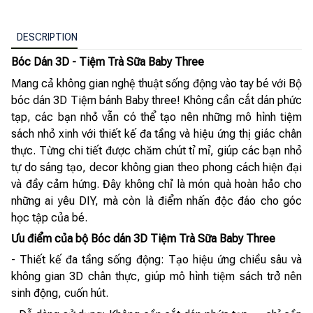
DESCRIPTION
Bóc Dán 3D - Tiệm Trà Sữa Baby Three
Mang cả không gian nghệ thuật sống động vào tay bé với Bộ
bóc dán 3D Tiệm bánh Baby three! Không cần cắt dán phức
tạp, các bạn nhỏ vẫn có thể tạo nên những mô hình tiệm
sách nhỏ xinh với thiết kế đa tầng và hiệu ứng thị giác chân
thực. Từng chi tiết được chăm chút tỉ mỉ, giúp các bạn nhỏ
tự do sáng tạo, decor không gian theo phong cách hiện đại
và đầy cảm hứng. Đây không chỉ là món quà hoàn hảo cho
những ai yêu DIY, mà còn là điểm nhấn độc đáo cho góc
học tập của bé.
Ưu điểm của bộ Bóc dán 3D Tiệm Trà Sữa Baby Three
- Thiết kế đa tầng sống động: Tạo hiệu ứng chiều sâu và
không gian 3D chân thực, giúp mô hình tiệm sách trở nên
sinh động, cuốn hút.