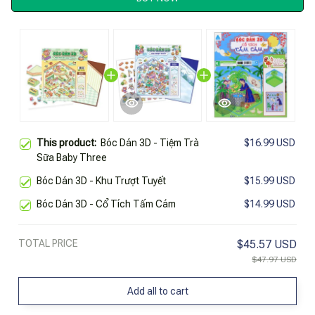
This product:
Bóc Dán 3D - Tiệm Trà
$16.99 USD
Sữa Baby Three
Bóc Dán 3D - Khu Trượt Tuyết
$15.99 USD
Bóc Dán 3D - Cổ Tích Tấm Cám
$14.99 USD
TOTAL PRICE
$45.57 USD
$47.97 USD
Add all to cart