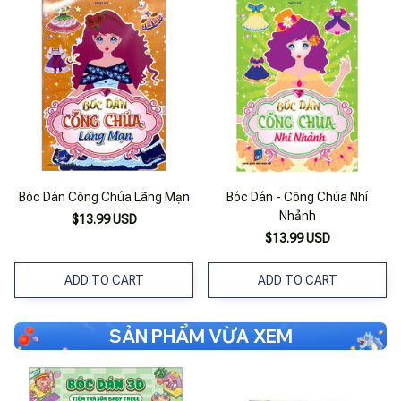
Bóc Dán Công Chúa Lãng Mạn
Bóc Dán - Công Chúa Nhí
Nhảnh
$13.99 USD
$13.99 USD
ADD TO CART
ADD TO CART
SẢN PHẨM VỪA XEM