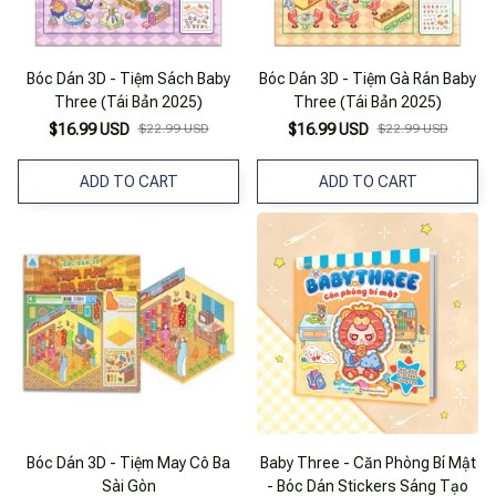
Bóc Dán 3D - Tiệm Sách Baby
Bóc Dán 3D - Tiệm Gà Rán Baby
Three (Tái Bản 2025)
Three (Tái Bản 2025)
$16.99 USD
$22.99 USD
$16.99 USD
$22.99 USD
ADD TO CART
ADD TO CART
Bóc Dán 3D - Tiệm May Cô Ba
Baby Three - Căn Phòng Bí Mật
Sài Gòn
- Bóc Dán Stickers Sáng Tạo