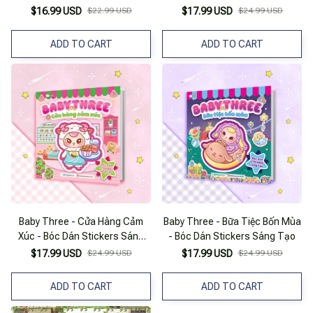
$16.99 USD
$22.99 USD
$17.99 USD
$24.99 USD
ADD TO CART
ADD TO CART
Baby Three - Cửa Hàng Cảm
Baby Three - Bữa Tiệc Bốn Mùa
Xúc - Bóc Dán Stickers Sáng
- Bóc Dán Stickers Sáng Tạo
Tạo
$17.99 USD
$24.99 USD
$17.99 USD
$24.99 USD
ADD TO CART
ADD TO CART