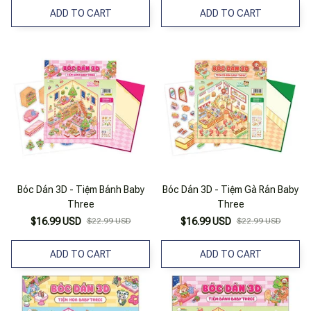
ADD TO CART
ADD TO CART
Bóc Dán 3D - Tiệm Bánh Baby
Bóc Dán 3D - Tiệm Gà Rán Baby
Three
Three
$16.99 USD
$22.99 USD
$16.99 USD
$22.99 USD
ADD TO CART
ADD TO CART