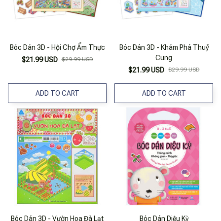
Bóc Dán 3D - Hội Chợ Ẩm Thực
Bóc Dán 3D - Khám Phá Thuỷ
Cung
$21.99 USD
$29.99 USD
$21.99 USD
$29.99 USD
ADD TO CART
ADD TO CART
Bóc Dán 3D - Vườn Hoa Đà Lạt
Bóc Dán Diệu Kỳ