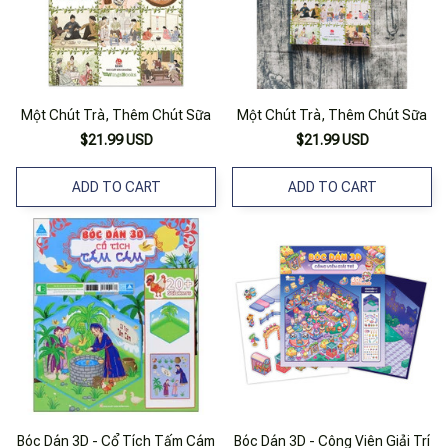
Một Chút Trà, Thêm Chút Sữa
Một Chút Trà, Thêm Chút Sữa
$21.99 USD
$21.99 USD
ADD TO CART
ADD TO CART
Bóc Dán 3D - Cổ Tích Tấm Cám
Bóc Dán 3D - Công Viên Giải Trí