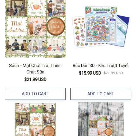
Sách - Một Chút Trà, Thêm
Bóc Dán 3D - Khu Trượt Tuyết
Chút Sữa
$15.99 USD
$21.99 USD
$21.99 USD
ADD TO CART
ADD TO CART