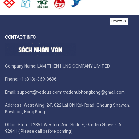
CONTACT INFO
Company Name: LAM THIEN HUNG COMPANY LIMITED

Phone: +1 (818)-869-8696 

Email: support@vedeus.com/ tradehubhongkong@gmail.com

Address: West Wing, 2/F. 822 Lai Chi Kok Road, Cheung Shawan, 
Kowloon, Hong Kong

Office Store: 12851 Western Ave. Suite E, Garden Grove, CA 
92841 ( Please call before coming)