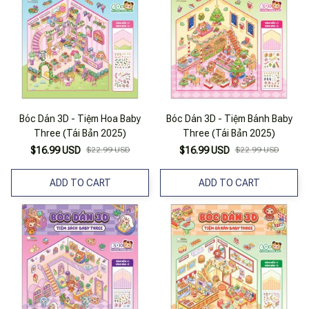
Bóc Dán 3D - Tiệm Hoa Baby
Bóc Dán 3D - Tiệm Bánh Baby
Three (Tái Bản 2025)
Three (Tái Bản 2025)
$16.99 USD
$22.99 USD
$16.99 USD
$22.99 USD
ADD TO CART
ADD TO CART