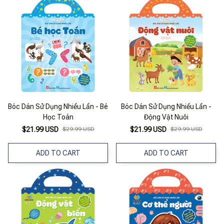
Bóc Dán Sử Dụng Nhiều Lần - Bé
Bóc Dán Sử Dụng Nhiều Lần -
Học Toán
Động Vật Nuôi
$21.99 USD
$29.99 USD
$21.99 USD
$29.99 USD
ADD TO CART
ADD TO CART