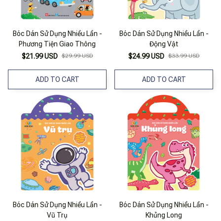
Bóc Dán Sử Dụng Nhiều Lần -
Bóc Dán Sử Dụng Nhiều Lần -
Phương Tiện Giao Thông
Động Vật
$21.99 USD
$29.99 USD
$24.99 USD
$33.99 USD
ADD TO CART
ADD TO CART
Bóc Dán Sử Dụng Nhiều Lần -
Bóc Dán Sử Dụng Nhiều Lần -
Vũ Trụ
Khủng Long