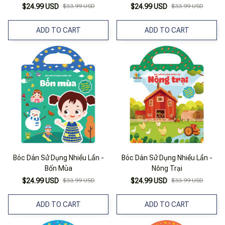
$24.99 USD
$33.99 USD
$24.99 USD
$33.99 USD
ADD TO CART
ADD TO CART
Bóc Dán Sử Dụng Nhiều Lần -
Bóc Dán Sử Dụng Nhiều Lần -
Bốn Mùa
Nông Trại
$24.99 USD
$33.99 USD
$24.99 USD
$33.99 USD
ADD TO CART
ADD TO CART