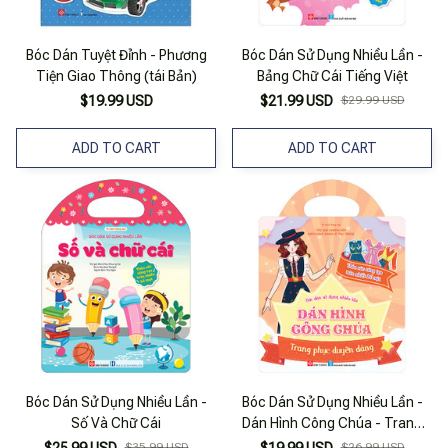
Bóc Dán Tuyệt Đỉnh - Phương
Bóc Dán Sử Dụng Nhiều Lần -
Tiện Giao Thông (tái Bản)
Bảng Chữ Cái Tiếng Việt
$19.99 USD
$21.99 USD
$29.99 USD
ADD TO CART
ADD TO CART
Bóc Dán Sử Dụng Nhiều Lần -
Bóc Dán Sử Dụng Nhiều Lần -
Số Và Chữ Cái
Dán Hình Công Chúa - Trang
Phục Duyên Dáng
$35.99 USD
$26.99 USD