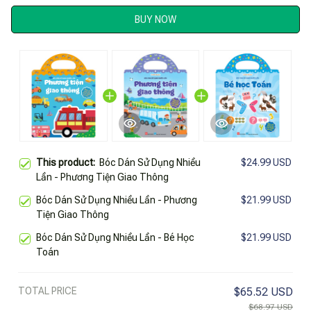
BUY NOW
This product:
Bóc Dán Sử Dụng Nhiều
$24.99 USD
Lần - Phương Tiện Giao Thông
Bóc Dán Sử Dụng Nhiều Lần - Phương
$21.99 USD
Tiện Giao Thông
Bóc Dán Sử Dụng Nhiều Lần - Bé Học
$21.99 USD
Toán
TOTAL PRICE
$65.52 USD
$68.97 USD