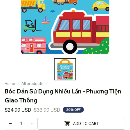
Home
All products
Bóc Dán Sử Dụng Nhiều Lần - Phương Tiện 
Giao Thông
$24.99 USD
$33.99 USD
26% OFF
ADD TO CART