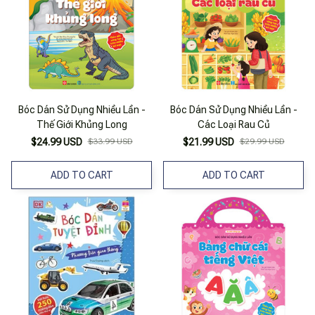
Bóc Dán Sử Dụng Nhiều Lần -
Bóc Dán Sử Dụng Nhiều Lần -
Thế Giới Khủng Long
Các Loại Rau Củ
$24.99 USD
$33.99 USD
$21.99 USD
$29.99 USD
ADD TO CART
ADD TO CART