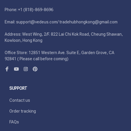
Phone: +1 (818)-869-8696 

Email: support@vedeus.com/ tradehubhongkong@gmail.com

Address: West Wing, 2/F. 822 Lai Chi Kok Road, Cheung Shawan, 
Kowloon, Hong Kong

Office Store: 12851 Western Ave. Suite E, Garden Grove, CA 
92841 ( Please call before coming)
SUPPORT
Contact us
Order tracking
FAQs