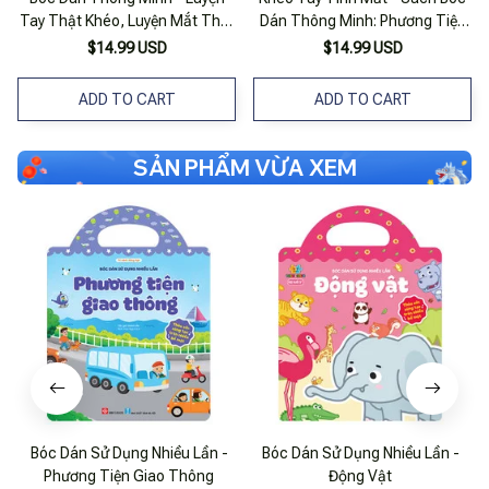
Tay Thật Khéo, Luyện Mắt Thật
Dán Thông Minh: Phương Tiện
Tinh - Phương Tiện Giao Thông
Giao Thông (tái Bản 2019)
$14.99 USD
$14.99 USD
ADD TO CART
ADD TO CART
SẢN PHẨM VỪA XEM
Bóc Dán Sử Dụng Nhiều Lần -
Bóc Dán Sử Dụng Nhiều Lần -
Phương Tiện Giao Thông
Động Vật