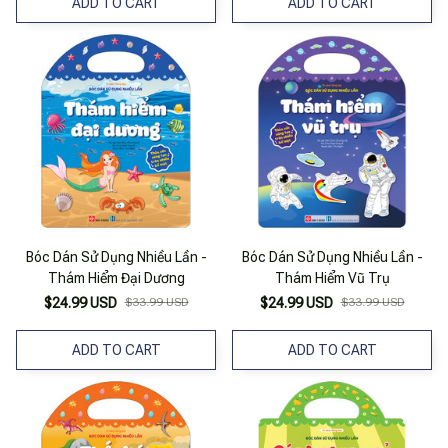
ADD TO CART
ADD TO CART
Bóc Dán Sử Dụng Nhiều Lần -
Bóc Dán Sử Dụng Nhiều Lần -
Thám Hiểm Đại Dương
Thám Hiểm Vũ Trụ
$24.99 USD
$33.99 USD
$24.99 USD
$33.99 USD
ADD TO CART
ADD TO CART