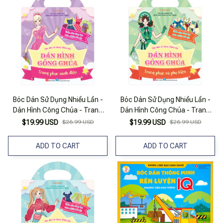
Bóc Dán Sử Dụng Nhiều Lần -
Bóc Dán Sử Dụng Nhiều Lần -
Dán Hình Công Chúa - Trang
Dán Hình Công Chúa - Trang
Phục Sành Điệu
Phục Và Phụ Kiện
$19.99 USD
$26.99 USD
$19.99 USD
$26.99 USD
ADD TO CART
ADD TO CART