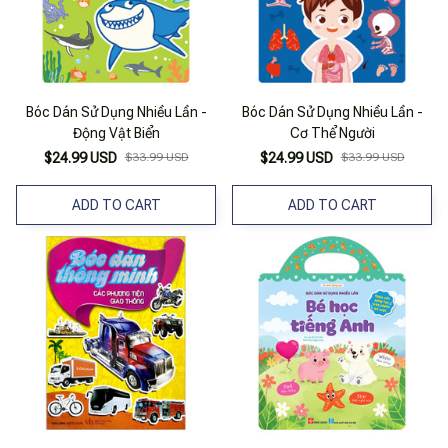
Bóc Dán Sử Dụng Nhiều Lần -
Bóc Dán Sử Dụng Nhiều Lần -
Động Vật Biển
Cơ Thể Người
$24.99 USD
$33.99 USD
$24.99 USD
$33.99 USD
ADD TO CART
ADD TO CART