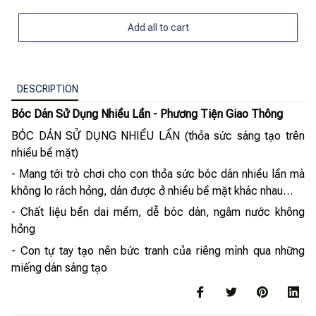
Add all to cart
DESCRIPTION
Bóc Dán Sử Dụng Nhiều Lần - Phương Tiện Giao Thông
BÓC DÁN SỬ DỤNG NHIỀU LẦN (thỏa sức sáng tạo trên
nhiều bề mặt)
- Mang tới trò chơi cho con thỏa sức bóc dán nhiều lần mà
không lo rách hỏng, dán được ở nhiều bề mặt khác nhau…
- Chất liệu bền dai mềm, dễ bóc dán, ngâm nước không
hỏng
- Con tự tay tạo nên bức tranh của riêng mình qua những
miếng dán sáng tạo