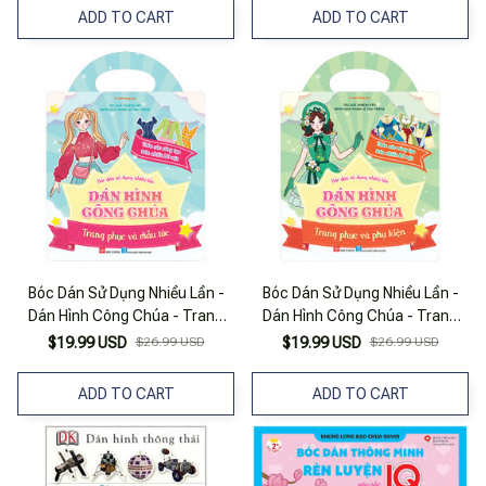
ADD TO CART
ADD TO CART
Bóc Dán Sử Dụng Nhiều Lần -
Bóc Dán Sử Dụng Nhiều Lần -
Dán Hình Công Chúa - Trang
Dán Hình Công Chúa - Trang
Phục Và Mẫu Tóc
Phục Và Phụ Kiện
$19.99 USD
$26.99 USD
$19.99 USD
$26.99 USD
ADD TO CART
ADD TO CART