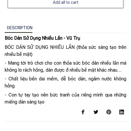
Add all to cart
DESCRIPTION
Bóc Dán Sử Dụng Nhiều Lần - Vũ Trụ
BÓC DÁN SỬ DỤNG NHIỀU LẦN (thỏa sức sáng tạo trên
nhiều bề mặt)
- Mang tới trò chơi cho con thỏa sức bóc dán nhiều lần mà
không lo rách hỏng, dán được ở nhiều bề mặt khác nhau…
- Chất liệu bền dai mềm, dễ bóc dán, ngâm nước không
hỏng
- Con tự tay tạo nên bức tranh của riêng mình qua những
miếng dán sáng tạo