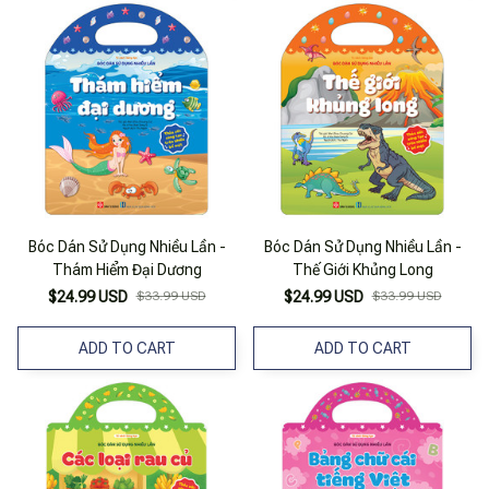
Bóc Dán Sử Dụng Nhiều Lần -
Bóc Dán Sử Dụng Nhiều Lần -
Thám Hiểm Đại Dương
Thế Giới Khủng Long
$24.99 USD
$33.99 USD
$24.99 USD
$33.99 USD
ADD TO CART
ADD TO CART