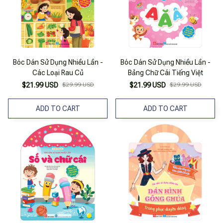
Bóc Dán Sử Dụng Nhiều Lần -
Bóc Dán Sử Dụng Nhiều Lần -
Các Loại Rau Củ
Bảng Chữ Cái Tiếng Việt
$21.99 USD
$29.99 USD
$21.99 USD
$29.99 USD
ADD TO CART
ADD TO CART