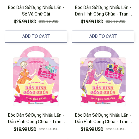
Bóc Dán Sử Dụng Nhiều Lần -
Bóc Dán Sử Dụng Nhiều Lần -
Số Và Chữ Cái
Dán Hình Công Chúa - Trang
Phục Duyên Dáng
$25.99 USD
$35.99 USD
$19.99 USD
$26.99 USD
ADD TO CART
ADD TO CART
Bóc Dán Sử Dụng Nhiều Lần -
Bóc Dán Sử Dụng Nhiều Lần -
Dán Hình Công Chúa - Trang
Dán Hình Công Chúa - Trang
Phục Dạ Hội
Phục Sành Điệu
$19.99 USD
$26.99 USD
$19.99 USD
$26.99 USD