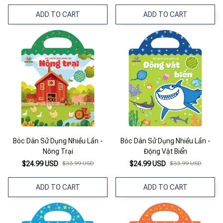
ADD TO CART
ADD TO CART
Bóc Dán Sử Dụng Nhiều Lần -
Bóc Dán Sử Dụng Nhiều Lần -
Nông Trại
Động Vật Biển
$24.99 USD
$33.99 USD
$24.99 USD
$33.99 USD
ADD TO CART
ADD TO CART