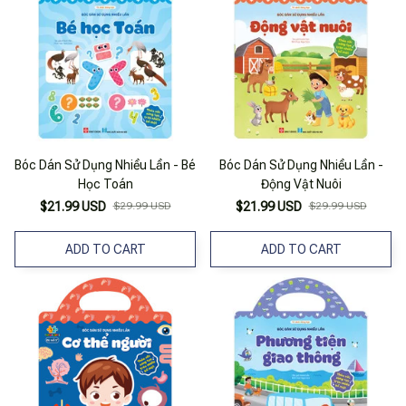
Bóc Dán Sử Dụng Nhiều Lần - Bé
Bóc Dán Sử Dụng Nhiều Lần -
Học Toán
Động Vật Nuôi
$21.99 USD
$29.99 USD
$21.99 USD
$29.99 USD
ADD TO CART
ADD TO CART