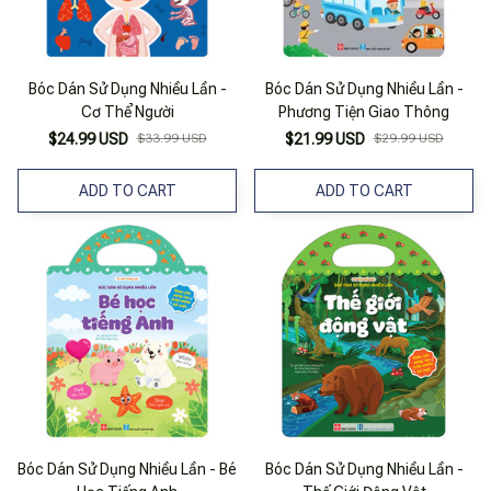
Bóc Dán Sử Dụng Nhiều Lần -
Bóc Dán Sử Dụng Nhiều Lần -
Cơ Thể Người
Phương Tiện Giao Thông
$24.99 USD
$33.99 USD
$21.99 USD
$29.99 USD
ADD TO CART
ADD TO CART
Bóc Dán Sử Dụng Nhiều Lần - Bé
Bóc Dán Sử Dụng Nhiều Lần -