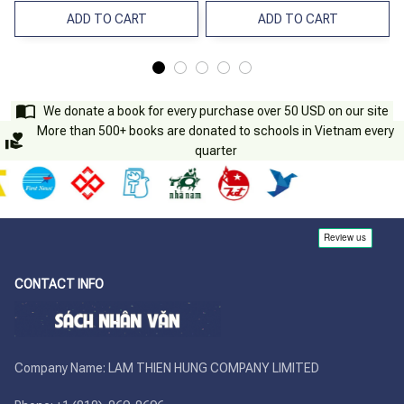
ADD TO CART
ADD TO CART
We donate a book for every purchase over 50 USD on our site
More than 500+ books are donated to schools in Vietnam every
quarter
CONTACT INFO
Company Name: LAM THIEN HUNG COMPANY LIMITED
