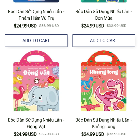
Bóc Dán Sử Dụng Nhiều Lần -
Bóc Dán Sử Dụng Nhiều Lần -
Thám Hiểm Vũ Trụ
Bốn Mùa
$24.99 USD
$33.99 USD
$24.99 USD
$33.99 USD
ADD TO CART
ADD TO CART
Bóc Dán Sử Dụng Nhiều Lần -
Bóc Dán Sử Dụng Nhiều Lần -
Động Vật
Khủng Long
$24.99 USD
$33.99 USD
$24.99 USD
$33.99 USD