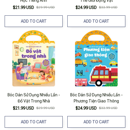
Học Tiếng Anh
Thế Giới Động Vật
$21.99 USD
$29.99 USD
$24.99 USD
$33.99 USD
ADD TO CART
ADD TO CART
Bóc Dán Sử Dụng Nhiều Lần -
Bóc Dán Sử Dụng Nhiều Lần -
Đồ Vật Trong Nhà
Phương Tiện Giao Thông
$21.99 USD
$29.99 USD
$24.99 USD
$33.99 USD
ADD TO CART
ADD TO CART