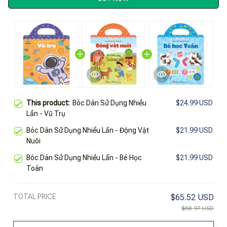
This product:
Bóc Dán Sử Dụng Nhiều
$24.99 USD
Lần - Vũ Trụ
Bóc Dán Sử Dụng Nhiều Lần - Động Vật
$21.99 USD
Nuôi
Bóc Dán Sử Dụng Nhiều Lần - Bé Học
$21.99 USD
Toán
TOTAL PRICE
$65.52 USD
$68.97 USD