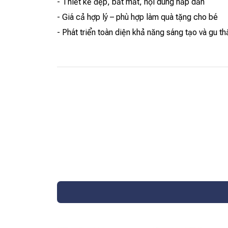
- Thiết kế đẹp, bắt mắt, nội dung hấp dẫn
- Giá cả hợp lý – phù hợp làm quà tặng cho bé
- Phát triển toàn diện khả năng sáng tạo và gu 