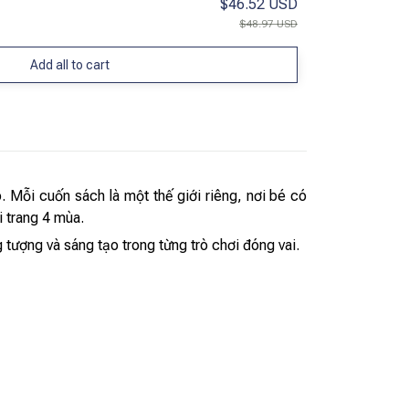
$46.52 USD
$48.97 USD
Add all to cart
. Mỗi cuốn sách là một thế giới riêng, nơi bé có
i trang 4 mùa.
 tượng và sáng tạo trong từng trò chơi đóng vai.