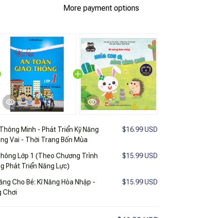
More payment options
Thông Minh - Phát Triển Kỹ Năng
$16.99 USD
óng Vai - Thời Trang Bốn Mùa
Thông Lớp 1 (Theo Chương Trình
$15.99 USD
g Phát Triển Năng Lực)
Năng Cho Bé: Kĩ Năng Hòa Nhập -
$15.99 USD
g Chơi