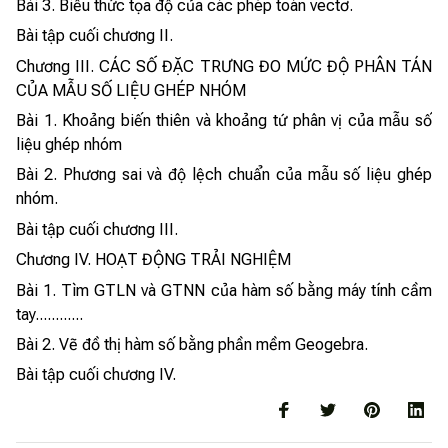
Bài 3. Biểu thức tọa độ của các phép toán vectơ.
Bài tập cuối chương II.
Chương III. CÁC SỐ ĐẶC TRƯNG ĐO MỨC ĐỘ PHÂN TÁN
CỦA MẪU SỐ LIỆU GHÉP NHÓM
Bài 1. Khoảng biến thiên và khoảng tứ phân vị của mẫu số
liệu ghép nhóm
Bài 2. Phương sai và độ lệch chuẩn của mẫu số liệu ghép
nhóm.
Bài tập cuối chương III.
Chương IV. HOẠT ĐỘNG TRẢI NGHIỆM
Bài 1. Tìm GTLN và GTNN của hàm số bằng máy tính cầm
tay............
Bài 2. Vẽ đồ thị hàm số bằng phần mềm Geogebra.
Bài tập cuối chương IV.