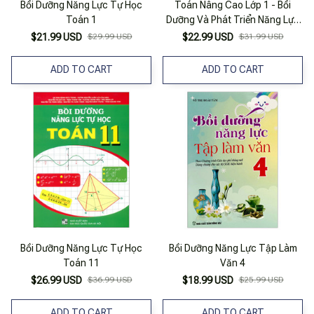
Bồi Dưỡng Năng Lực Tự Học
Toán Nâng Cao Lớp 1 - Bồi
Toán 1
Dưỡng Và Phát Triển Năng Lực
Toán
$21.99 USD
$29.99 USD
$22.99 USD
$31.99 USD
ADD TO CART
ADD TO CART
Bồi Dưỡng Năng Lực Tự Học
Bồi Dưỡng Năng Lực Tập Làm
Toán 11
Văn 4
$26.99 USD
$36.99 USD
$18.99 USD
$25.99 USD
ADD TO CART
ADD TO CART