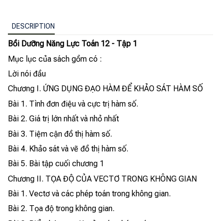
DESCRIPTION
Bồi Dưỡng Năng Lực Toán 12 - Tập 1
Mục lục của sách gồm có :
Lời nói đầu
Chương I. ỨNG DỤNG ĐẠO HÀM ĐỂ KHẢO SÁT HÀM SỐ
Bài 1. Tình đơn điệu và cực trị hàm số.
Bài 2. Giá trị lớn nhất và nhỏ nhất
Bài 3. Tiệm cận đồ thị hàm số.
Bài 4. Khảo sát và vẽ đồ thị hàm số.
Bài 5. Bài tập cuối chương 1
Chương II. TỌA ĐỘ CỦA VECTƠ TRONG KHÔNG GIAN
Bài 1. Vectơ và các phép toán trong không gian.
Bài 2. Tọa độ trong không gian.