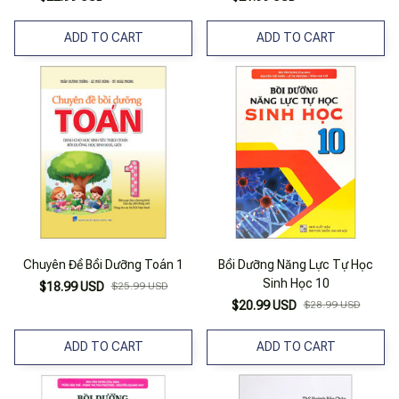
ADD TO CART
ADD TO CART
Chuyên Đề Bồi Dưỡng Toán 1
Bồi Dưỡng Năng Lực Tự Học
Sinh Học 10
$18.99 USD
$25.99 USD
$20.99 USD
$28.99 USD
ADD TO CART
ADD TO CART