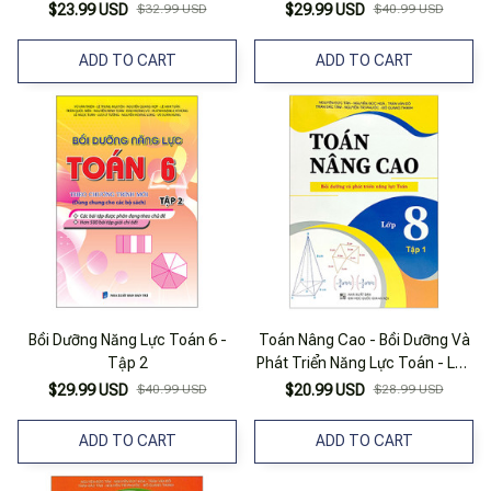
$23.99 USD
$32.99 USD
$29.99 USD
$40.99 USD
ADD TO CART
ADD TO CART
Bồi Dưỡng Năng Lực Toán 6 -
Toán Nâng Cao - Bồi Dưỡng Và
Tập 2
Phát Triển Năng Lực Toán - Lớp
8 - Tập 1
$29.99 USD
$40.99 USD
$20.99 USD
$28.99 USD
ADD TO CART
ADD TO CART