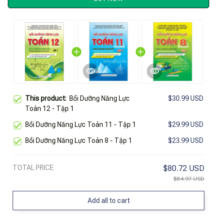
This product:
Bồi Dưỡng Năng Lực
$30.99 USD
Toán 12 - Tập 1
Bồi Dưỡng Năng Lực Toán 11 - Tập 1
$29.99 USD
Bồi Dưỡng Năng Lực Toán 8 - Tập 1
$23.99 USD
TOTAL PRICE
$80.72 USD
$84.97 USD
Add all to cart