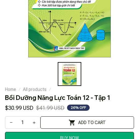
Home
All products
Bồi Dưỡng Năng Lực Toán 12 - Tập 1
$30.99 USD
$41.99 USD
26% OFF
ADD TO CART
BUY NOW