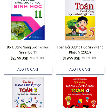
Bồi Dưỡng Năng Lực Tự Học
Toán Bồi Dưỡng Học Sinh Năng
Sinh Học 11
Khiếu 5 (2020)
$23.99 USD
$32.99 USD
$19.99 USD
$26.99 USD
ADD TO CART
ADD TO CART