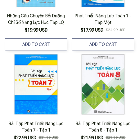
Những Câu Chuyện Bồi Dưỡng
Phát Triển Năng Lực Toán 1 -
Chỉ Số Năng Lực Học Tập LQ
Tập Một
$19.99 USD
$17.99 USD
$24.99 USD
ADD TO CART
ADD TO CART
Bài Tập Phát Triển Năng Lực
Bài Tập Phát Triển Năng Lực
Toán 7 - Tập 1
Toán 8 - Tập 1
$22.99 USD
$31.99 USD
$21.99 USD
$29.99 USD