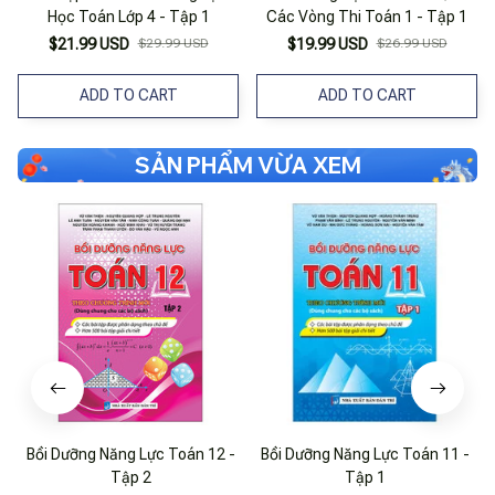
Học Toán Lớp 4 - Tập 1
Các Vòng Thi Toán 1 - Tập 1
$21.99 USD
$29.99 USD
$19.99 USD
$26.99 USD
ADD TO CART
ADD TO CART
SẢN PHẨM VỪA XEM
Bồi Dưỡng Năng Lực Toán 12 -
Bồi Dưỡng Năng Lực Toán 11 -
Tập 2
Tập 1