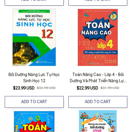
Bồi Dưỡng Năng Lực Tự Học
Toán Nâng Cao - Lớp 4 - Bồi
Sinh Học 12
Dưỡng Và Phát Triển Năng Lực
Toán
$23.99 USD
$32.99 USD
$22.99 USD
$31.99 USD
ADD TO CART
ADD TO CART