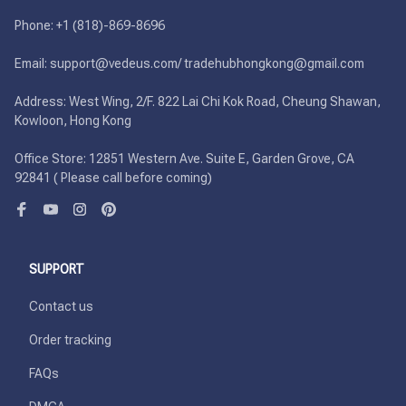
Phone: +1 (818)-869-8696 

Email: support@vedeus.com/ tradehubhongkong@gmail.com

Address: West Wing, 2/F. 822 Lai Chi Kok Road, Cheung Shawan, 
Kowloon, Hong Kong

Office Store: 12851 Western Ave. Suite E, Garden Grove, CA 
92841 ( Please call before coming)
SUPPORT
Contact us
Order tracking
FAQs