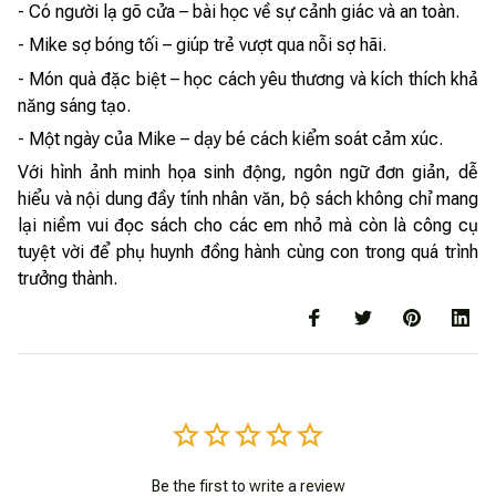
- Có người lạ gõ cửa – bài học về sự cảnh giác và an toàn.
- Mike sợ bóng tối – giúp trẻ vượt qua nỗi sợ hãi.
- Món quà đặc biệt – học cách yêu thương và kích thích khả
năng sáng tạo.
- Một ngày của Mike – dạy bé cách kiểm soát cảm xúc.
Với hình ảnh minh họa sinh động, ngôn ngữ đơn giản, dễ
hiểu và nội dung đầy tính nhân văn, bộ sách không chỉ mang
lại niềm vui đọc sách cho các em nhỏ mà còn là công cụ
tuyệt vời để phụ huynh đồng hành cùng con trong quá trình
trưởng thành.
Be the first to write a review