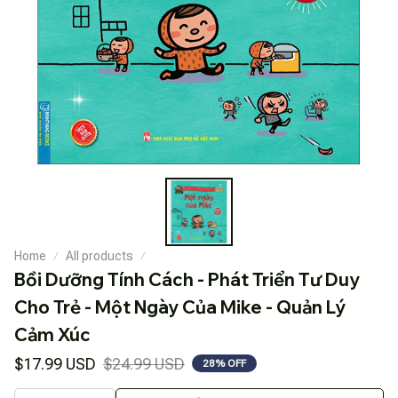
Home
All products
Bồi Dưỡng Tính Cách - Phát Triển Tư Duy 
Cho Trẻ - Một Ngày Của Mike - Quản Lý 
Cảm Xúc
$17.99 USD
$24.99 USD
28% OFF