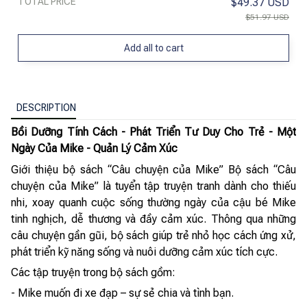
TOTAL PRICE
$49.37 USD
$51.97 USD
Add all to cart
DESCRIPTION
Bồi Dưỡng Tính Cách - Phát Triển Tư Duy Cho Trẻ - Một
Ngày Của Mike - Quản Lý Cảm Xúc
Giới thiệu bộ sách “Câu chuyện của Mike” Bộ sách “Câu
chuyện của Mike” là tuyển tập truyện tranh dành cho thiếu
nhi, xoay quanh cuộc sống thường ngày của cậu bé Mike
tinh nghịch, dễ thương và đầy cảm xúc. Thông qua những
câu chuyện gần gũi, bộ sách giúp trẻ nhỏ học cách ứng xử,
phát triển kỹ năng sống và nuôi dưỡng cảm xúc tích cực.
Các tập truyện trong bộ sách gồm:
- Mike muốn đi xe đạp – sự sẻ chia và tình bạn.