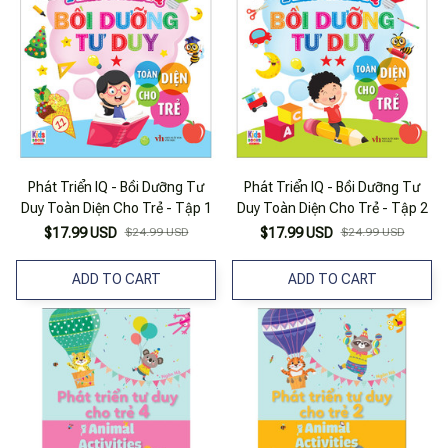
Phát Triển IQ - Bồi Dưỡng Tư
Phát Triển IQ - Bồi Dưỡng Tư
Duy Toàn Diện Cho Trẻ - Tập 1
Duy Toàn Diện Cho Trẻ - Tập 2
$17.99 USD
$24.99 USD
$17.99 USD
$24.99 USD
ADD TO CART
ADD TO CART