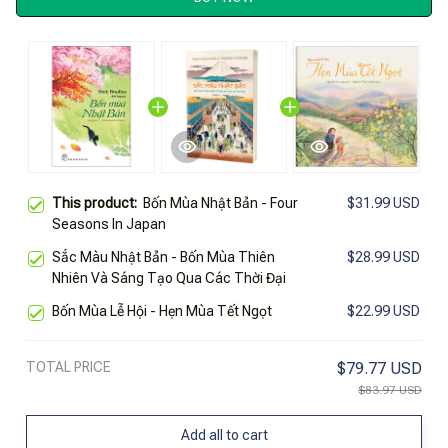
This product:
Bốn Mùa Nhật Bản - Four
$31.99 USD
Seasons In Japan
Sắc Màu Nhật Bản - Bốn Mùa Thiên
$28.99 USD
Nhiên Và Sáng Tạo Qua Các Thời Đại
Bốn Mùa Lễ Hội - Hẹn Mùa Tết Ngọt
$22.99 USD
TOTAL PRICE
$79.77 USD
$83.97 USD
Add all to cart