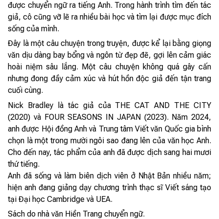
được chuyển ngữ ra tiếng Anh. Trong hành trình tìm đến tác
giả, cô cũng vỡ lẽ ra nhiều bài học và tìm lại được mục đích
sống của mình.
Đây là một câu chuyện trong truyện, được kể lại bằng giọng
văn dịu dàng bay bổng và ngôn từ đẹp đẽ, gợi lên cảm giác
hoài niệm sâu lắng. Một câu chuyện không quá gây cấn
nhưng đong đầy cảm xúc và hút hồn độc giả đến tận trang
cuối cùng.
Nick Bradley là tác giả của THE CAT AND THE CITY
(2020) và FOUR SEASONS IN JAPAN (2023). Năm 2024,
anh được Hội đồng Anh và Trung tâm Viết văn Quốc gia bình
chọn là một trong mười ngôi sao đang lên của văn học Anh.
Cho đến nay, tác phẩm của anh đã được dịch sang hai mươi
thứ tiếng.
Anh đã sống và làm biên dịch viên ở Nhật Bản nhiều năm;
hiện anh đang giảng dạy chương trình thạc sĩ Viết sáng tạo
tại Đại học Cambridge và UEA.
Sách do nhà văn Hiền Trang chuyển ngữ.