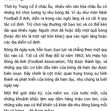
Thời kỳ Trung cổ ở châu Âu, nhiều nền văn hóa châu Âu có
những trò chơi tương tự như bóng đá. Ví dụ như môn Mob
Football ở Anh, diễn ra trong các ngôi làng và có rất ít quy
tắc cố định. Trò chơi này thường rất bạo lực và có thể kéo
dài qua nhiều ngày. Người chơi đá hoặc đẩy một quả bóng
(hoặc đôi khi là một vật tròn khác) qua các ngôi làng hoặc
các địa điểm cố định.
Bóng đá ngày xưa, hỗn loạn, bạo lực và chẳng theo một quy
tắc nào cả. Tất cả chỉ thay đổi từ năm 1863, khi Hiệp hội
Bóng đá Anh (Football Association, FA) được thành lập, và
những quy tắc cơ bản đầu tiên của bóng đá hiện đại được
biên soạn. Đây chính là cột mốc quan trọng trong sự hình
thành và phát triển của bóng đá hiện đại, như chúng ta biết
ngày nay.
Một thế giới diệu kỳ, của niềm vui, của nước mắt, của
những khoảnh khắc làm say đắm hàng triệu con tim, của
những siêu sao có thể khiến cả khán đài như đóng băng mỗi
khi có bóng..., đã được mở ra.