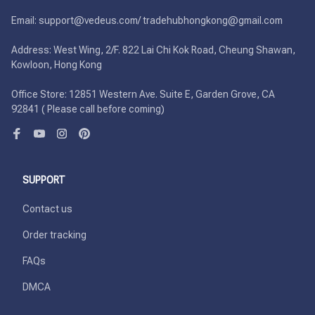
Email: support@vedeus.com/ tradehubhongkong@gmail.com

Address: West Wing, 2/F. 822 Lai Chi Kok Road, Cheung Shawan, 
Kowloon, Hong Kong

Office Store: 12851 Western Ave. Suite E, Garden Grove, CA 
92841 ( Please call before coming)
SUPPORT
Contact us
Order tracking
FAQs
DMCA