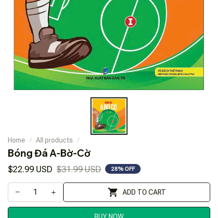
Home
All products
Bóng Đá A-Bờ-Cờ
$22.99 USD
$31.99 USD
28% OFF
ADD TO CART
BUY NOW