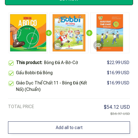
This product:
Bóng Đá A-Bờ-Cờ
$22.99 USD
Gấu Bobbi Đá Bóng
$16.99 USD
Giáo Dục Thể Chất 11 - Bóng Đá (Kết
$16.99 USD
Nối) (Chuẩn)
TOTAL PRICE
$54.12 USD
$56.97 USD
Add all to cart