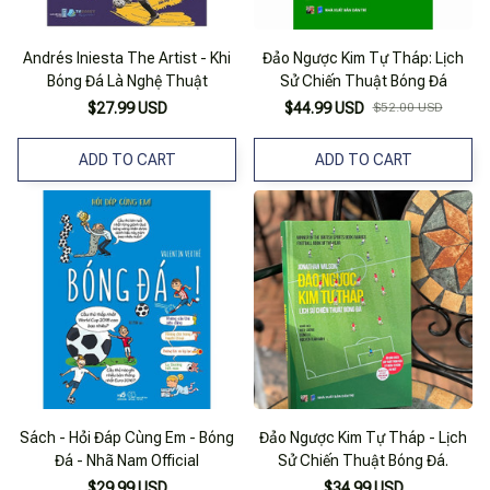
Andrés Iniesta The Artist - Khi
Đảo Ngược Kim Tự Tháp: Lịch
Bóng Đá Là Nghệ Thuật
Sử Chiến Thuật Bóng Đá
$27.99 USD
$44.99 USD
$52.00 USD
ADD TO CART
ADD TO CART
Sách - Hỏi Đáp Cùng Em - Bóng
Đảo Ngược Kim Tự Tháp - Lịch
Đá - Nhã Nam Official
Sử Chiến Thuật Bóng Đá.
$29.99 USD
$34.99 USD