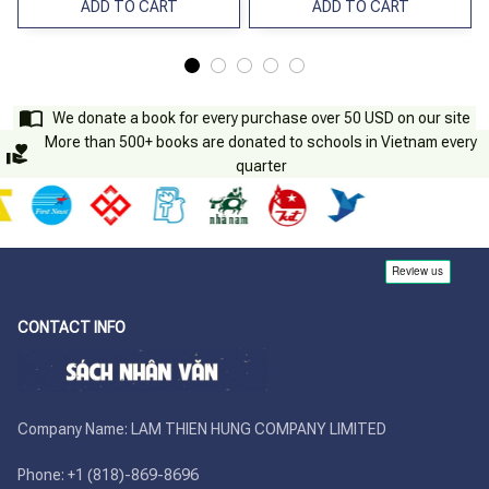
ADD TO CART
ADD TO CART
We donate a book for every purchase over 50 USD on our site
More than 500+ books are donated to schools in Vietnam every
quarter
CONTACT INFO
Company Name: LAM THIEN HUNG COMPANY LIMITED

Phone: +1 (818)-869-8696 
