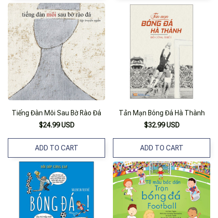
Tiếng Đàn Môi Sau Bờ Rào Đá
Tản Mạn Bóng Đá Hà Thành
$24.99 USD
$32.99 USD
ADD TO CART
ADD TO CART