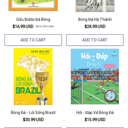
Gấu Bobbi Đá Bóng
Bóng Đá Hà Thành
$16.99 USD
$22.99 USD
$28.99 USD
ADD TO CART
ADD TO CART
Bóng Đá - Lối Sống Brazil
Hỏi - Đáp Về Bóng Đá
$30.99 USD
$15.99 USD