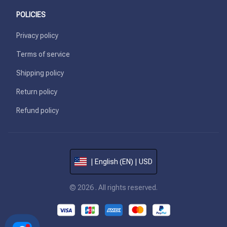
POLICIES
Privacy policy
Terms of service
Shipping policy
Return policy
Refund policy
| English (EN) | USD
© 2026 . All rights reserved.