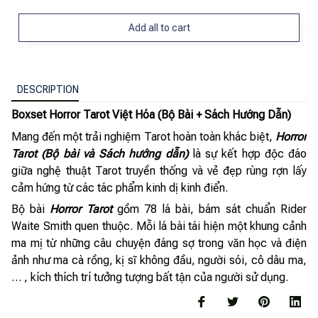
Add all to cart
DESCRIPTION
Boxset Horror Tarot Việt Hóa (Bộ Bài + Sách Hướng Dẫn)
Mang đến một trải nghiệm Tarot hoàn toàn khác biệt,
Horror
Tarot (Bộ bài và Sách hướng dẫn)
là sự kết hợp độc đáo
giữa nghệ thuật Tarot truyền thống và vẻ đẹp rùng rợn lấy
cảm hứng từ các tác phẩm kinh dị kinh điển.
Bộ bài
Horror Tarot
gồm 78 lá bài, bám sát chuẩn Rider
Waite Smith quen thuộc. Mỗi lá bài tái hiện một khung cảnh
ma mị từ những câu chuyện đáng sợ trong văn học và điện
ảnh như ma cà rồng, kị sĩ không đầu, người sói, cô dâu ma,
… , kích thích trí tưởng tượng bất tận của người sử dụng.