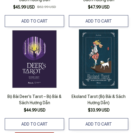
$45.99 USD
$62.99 USD
$47.99 USD
ADD TO CART
ADD TO CART
Bộ Bài Deer’s Tarot – Bộ Bài &
Ekoland Tarot (Bộ Bài & Sách
Sách Hướng Dẫn
Hướng Dẫn)
$44.99 USD
$33.99 USD
ADD TO CART
ADD TO CART