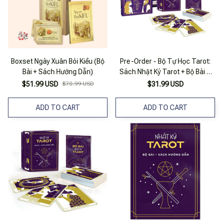
Boxset Ngày Xuân Bói Kiều (Bộ
Pre-Order - Bộ Tự Học Tarot:
Bài + Sách Hướng Dẫn)
Sách Nhật Ký Tarot + Bộ Bài &
Sách Hướng Dẫn
$51.99 USD
$70.99 USD
$31.99 USD
ADD TO CART
ADD TO CART