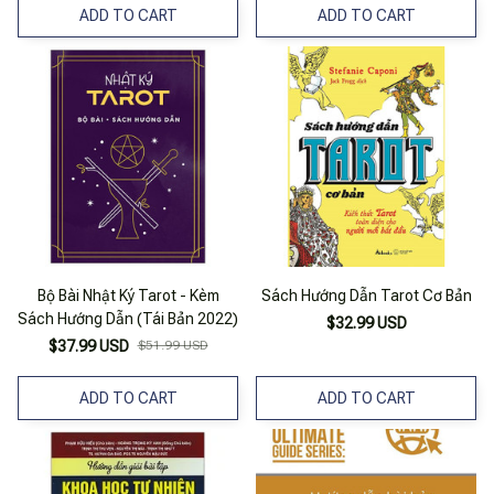
ADD TO CART
ADD TO CART
Bộ Bài Nhật Ký Tarot - Kèm
Sách Hướng Dẫn Tarot Cơ Bản
Sách Hướng Dẫn (Tái Bản 2022)
$32.99 USD
$37.99 USD
$51.99 USD
ADD TO CART
ADD TO CART