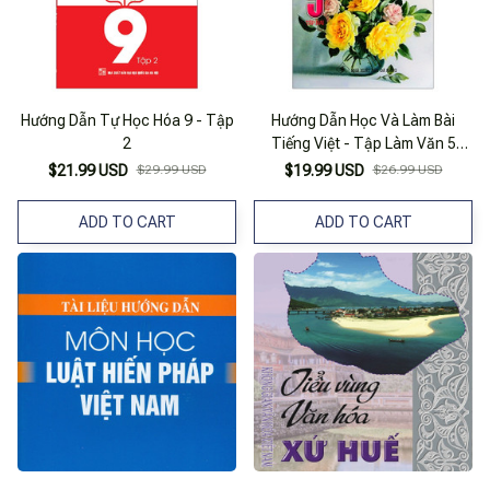
Hướng Dẫn Tự Học Hóa 9 - Tập
Hướng Dẫn Học Và Làm Bài
2
Tiếng Việt - Tập Làm Văn 5
(Tập 2)
$21.99 USD
$29.99 USD
$19.99 USD
$26.99 USD
ADD TO CART
ADD TO CART