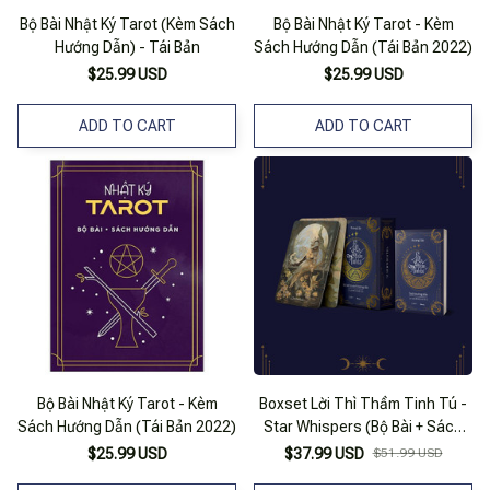
Bộ Bài Nhật Ký Tarot (Kèm Sách
Bộ Bài Nhật Ký Tarot - Kèm
Hướng Dẫn) - Tái Bản
Sách Hướng Dẫn (Tái Bản 2022)
$25.99 USD
$25.99 USD
ADD TO CART
ADD TO CART
Bộ Bài Nhật Ký Tarot - Kèm
Boxset Lời Thì Thầm Tinh Tú -
Sách Hướng Dẫn (Tái Bản 2022)
Star Whispers (Bộ Bài + Sách
Hướng Dẫn)
$25.99 USD
$37.99 USD
$51.99 USD