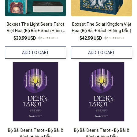
Boxset The Light Seer’s Tarot
Boxset The Solar Kingdom Việt
Việt Hóa (Bộ Bài + Sách Hướng
Hóa (Bộ Bài + Sách Hướng Dẫn)
Dẫn)
$38.99 USD
$52.99 USD
$42.99 USD
$58.99 USD
ADD TO CART
ADD TO CART
Bộ Bài Deer’s Tarot - Bộ Bài &
Bộ Bài Deer’s Tarot - Bộ Bài &
Sách Hướng Dẫn
Sách Hướng Dẫn