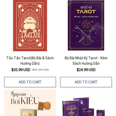
Tảo Tần Tarot(Bộ Bài & Sách
Bộ Bài Nhật Ký Tarot - Kèm
Hướng Dẫn)
Sách Hướng Dẫn
$35.99 USD
$41.00 USD
$24.99 USD
ADD TO CART
ADD TO CART