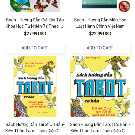
Sách - Hướng Dẫn Giải Bài Tập
Sách - Hướng Dẫn Môn Học
Khoa Học Tự Nhiên 7 ( Theo Bộ
Luật Hành Chính Việt Nam
Chân Trời Sáng Tạo )
$27.99 USD
$22.99 USD
ADD TO CART
ADD TO CART
Sách Hướng Dẫn Tarot Cơ Bản-
Sách Hướng Dẫn Tarot Cơ Bản -
Kiến Thức Tarot Toàn Diện Cho
Kiến Thức Tarot Toàn Diện Cho