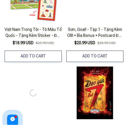
Việt Nam Trong Tôi - Tô Màu Tổ
Sơn, Goal! - Tập 1 - Tặng Kèm
Quốc - Tặng Kèm Sticker - Độc
OBI + Bìa Bonus + Postcard Độc
Quyền Fahasa
Quyền
$18.99 USD
$20.99 USD
$25.99 USD
$28.99 USD
ADD TO CART
ADD TO CART