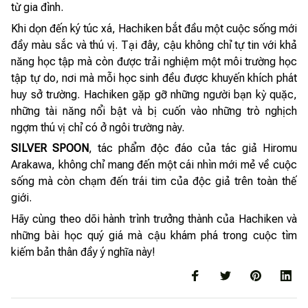
từ gia đình.
Khi dọn đến ký túc xá, Hachiken bắt đầu một cuộc sống mới
đầy màu sắc và thú vị. Tại đây, cậu không chỉ tự tin với khả
năng học tập mà còn được trải nghiệm một môi trường học
tập tự do, nơi mà mỗi học sinh đều được khuyến khích phát
huy sở trường. Hachiken gặp gỡ những người bạn kỳ quặc,
những tài năng nổi bật và bị cuốn vào những trò nghịch
ngợm thú vị chỉ có ở ngôi trường này.
SILVER SPOON
, tác phẩm độc đáo của tác giả Hiromu
Arakawa, không chỉ mang đến một cái nhìn mới mẻ về cuộc
sống mà còn chạm đến trái tim của độc giả trên toàn thế
giới.
Hãy cùng theo dõi hành trình trưởng thành của Hachiken và
những bài học quý giá mà cậu khám phá trong cuộc tìm
kiếm bản thân đầy ý nghĩa này!