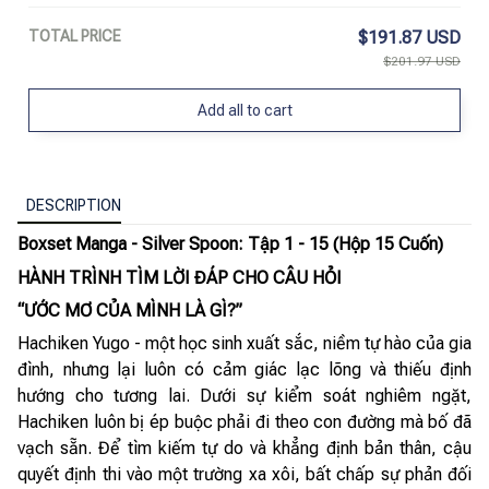
TOTAL PRICE
$191.87 USD
$201.97 USD
Add all to cart
DESCRIPTION
Boxset Manga - Silver Spoon: Tập 1 - 15 (Hộp 15 Cuốn)
HÀNH TRÌNH TÌM LỜI ĐÁP CHO CÂU HỎI
“ƯỚC MƠ CỦA MÌNH LÀ GÌ?”
Hachiken Yugo - một học sinh xuất sắc, niềm tự hào của gia
đình, nhưng lại luôn có cảm giác lạc lõng và thiếu định
hướng cho tương lai. Dưới sự kiểm soát nghiêm ngặt,
Hachiken luôn bị ép buộc phải đi theo con đường mà bố đã
vạch sẵn. Để tìm kiếm tự do và khẳng định bản thân, cậu
quyết định thi vào một trường xa xôi, bất chấp sự phản đối