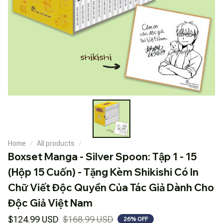
Home
All products
Boxset Manga - Silver Spoon: Tập 1 - 15 
(Hộp 15 Cuốn) - Tặng Kèm Shikishi Có In 
Chữ Viết Độc Quyền Của Tác Giả Dành Cho 
Độc Giả Việt Nam
$124.99 USD
$168.99 USD
26% OFF