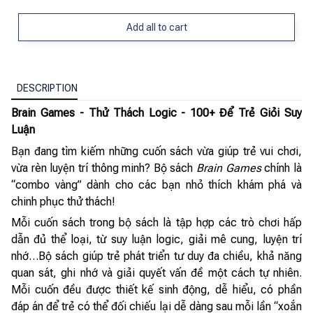
Add all to cart
DESCRIPTION
Brain Games - Thử Thách Logic - 100+ Để Trẻ Giỏi Suy
Luận
Bạn đang tìm kiếm những cuốn sách vừa giúp trẻ vui chơi,
vừa rèn luyện trí thông minh? Bộ sách
Brain Games
chính là
“combo vàng” dành cho các bạn nhỏ thích khám phá và
chinh phục thử thách!
Mỗi cuốn sách trong bộ sách là tập hợp các trò chơi hấp
dẫn đủ thể loại, từ suy luận logic, giải mê cung, luyện trí
nhớ…Bộ sách giúp trẻ phát triển tư duy đa chiều, khả năng
quan sát, ghi nhớ và giải quyết vấn đề một cách tự nhiên.
Mỗi cuốn đều được thiết kế sinh động, dễ hiểu, có phần
đáp án để trẻ có thể đối chiếu lại dễ dàng sau mỗi lần “xoắn