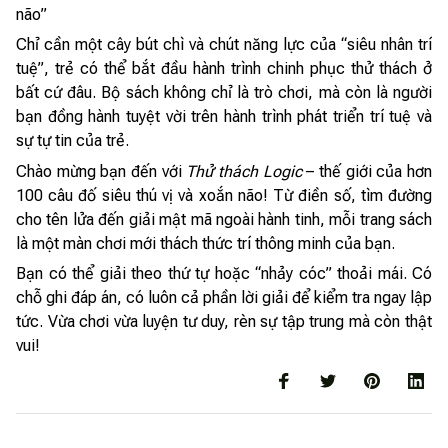
não”
Chỉ cần một cây bút chì và chút năng lực của “siêu nhân trí
tuệ”, trẻ có thể bắt đầu hành trình chinh phục thử thách ở
bất cứ đâu. Bộ sách không chỉ là trò chơi, mà còn là người
bạn đồng hành tuyệt vời trên hành trình phát triển trí tuệ và
sự tự tin của trẻ.
Chào mừng bạn đến với
Thử thách Logic
– thế giới của hơn
100 câu đố siêu thú vị và xoắn não! Từ điền số, tìm đường
cho tên lửa đến giải mật mã ngoài hành tinh, mỗi trang sách
là một màn chơi mới thách thức trí thông minh của bạn.
Bạn có thể giải theo thứ tự hoặc “nhảy cóc” thoải mái. Có
chỗ ghi đáp án, có luôn cả phần lời giải để kiểm tra ngay lập
tức. Vừa chơi vừa luyện tư duy, rèn sự tập trung mà còn thật
vui!