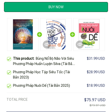
BUY NOW
This product:
Bùng Nổ Bộ Não Với Siêu
$31.99 USD
Phương Pháp Huấn Luyện Silva (Tái Bản
2025)
Phương Pháp Học Tập Siêu Tốc (Tái
$28.99 USD
Bản 2023)
Phương Pháp Nuôi Dế (Tái Bản 2025)
$18.99 USD
TOTAL PRICE
$75.97 USD
$79.97 USD