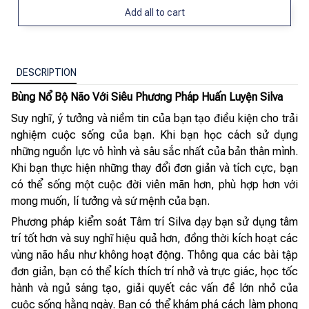
Add all to cart
DESCRIPTION
Bùng Nổ Bộ Não Với Siêu Phương Pháp Huấn Luyện Silva
Suy nghĩ, ý tưởng và niềm tin của bạn tạo điều kiện cho trải
nghiệm cuộc sống của bạn. Khi bạn học cách sử dụng
những nguồn lực vô hình và sâu sắc nhất của bản thân mình.
Khi bạn thực hiện những thay đổi đơn giản và tích cực, bạn
có thể sống một cuộc đời viên mãn hơn, phù hợp hơn với
mong muốn, lí tưởng và sứ mệnh của bạn.
Phương pháp kiểm soát Tâm trí Silva dạy bạn sử dụng tâm
trí tốt hơn và suy nghĩ hiệu quả hơn, đồng thời kích hoạt các
vùng não hầu như không hoạt động. Thông qua các bài tập
đơn giản, bạn có thể kích thích trí nhở và trực giác, học tốc
hành và ngủ sáng tạo, giải quyết các vấn đề lớn nhỏ của
cuộc sống hằng ngày. Bạn có thể khám phá cách làm phong