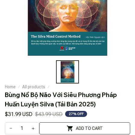
Home
All products
Bùng Nổ Bộ Não Với Siêu Phương Pháp 
Huấn Luyện Silva (Tái Bản 2025)
$31.99 USD
$43.99 USD
27% OFF
ADD TO CART