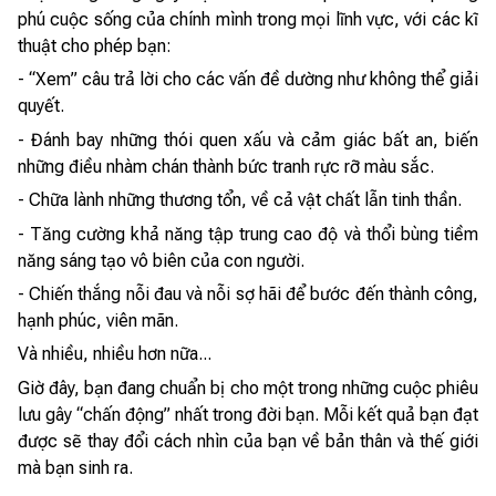
phú cuộc sống của chính mình trong mọi lĩnh vực, với các kĩ
thuật cho phép bạn:
- “Xem” câu trả lời cho các vấn đề dường như không thể giải
quyết.
- Đánh bay những thói quen xấu và cảm giác bất an, biến
những điều nhàm chán thành bức tranh rực rỡ màu sắc.
- Chữa lành những thương tổn, về cả vật chất lẫn tinh thần.
- Tăng cường khả năng tập trung cao độ và thổi bùng tiềm
năng sáng tạo vô biên của con người.
- Chiến thắng nỗi đau và nỗi sợ hãi để bước đến thành công,
hạnh phúc, viên mãn.
Và nhiều, nhiều hơn nữa...
Giờ đây, bạn đang chuẩn bị cho một trong những cuộc phiêu
lưu gây “chấn động” nhất trong đời bạn. Mỗi kết quả bạn đạt
được sẽ thay đổi cách nhìn của bạn về bản thân và thế giới
mà bạn sinh ra.