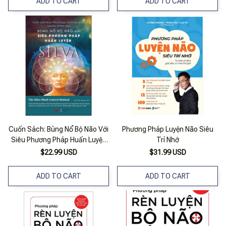
ADD TO CART
ADD TO CART
Cuốn Sách: Bùng Nổ Bộ Não Với
Phương Pháp Luyện Não Siêu
Siêu Phương Pháp Huấn Luyện
Trí Nhớ
Silva
$22.99 USD
$31.99 USD
ADD TO CART
ADD TO CART