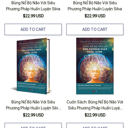
Bùng Nổ Bộ Não Với Siêu
Bùng Nổ Bộ Não Với Siêu
Phương Pháp Huấn Luyện Silva
Phương Pháp Huấn Luyện Silva
$22.99 USD
$22.99 USD
ADD TO CART
ADD TO CART
Bùng Nổ Bộ Não Với Siêu
Cuốn Sách: Bùng Nổ Bộ Não Với
Phương Pháp Huấn Luyện Silva
Siêu Phương Pháp Huấn Luyện
(Bv)
Silva
$22.99 USD
$22.99 USD