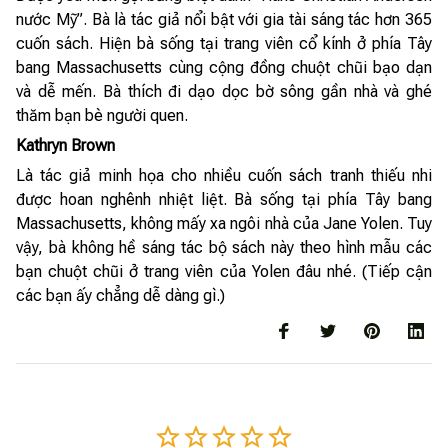
nước Mỹ”. Bà là tác giả nổi bật với gia tài sáng tác hơn 365
cuốn sách. Hiện bà sống tại trang viên cổ kính ở phía Tây
bang Massachusetts cùng cộng đồng chuột chũi bạo dạn
và dễ mến. Bà thích đi dạo dọc bờ sông gần nhà và ghé
thăm bạn bè người quen.
Kathryn Brown
Là tác giả minh họa cho nhiều cuốn sách tranh thiếu nhi
được hoan nghênh nhiệt liệt. Bà sống tại phía Tây bang
Massachusetts, không mấy xa ngôi nhà của Jane Yolen. Tuy
vậy, bà không hề sáng tác bộ sách này theo hình mẫu các
bạn chuột chũi ở trang viên của Yolen đâu nhé. (Tiếp cận
các bạn ấy chẳng dễ dàng gì.)