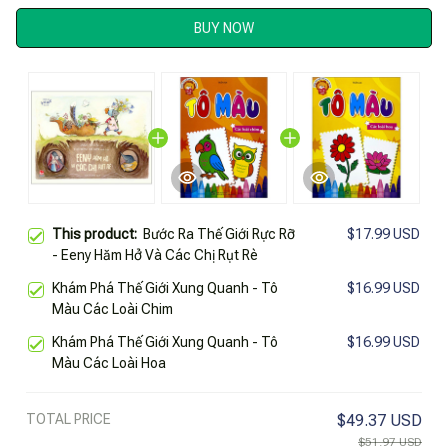
BUY NOW
This product:
Bước Ra Thế Giới Rực Rỡ
$17.99 USD
- Eeny Hăm Hở Và Các Chị Rụt Rè
Khám Phá Thế Giới Xung Quanh - Tô
$16.99 USD
Màu Các Loài Chim
Khám Phá Thế Giới Xung Quanh - Tô
$16.99 USD
Màu Các Loài Hoa
TOTAL PRICE
$49.37 USD
$51.97 USD