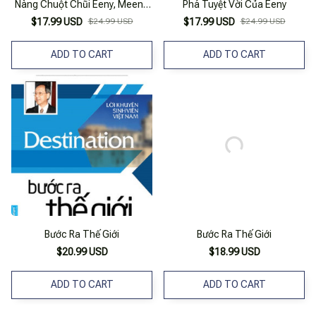
Nàng Chuột Chũi Eeny, Meeny,
Phá Tuyệt Vời Của Eeny
Miney
$17.99 USD
$24.99 USD
$17.99 USD
$24.99 USD
ADD TO CART
ADD TO CART
Bước Ra Thế Giới
Bước Ra Thế Giới
$20.99 USD
$18.99 USD
ADD TO CART
ADD TO CART