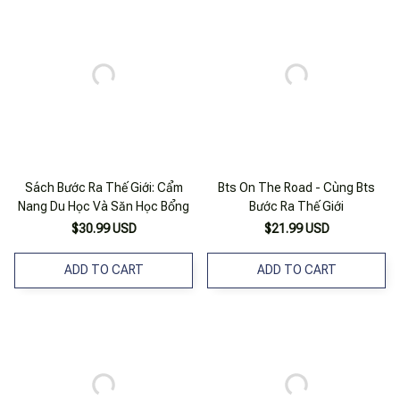
Sách Bước Ra Thế Giới: Cẩm
Bts On The Road - Cùng Bts
Nang Du Học Và Săn Học Bổng
Bước Ra Thế Giới
$30.99 USD
$21.99 USD
ADD TO CART
ADD TO CART