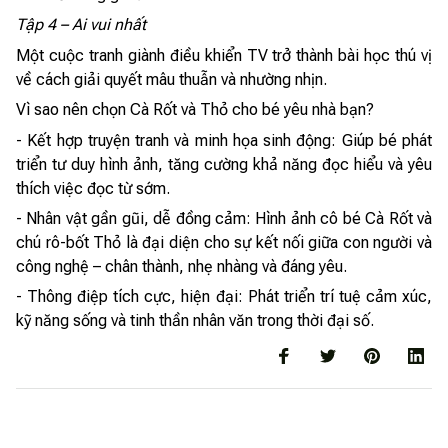
Tập 4 – Ai vui nhất
Một cuộc tranh giành điều khiển TV trở thành bài học thú vị
về cách giải quyết mâu thuẫn và nhường nhịn.
Vì sao nên chọn Cà Rốt và Thỏ cho bé yêu nhà bạn?
- Kết hợp truyện tranh và minh họa sinh động: Giúp bé phát
triển tư duy hình ảnh, tăng cường khả năng đọc hiểu và yêu
thích việc đọc từ sớm.
- Nhân vật gần gũi, dễ đồng cảm: Hình ảnh cô bé Cà Rốt và
chú rô-bốt Thỏ là đại diện cho sự kết nối giữa con người và
công nghệ – chân thành, nhẹ nhàng và đáng yêu.
- Thông điệp tích cực, hiện đại: Phát triển trí tuệ cảm xúc,
kỹ năng sống và tinh thần nhân văn trong thời đại số.