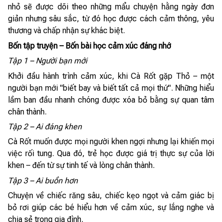
nhỏ sẽ được dõi theo những mẩu chuyện hằng ngày đơn
giản nhưng sâu sắc, từ đó học được cách cảm thông, yêu
thương và chấp nhận sự khác biệt.
Bốn tập truyện – Bốn bài học cảm xúc đáng nhớ
Tập 1 – Người bạn mới
Khởi đầu hành trình cảm xúc, khi Cà Rốt gặp Thỏ – một
người bạn mới "biết bay và biết tất cả mọi thứ". Những hiểu
lầm ban đầu nhanh chóng được xóa bỏ bằng sự quan tâm
chân thành.
Tập 2 – Ai đáng khen
Cà Rốt muốn được mọi người khen ngợi nhưng lại khiến mọi
việc rối tung. Qua đó, trẻ học được giá trị thực sự của lời
khen – đến từ sự tinh tế và lòng chân thành.
Tập 3 – Ai buồn hơn
Chuyện về chiếc răng sâu, chiếc kẹo ngọt và cảm giác bị
bỏ rơi giúp các bé hiểu hơn về cảm xúc, sự lắng nghe và
chia sẻ trong gia đình.