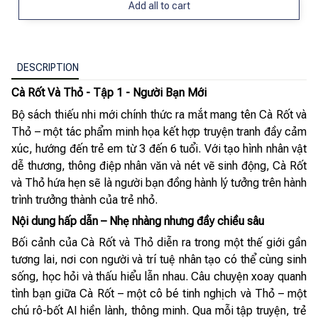
Add all to cart
DESCRIPTION
Cà Rốt Và Thỏ - Tập 1 - Người Bạn Mới
Bộ sách thiếu nhi mới chính thức ra mắt mang tên Cà Rốt và
Thỏ – một tác phẩm minh họa kết hợp truyện tranh đầy cảm
xúc, hướng đến trẻ em từ 3 đến 6 tuổi. Với tạo hình nhân vật
dễ thương, thông điệp nhân văn và nét vẽ sinh động, Cà Rốt
và Thỏ hứa hẹn sẽ là người bạn đồng hành lý tưởng trên hành
trình trưởng thành của trẻ nhỏ.
Nội dung hấp dẫn – Nhẹ nhàng nhưng đầy chiều sâu
Bối cảnh của Cà Rốt và Thỏ diễn ra trong một thế giới gần
tương lai, nơi con người và trí tuệ nhân tạo có thể cùng sinh
sống, học hỏi và thấu hiểu lẫn nhau. Câu chuyện xoay quanh
tình bạn giữa Cà Rốt – một cô bé tinh nghịch và Thỏ – một
chú rô-bốt AI hiền lành, thông minh. Qua mỗi tập truyện, trẻ