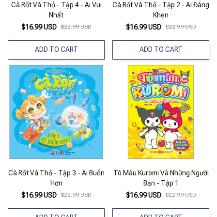
Cà Rốt Và Thỏ - Tập 4 - Ai Vui
Cà Rốt Và Thỏ - Tập 2 - Ai Đáng
Nhất
Khen
$16.99 USD
$22.99 USD
$16.99 USD
$22.99 USD
ADD TO CART
ADD TO CART
Cà Rốt Và Thỏ - Tập 3 - Ai Buồn
Tô Màu Kuromi Và Những Người
Hơn
Bạn - Tập 1
$16.99 USD
$22.99 USD
$16.99 USD
$22.99 USD