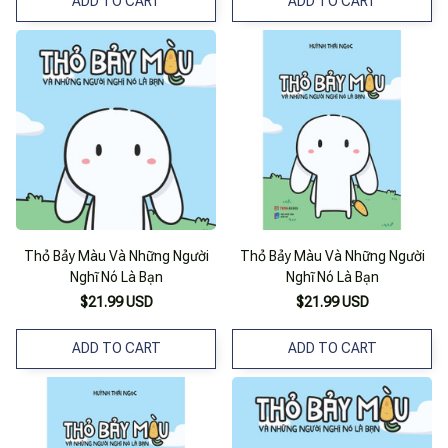
ADD TO CART
ADD TO CART
Thỏ Bảy Màu Và Những Người
Thỏ Bảy Màu Và Những Người
Nghĩ Nó Là Bạn
Nghĩ Nó Là Bạn
$21.99 USD
$21.99 USD
ADD TO CART
ADD TO CART