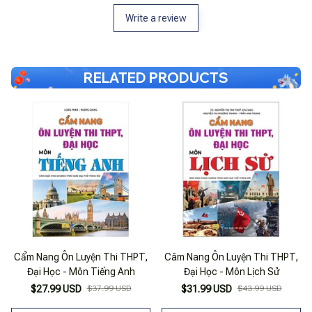
Write a review
RELATED PRODUCTS
Cẩm Nang Ôn Luyện Thi THPT,
Câm Nang Ôn Luyện Thi THPT,
Đại Học - Môn Tiếng Anh
Đại Học - Môn Lịch Sử
$27.99 USD
$37.99 USD
$31.99 USD
$43.99 USD