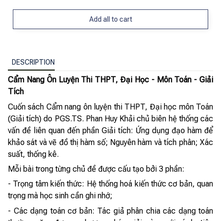
Add all to cart
DESCRIPTION
Cẩm Nang Ôn Luyện Thi THPT, Đại Học - Môn Toán - Giải
Tích
Cuốn sách Cẩm nang ôn luyện thi THPT, Đại học môn Toán
(Giải tích) do PGS.TS. Phan Huy Khải chủ biên hệ thống các
vấn đề liên quan đến phần Giải tích: Ứng dụng đạo hàm để
khảo sát và vẽ đồ thị hàm số; Nguyên hàm và tích phân; Xác
suất, thống kê.
Mỗi bài trong từng chủ đề được cấu tạo bởi 3 phần:
- Trọng tâm kiến thức: Hệ thống hoá kiến thức cơ bản, quan
trọng mà học sinh cần ghi nhớ;
- Các dạng toán cơ bản: Tác giả phân chia các dạng toán