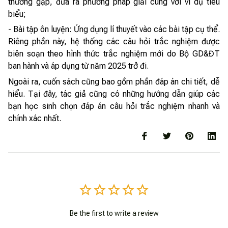
thường gặp, đưa ra phương pháp giải cùng với ví dụ tiêu
biểu;
- Bài tập ôn luyện: Ứng dụng lí thuyết vào các bài tập cụ thể.
Riêng phần này, hệ thống các câu hỏi trắc nghiệm được
biên soạn theo hình thức trắc nghiệm mới do Bộ GD&ĐT
ban hành và áp dụng từ năm 2025 trở đi.
Ngoài ra, cuốn sách cũng bao gồm phần đáp án chi tiết, dễ
hiểu. Tại đây, tác giả cũng có những hướng dẫn giúp các
bạn học sinh chọn đáp án câu hỏi trắc nghiệm nhanh và
chính xác nhất.
Be the first to write a review