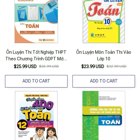
Ôn Luyện Thi Tốt Nghiệp THPT
Ôn Luyện Môn Toán Thi Vào
Theo Chương Trình GDPT Mới -
Lớp 10
Môn Toán
$25.99 USD
$35.99 USD
$23.99 USD
$32.99 USD
ADD TO CART
ADD TO CART