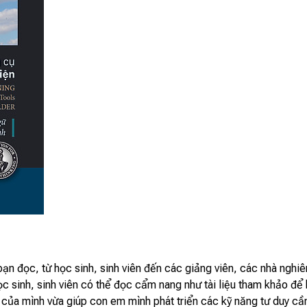
đọc, từ học sinh, sinh viên đến các giảng viên, các nhà nghiên
 sinh, sinh viên có thể đọc cẩm nang như tài liệu tham khảo để
ủa mình vừa giúp con em mình phát triển các kỹ năng tư duy cần 