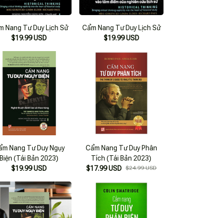
m Nang Tư Duy Lịch Sử
Cẩm Nang Tư Duy Lịch Sử
$19.99 USD
$19.99 USD
ẩm Nang Tư Duy Ngụy
Cẩm Nang Tư Duy Phân
Biện (Tái Bản 2023)
Tích (Tái Bản 2023)
$19.99 USD
$17.99 USD
$24.99 USD