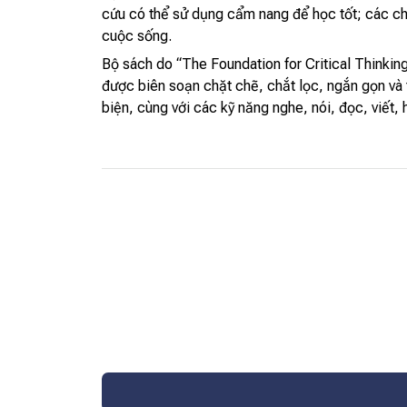
cứu có thể sử dụng cẩm nang để học tốt; các ch
cuộc sống.
Bộ sách do “The Foundation for Critical Thinkin
được biên soạn chặt chẽ, chắt lọc, ngắn gọn và 
biện, cùng với các kỹ năng nghe, nói, đọc, viết