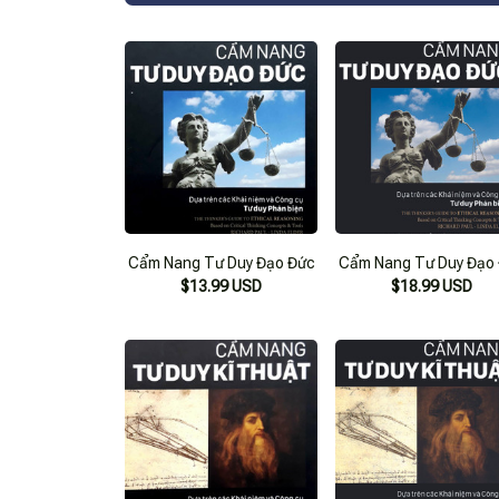
Cẩm Nang Tư Duy Đạo Đức
Cẩm Nang Tư Duy Đạo
$13.99 USD
$18.99 USD