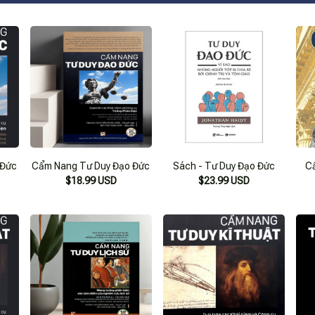
 Đức
Cẩm Nang Tư Duy Đạo Đức
Sách - Tư Duy Đạo Đức
C
$18.99 USD
$23.99 USD