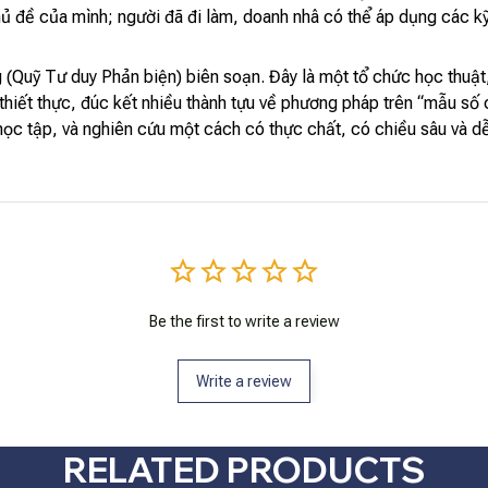
ủ đề của mình; người đã đi làm, doanh nhâ có thể áp dụng các k
g (Quỹ Tư duy Phản biện) biên soạn. Đây là một tổ chức học thuậ
thiết thực, đúc kết nhiều thành tựu về phương pháp trên “mẫu số 
, học tập, và nghiên cứu một cách có thực chất, có chiều sâu và 
Be the first to write a review
Write a review
RELATED PRODUCTS