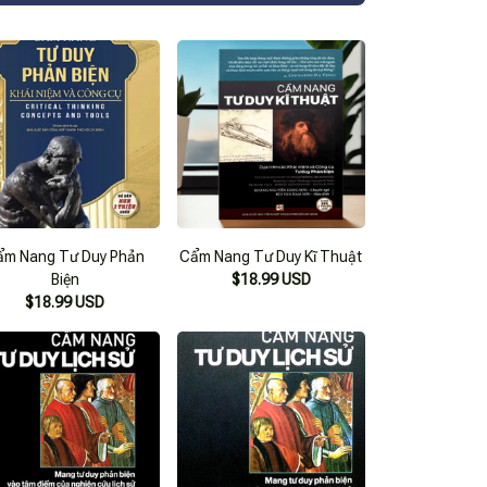
ẩm Nang Tư Duy Phản
Cẩm Nang Tư Duy Kĩ Thuật
Biện
$18.99 USD
$18.99 USD