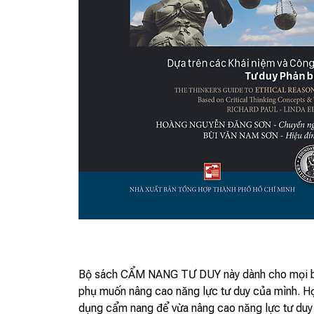
Bộ sách CẨM NANG TƯ DUY này dành cho mọi bạn 
phụ muốn nâng cao năng lực tư duy của mình. Học
dụng cẩm nang để vừa nâng cao năng lực tư duy c