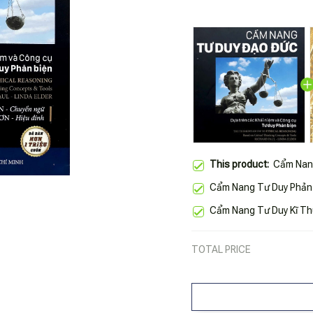
This product:
Cẩm Nan
Cẩm Nang Tư Duy Phản 
Cẩm Nang Tư Duy Kĩ Th
TOTAL PRICE