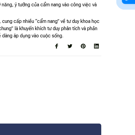
ỹ năng, ý tưởng của cẩm nang vào công việc và
t, cung cấp nhiều “cẩm nang” về tư duy khoa học
chung” là khuyến khích tư duy phân tích và phản
dễ dàng áp dụng vào cuộc sống.