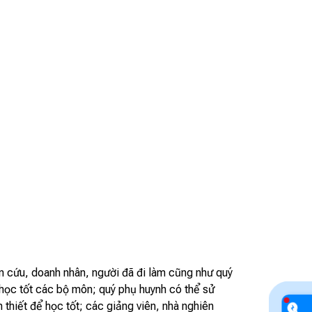
 cứu, doanh nhân, người đã đi làm cũng như quý
 học tốt các bộ môn; quý phụ huynh có thể sử
thiết để học tốt; các giảng viên, nhà nghiên