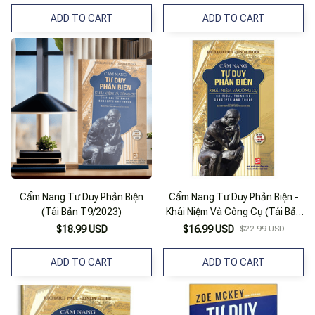
ADD TO CART
ADD TO CART
Cẩm Nang Tư Duy Phản Biện
Cẩm Nang Tư Duy Phản Biện -
(Tái Bản T9/2023)
Khái Niệm Và Công Cụ (Tái Bản
2023 )
$18.99 USD
$16.99 USD
$22.99 USD
ADD TO CART
ADD TO CART