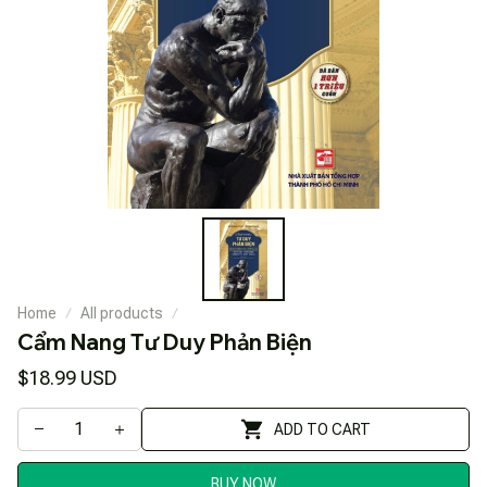
Home
All products
Cẩm Nang Tư Duy Phản Biện
$18.99 USD
ADD TO CART
BUY NOW