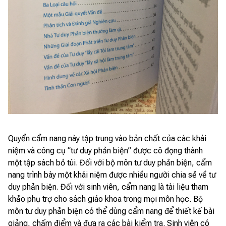
Quyển cẩm nang này tập trung vào bản chất của các khái
niệm và công cụ “tư duy phản biện” được cô đọng thành
một tập sách bỏ túi. Đối với bộ môn tư duy phản biện, cẩm
nang trình bày một khái niệm được nhiều người chia sẻ về tư
duy phản biện. Đối với sinh viên, cẩm nang là tài liệu tham
khảo phụ trợ cho sách giáo khoa trong mọi môn học. Bộ
môn tư duy phản biện có thể dùng cẩm nang để thiết kế bài
giảng, chấm điểm và đưa ra các bài kiểm tra. Sinh viên có