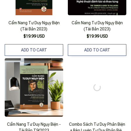
Cẩm Nang Tư Duy Ngụy Biện
Cẩm Nang Tư Duy Ngụy Biện
(Tái Bản 2023)
(Tái Bản 2023)
$19.99 USD
$19.99 USD
ADD TO CART
ADD TO CART
Cẩm Nang Tư Duy Ngụy Biện -
Combo Sách Tư Duy Phản Biện
Tái Bản T9/2023
+ Rèn Luyện Tư Duy Phản Biện