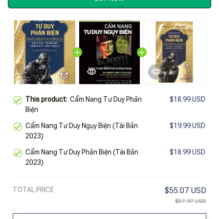
This product:
Cẩm Nang Tư Duy Phản
$18.99 USD
Biện
Cẩm Nang Tư Duy Ngụy Biện (Tái Bản
$19.99 USD
2023)
Cẩm Nang Tư Duy Phản Biện (Tái Bản
$18.99 USD
2023)
TOTAL PRICE
$55.07 USD
$57.97 USD