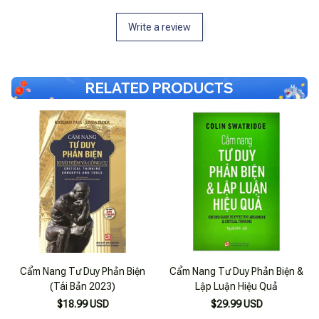
Write a review
RELATED PRODUCTS
Cẩm Nang Tư Duy Phản Biện
Cẩm Nang Tư Duy Phản Biện &
(Tái Bản 2023)
Lập Luận Hiệu Quả
$18.99 USD
$29.99 USD