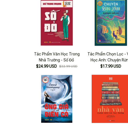
Tác Phẩm Văn Học Trong
Tác Phẩm Chọn Lọc -
Nhà Trường - Số Đỏ
Học Anh: Chuyện Rừ
Xanh
$24.99 USD
$17.99 USD
$33.99 USD