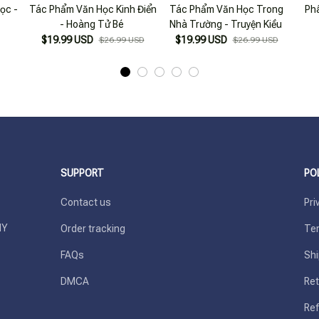
ọc -
Tác Phẩm Văn Học Kinh Điển
Tác Phẩm Văn Học Trong
Ph
- Hoàng Tử Bé
Nhà Trường - Truyện Kiều
$19.99 USD
$19.99 USD
$26.99 USD
$26.99 USD
SUPPORT
PO
Contact us
Pri
Y 
Order tracking
Ter
FAQs
Shi
DMCA
Ret
Ref