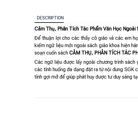
DESCRIPTION
Cảm Thụ, Phân Tích Tác Phẩm Văn Học Ngoài 
Để thuận lợi cho các thầy cô giáo và các em học
kiếm ngữ liệu mới ngoài sách giáo khoa hiện hà
soạn cuốn sách
CẢM THỤ, PHÂN TÍCH TÁC P
Các ngữ liệu được lấy ngoài chương trình sách 
các tình huống đa dạng đặt ra từ nội dung SGK 
tính gợi mở để giúp phát huy được tư duy sáng 