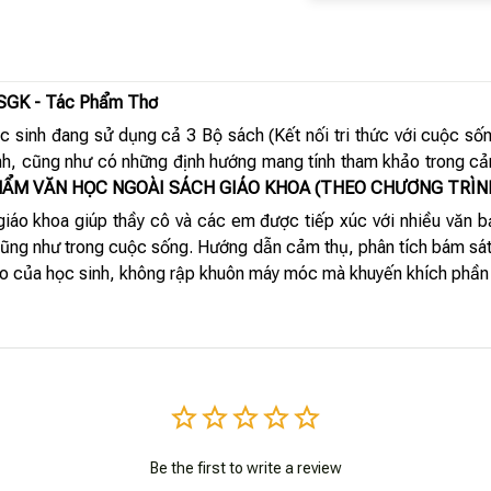
SGK - Tác Phẩm Thơ
 sinh đang sử dụng cả 3 Bộ sách (Kết nối tri thức với cuộc sốn
nh, cũng như có những định hướng mang tính tham khảo trong cảm
HẨM VĂN HỌC NGOÀI SÁCH GIÁO KHOA (THEO CHƯƠNG TRÌN
giáo khoa giúp thầy cô và các em được tiếp xúc với nhiều văn bả
cũng như trong cuộc sống. Hướng dẫn cảm thụ, phân tích bám sát 
tạo của học sinh, không rập khuôn máy móc mà khuyến khích phần
Be the first to write a review