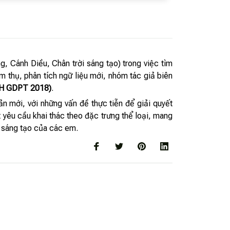
g, Cánh Diều, Chân trời sáng tạo) trong việc tìm
 thụ, phân tích ngữ liệu mới, nhóm tác giả biên
H GDPT 2018)
.
n mới, với những vấn đề thực tiễn để giải quyết
yêu cầu khai thác theo đặc trưng thể loại, mang
 sáng tạo của các em.