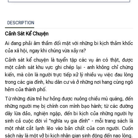
DESCRIPTION
Cảnh Sát Kể Chuyện
Ai đang phải âm thầm đối mặt với những bi kịch thảm khốc
của xã hội, ngay khi chúng vừa xảy ra?
Cảnh sát kể chuyện là tuyển tập các vụ án có thật, được
một cảnh sát khu vực ghi chép lại - anh không chỉ chứng
kiến, mà còn là người trực tiếp xử lý nhiều vụ việc đau lòng
trong các gia đình, khu dân cư và ở những nơi hang cùng ngõ
hẻm của thành phố.
Từ những đứa trẻ hư hỏng được nuông chiều mù quáng, đến
những người mẹ bị chính con mình bạo hành; từ các đường
dây lừa đảo, nghiện ngập, đến bi kịch của những người hy
sinh cả cuộc đời vì "nghĩa vụ gia đình" - mỗi trang sách là
một nhát cắt lạnh lẽo vào bản chất của con người. Cuốn
sách này là một vở bi kịch nhân gian sinh động đến nao lòng.