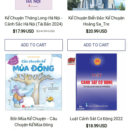
Kể Chuyện Thăng Long-Hà Nội -
Kể Chuyện Biển Đảo: Kể Chuyện
Cảnh Sắc Hà Nội (Tái Bản 2024)
Hoàng Sa_Tre
$17.99 USD
$24.99 USD
$20.99 USD
ADD TO CART
ADD TO CART
Bốn Mùa Kể Chuyện - Câu
Luật Cảnh Sát Cơ Động 2022
Chuyện Kể Mùa Đông
$18.99 USD