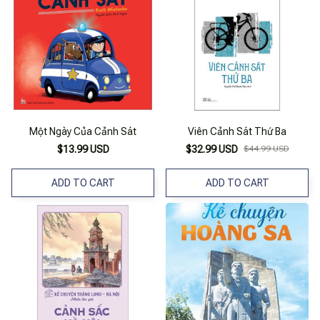
Một Ngày Của Cảnh Sát
Viên Cảnh Sát Thứ Ba
$13.99 USD
$32.99 USD
$44.99 USD
ADD TO CART
ADD TO CART