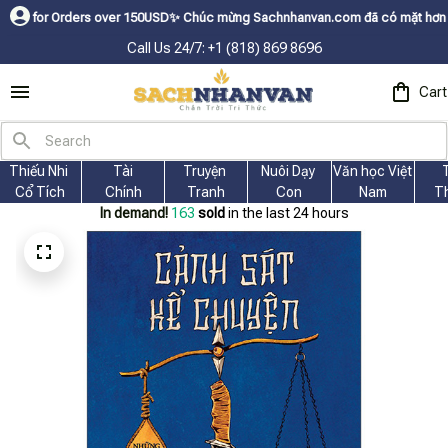
rders over 150USDㅤ✨
Chúc mừng Sachnhanvan.com đã có mặt hơn 200 quốc gia
Call Us 24/7: +1 (818) 869 8696
Cart
Thiếu Nhi 
Tài
Truyện 
Nuôi Dạy 
Văn học Việt 
Cổ Tích
Chính
Tranh
Con
Nam
T
In demand!
164
sold
in the last 24 hours