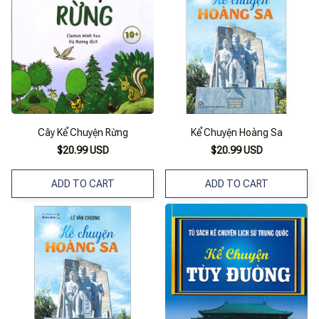
Cây Kể Chuyện Rừng
Kể Chuyện Hoàng Sa
$20.99 USD
$20.99 USD
ADD TO CART
ADD TO CART