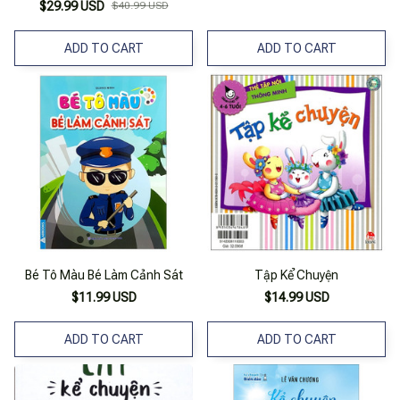
$29.99 USD
$40.99 USD
ADD TO CART
ADD TO CART
Bé Tô Màu Bé Làm Cảnh Sát
Tập Kể Chuyện
$11.99 USD
$14.99 USD
ADD TO CART
ADD TO CART