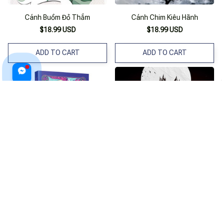
Cánh Buồm Đỏ Thắm
Cánh Chim Kiêu Hãnh
$18.99 USD
$18.99 USD
ADD TO CART
ADD TO CART
Uyên Ương Gãy Cánh
Cánh Cửa Thứ 4
$21.99 USD
$20.99 USD
ADD TO CART
ADD TO CART