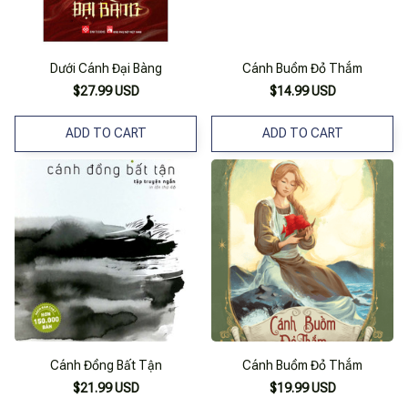
Dưới Cánh Đại Bàng
Cánh Buồm Đỏ Thắm
$27.99 USD
$14.99 USD
ADD TO CART
ADD TO CART
Cánh Đồng Bất Tận
Cánh Buồm Đỏ Thắm
$21.99 USD
$19.99 USD