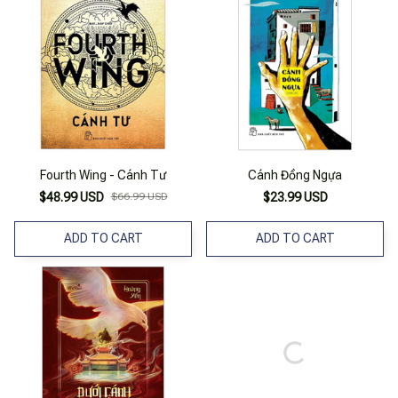
Fourth Wing - Cánh Tư
Cánh Đồng Ngựa
$48.99 USD
$66.99 USD
$23.99 USD
ADD TO CART
ADD TO CART