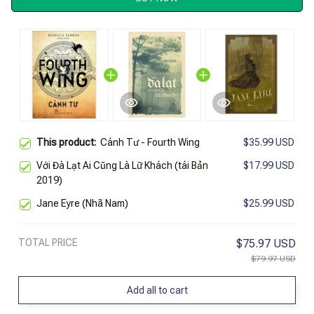
This product:
Cánh Tư - Fourth Wing
$35.99 USD
Với Đà Lạt Ai Cũng Là Lữ Khách (tái Bản
$17.99 USD
2019)
Jane Eyre (Nhã Nam)
$25.99 USD
TOTAL PRICE
$75.97 USD
$79.97 USD
Add all to cart