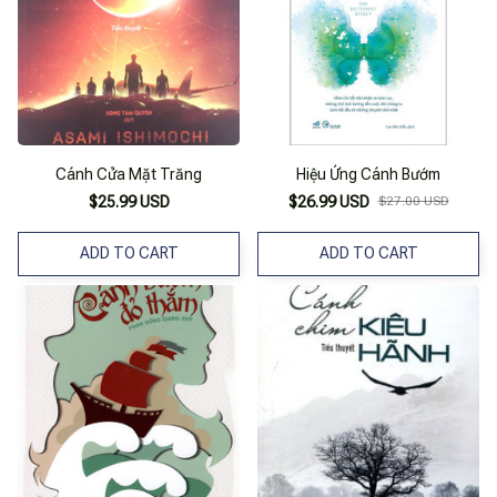
Cánh Cửa Mặt Trăng
Hiệu Ứng Cánh Bướm
$25.99 USD
$26.99 USD
$27.00 USD
ADD TO CART
ADD TO CART