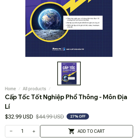
Home
All products
Cấp Tốc Tốt Nghiệp Phổ Thông - Môn Địa 
Lí
$32.99 USD
$44.99 USD
27% OFF
ADD TO CART