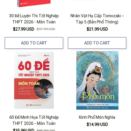
30 Đề Luyện Thi Tốt Nghiệp
Nhân Vật Hạ Cấp Tomozaki –
THPT 2026 - Môn Toán
Tập 5 (Bản Phổ Thông)
$27.99 USD
$37.99 USD
$21.99 USD
ADD TO CART
ADD TO CART
60 Đề Minh Họa Tốt Nghiệp
Kinh Phổ Môn Nghĩa
THPT 2026 - Môn Toán
$14.99 USD
$35.99 USD
$48.99 USD