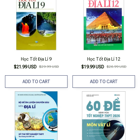
Học Tốt Địa Lí 9
Học Tốt Địa Lí 12
$21.99 USD
$29.99 USD
$19.99 USD
$26.99 USD
ADD TO CART
ADD TO CART