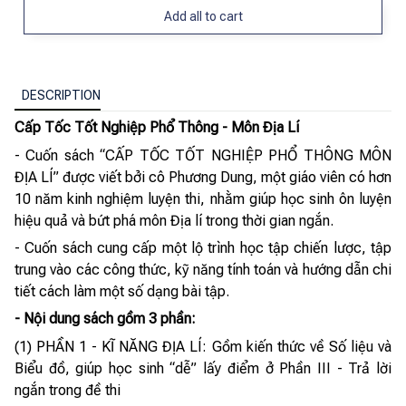
Add all to cart
DESCRIPTION
Cấp Tốc Tốt Nghiệp Phổ Thông - Môn Địa Lí
- Cuốn sách “CẤP TỐC TỐT NGHIỆP PHỔ THÔNG MÔN
ĐỊA LÍ” được viết bởi cô Phương Dung, một giáo viên có hơn
10 năm kinh nghiệm luyện thi, nhằm giúp học sinh ôn luyện
hiệu quả và bứt phá môn Địa lí trong thời gian ngắn.
- Cuốn sách cung cấp một lộ trình học tập chiến lược, tập
trung vào các công thức, kỹ năng tính toán và hướng dẫn chi
tiết cách làm một số dạng bài tập.
- Nội dung sách gồm 3 phần:
(1) PHẦN 1 - KĨ NĂNG ĐỊA LÍ: Gồm kiến thức về Số liệu và
Biểu đồ, giúp học sinh “dễ” lấy điểm ở Phần III - Trả lời
ngắn trong đề thi