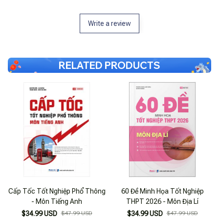
Write a review
RELATED PRODUCTS
Cấp Tốc Tốt Nghiệp Phổ Thông
60 Đề Minh Họa Tốt Nghiệp
- Môn Tiếng Anh
THPT 2026 - Môn Địa Lí
$34.99 USD
$47.99 USD
$34.99 USD
$47.99 USD