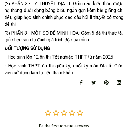
(2) PHẦN 2 - LÝ THUYẾT ĐỊA LÍ: Gồm các kiến thức được
hệ thống dưới dạng bảng biểu ngắn gọn kèm bài giảng chi
tiết, giúp học sinh chinh phục các câu hỏi lí thuyết có trong
đề thi
(3) PHẦN 3 - MỘT SỐ ĐỀ MINH HỌA: Gồm 5 đề thi thực tế,
giúp học sinh tự đánh giá trình độ của mình
ĐỐI TƯỢNG SỬ DỤNG
- Học sinh lớp 12 ôn thi Tốt nghiệp THPT từ năm 2025
- Học sinh THPT ôn thi giữa kỳ, cuối kỳ môn Địa lí- Giáo
viên sử dụng làm tư liệu tham khảo
Be the first to write a review