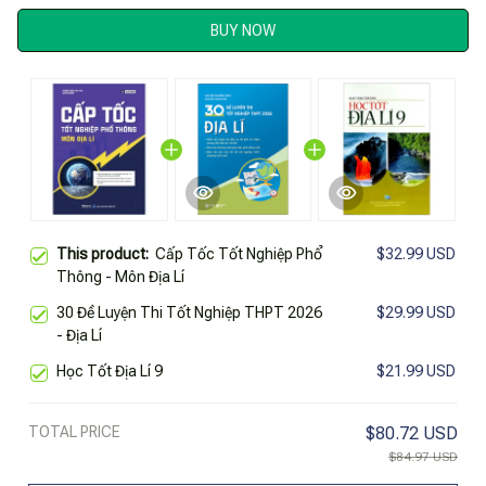
BUY NOW
This product:
Cấp Tốc Tốt Nghiệp Phổ
$32.99 USD
Thông - Môn Địa Lí
30 Đề Luyện Thi Tốt Nghiệp THPT 2026
$29.99 USD
- Địa Lí
Học Tốt Địa Lí 9
$21.99 USD
TOTAL PRICE
$80.72 USD
$84.97 USD