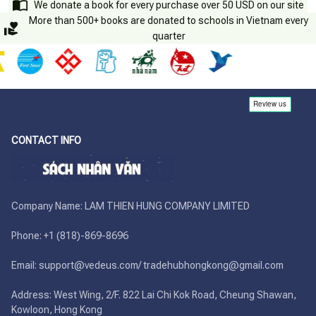
We donate a book for every purchase over 50 USD on our site
More than 500+ books are donated to schools in Vietnam every
quarter
CONTACT INFO
Company Name: LAM THIEN HUNG COMPANY LIMITED

Phone: +1 (818)-869-8696 

Email: support@vedeus.com/ tradehubhongkong@gmail.com

Address: West Wing, 2/F. 822 Lai Chi Kok Road, Cheung Shawan, 
Kowloon, Hong Kong
