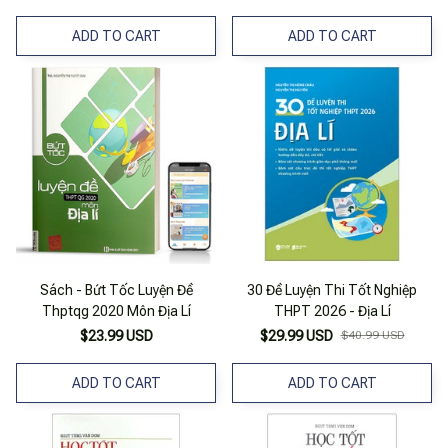
ADD TO CART
ADD TO CART
Sách - Bứt Tốc Luyện Đề
30 Đề Luyện Thi Tốt Nghiệp
Thptqg 2020 Môn Địa Lí
THPT 2026 - Địa Lí
$23.99 USD
$29.99 USD
$40.99 USD
ADD TO CART
ADD TO CART