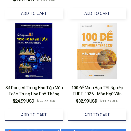
ADD TO CART
ADD TO CART
Sử Dụng AI Trong Học Tập Môn
100 Đề Minh Họa Tốt Nghiệp
Toán Trung Học Phổ Thông
THPT 2026 - Môn Ngữ Văn
$24.99 USD
$33.99 USD
$32.99 USD
$44.99 USD
ADD TO CART
ADD TO CART