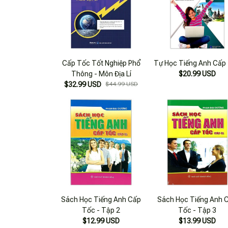
Cấp Tốc Tốt Nghiệp Phổ
Tự Học Tiếng Anh Cấp
Thông - Môn Địa Lí
$20.99 USD
$32.99 USD
$44.99 USD
Sách Học Tiếng Anh Cấp
Sách Học Tiếng Anh 
Tốc - Tập 2
Tốc - Tập 3
$12.99 USD
$13.99 USD