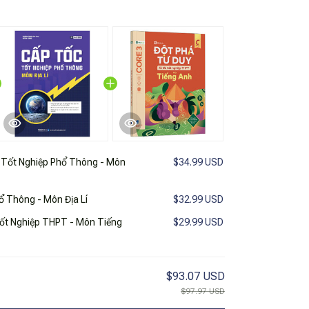
Tốt Nghiệp Phổ Thông - Môn
$34.99 USD
 Thông - Môn Địa Lí
$32.99 USD
Tốt Nghiệp THPT - Môn Tiếng
$29.99 USD
$93.07 USD
$97.97 USD