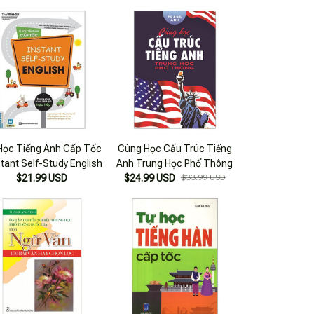
Học Tiếng Anh Cấp Tốc
Cùng Học Cấu Trúc Tiếng
stant Self-Study English
Anh Trung Học Phổ Thông
$21.99 USD
$24.99 USD
$33.99 USD