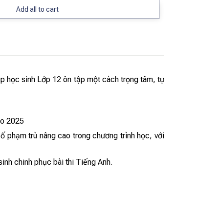
Add all to cart
học sinh Lớp 12 ôn tập một cách trọng tâm, tự
ảo 2025
 phạm trù nâng cao trong chương trình học, với
inh chinh phục bài thi Tiếng Anh.