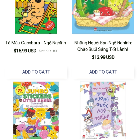
Tô Màu Capybara - Ngộ Nghĩnh
Những Người Bạn Ngộ Nghĩnh:
Chào Buổi Sáng Tốt Lành!
$16.99 USD
$22.99 USD
$13.99 USD
ADD TO CART
ADD TO CART