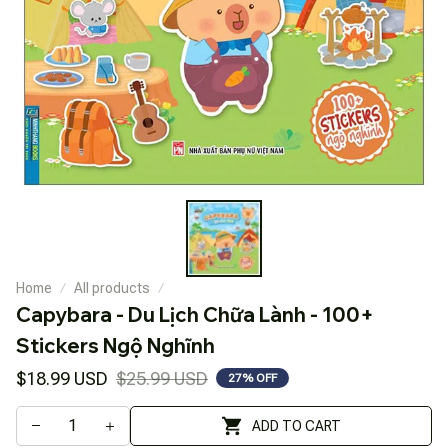
Home
All products
Capybara - Du Lịch Chữa Lành - 100+ 
Stickers Ngộ Nghĩnh
$18.99 USD
$25.99 USD
27% OFF
ADD TO CART