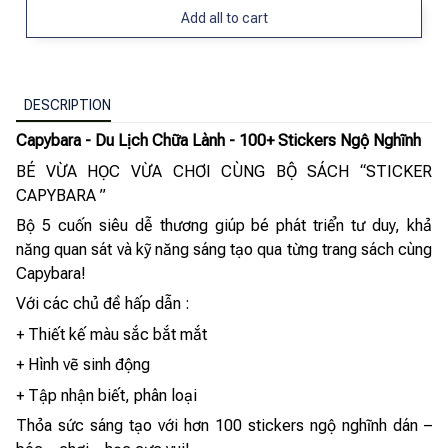
Add all to cart
DESCRIPTION
Capybara - Du Lịch Chữa Lành - 100+ Stickers Ngộ Nghĩnh
BÉ VỪA HỌC VỪA CHƠI CÙNG BỘ SÁCH “STICKER
CAPYBARA ”
Bộ 5 cuốn siêu dễ thương giúp bé phát triển tư duy, khả
năng quan sát và kỹ năng sáng tạo qua từng trang sách cùng
Capybara!
Với các chủ đề hấp dẫn :
+ Thiết kế màu sắc bắt mắt
+ Hình vẽ sinh động
+ Tập nhận biết, phân loại
Thỏa sức sáng tạo với hơn 100 stickers ngộ nghĩnh dán –