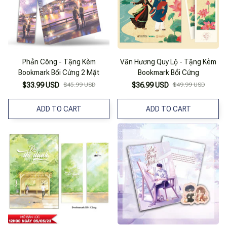
Phản Công - Tặng Kèm
Văn Hương Quy Lộ - Tặng Kèm
Bookmark Bồi Cứng 2 Mặt
Bookmark Bồi Cứng
$33.99 USD
$45.99 USD
$36.99 USD
$49.99 USD
ADD TO CART
ADD TO CART