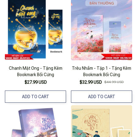
Chanh Mật Ong - Tặng Kèm
Trêu Nhầm - Tập 1 - Tặng Kèm
Bookmark Bồi Cứng
Bookmark Bồi Cứng
$27.99 USD
$32.99 USD
$44.99 USD
ADD TO CART
ADD TO CART