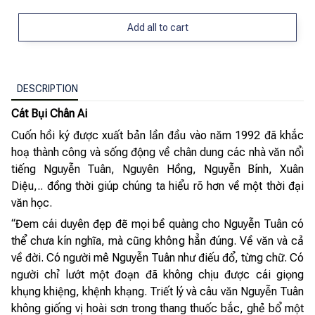
Add all to cart
DESCRIPTION
Cát Bụi Chân Ai
Cuốn hồi ký được xuất bản lần đầu vào năm 1992 đã khắc
hoạ thành công và sống động về chân dung các nhà văn nổi
tiếng Nguyễn Tuân, Nguyên Hồng, Nguyễn Bính, Xuân
Diệu,.. đồng thời giúp chúng ta hiểu rõ hơn về một thời đại
văn học.
“Đem cái duyên đẹp đẽ mọi bề quàng cho Nguyễn Tuân có
thể chưa kín nghĩa, mà cũng không hẳn đúng. Về văn và cả
về đời. Có người mê Nguyễn Tuân như điếu đổ, từng chữ. Có
người chỉ lướt một đoạn đã không chịu được cái giọng
khụng khiệng, khệnh khạng. Triết lý và câu văn Nguyễn Tuân
không giống vị hoài sơn trong thang thuốc bắc, ghẻ bổ một