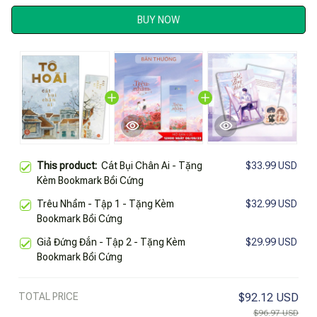
BUY NOW
This product:
Cát Bụi Chân Ai - Tặng
$33.99 USD
Kèm Bookmark Bồi Cứng
Trêu Nhầm - Tập 1 - Tặng Kèm
$32.99 USD
Bookmark Bồi Cứng
Giả Đứng Đắn - Tập 2 - Tặng Kèm
$29.99 USD
Bookmark Bồi Cứng
TOTAL PRICE
$92.12 USD
$96.97 USD