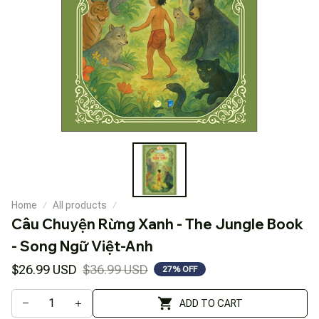
Home
All products
Câu Chuyện Rừng Xanh - The Jungle Book 
- Song Ngữ Việt-Anh
$26.99 USD
$36.99 USD
27% OFF
ADD TO CART