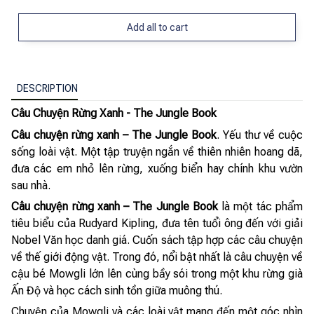
Add all to cart
DESCRIPTION
Câu Chuyện Rừng Xanh - The Jungle Book
Câu chuyện rừng xanh – The Jungle Book
. Yếu thư về cuộc
sống loài vật. Một tập truyện ngắn về thiên nhiên hoang dã,
đưa các em nhỏ lên rừng, xuống biển hay chính khu vườn
sau nhà.
Câu chuyện rừng xanh – The Jungle Book
là một tác phẩm
tiêu biểu của Rudyard Kipling, đưa tên tuổi ông đến với giải
Nobel Văn học danh giá. Cuốn sách tập hợp các câu chuyện
về thế giới động vật. Trong đó, nổi bật nhất là câu chuyện về
cậu bé Mowgli lớn lên cùng bầy sói trong một khu rừng già
Ấn Độ và học cách sinh tồn giữa muông thú.
Chuyện của Mowgli và các loài vật mang đến một góc nhìn