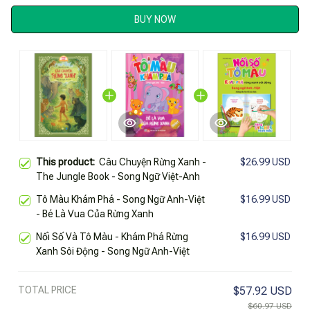
BUY NOW
This product:
Câu Chuyện Rừng Xanh -
$26.99 USD
The Jungle Book - Song Ngữ Việt-Anh
Tô Màu Khám Phá - Song Ngữ Anh-Việt
$16.99 USD
- Bé Là Vua Của Rừng Xanh
Nối Số Và Tô Màu - Khám Phá Rừng
$16.99 USD
Xanh Sôi Động - Song Ngữ Anh-Việt
TOTAL PRICE
$57.92 USD
$60.97 USD