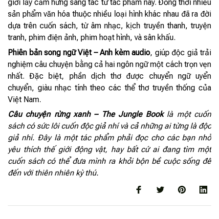
giới lấy cảm hứng sáng tác từ tác phẩm này. Đồng thời nhiều
sản phẩm văn hóa thuộc nhiều loại hình khác nhau đã ra đời
dựa trên cuốn sách, từ âm nhạc, kịch truyền thanh, truyện
tranh, phim điện ảnh, phim hoạt hình, và sân khấu.
Phiên bản song ngữ Việt – Anh kèm audio
, giúp độc giả trải
nghiệm câu chuyện bằng cả hai ngôn ngữ một cách trọn vẹn
nhất. Đặc biệt, phần dịch thơ được chuyển ngữ uyển
chuyển, giàu nhạc tính theo các thể thơ truyền thống của
Việt Nam.
Câu chuyện rừng xanh – The Jungle Book
là một cuốn
sách có sức lôi cuốn độc giả nhí và cả những ai từng là độc
giả nhí. Đây là một tác phẩm phải đọc cho các bạn nhỏ
yêu thích thế giới động vật, hay bất cứ ai đang tìm một
cuốn sách có thể đưa mình ra khỏi bộn bề cuộc sống để
đến với thiên nhiên kỳ thú.