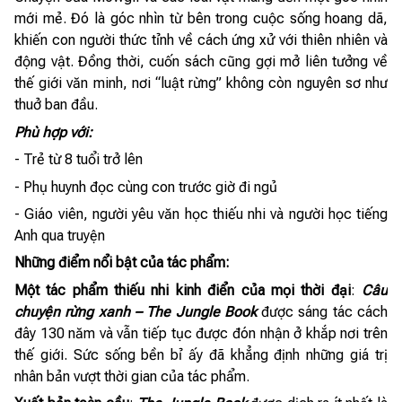
mới mẻ. Đó là góc nhìn từ bên trong cuộc sống hoang dã,
khiến con người thức tỉnh về cách ứng xử với thiên nhiên và
động vật. Đồng thời, cuốn sách cũng gợi mở liên tưởng về
thế giới văn minh, nơi “luật rừng” không còn nguyên sơ như
thuở ban đầu.
Phù hợp với:
- Trẻ từ 8 tuổi trở lên
- Phụ huynh đọc cùng con trước giờ đi ngủ
- Giáo viên, người yêu văn học thiếu nhi và người học tiếng
Anh qua truyện
Những điểm nổi bật của tác phẩm:
Một tác phẩm thiếu nhi kinh điển của mọi thời đại
:
Câu
chuyện rừng xanh – The Jungle Book
được sáng tác cách
đây 130 năm và vẫn tiếp tục được đón nhận ở khắp nơi trên
thế giới. Sức sống bền bỉ ấy đã khẳng định những giá trị
nhân bản vượt thời gian của tác phẩm.