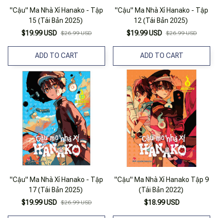
"Cậu" Ma Nhà Xí Hanako - Tập
"Cậu" Ma Nhà Xí Hanako - Tập
15 (Tái Bản 2025)
12 (Tái Bản 2025)
$19.99 USD
$19.99 USD
$26.99 USD
$26.99 USD
ADD TO CART
ADD TO CART
"Cậu" Ma Nhà Xí Hanako - Tập
"Cậu" Ma Nhà Xí Hanako Tập 9
17 (Tái Bản 2025)
(Tái Bản 2022)
$19.99 USD
$18.99 USD
$26.99 USD