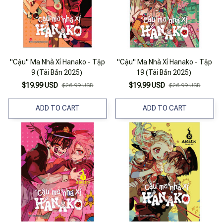
"Cậu" Ma Nhà Xí Hanako - Tập
"Cậu" Ma Nhà Xí Hanako - Tập
9 (Tái Bản 2025)
19 (Tái Bản 2025)
$19.99 USD
$19.99 USD
$26.99 USD
$26.99 USD
ADD TO CART
ADD TO CART