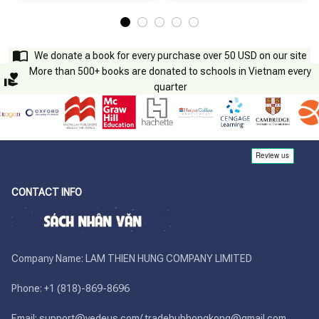
We donate a book for every purchase over 50 USD on our site
More than 500+ books are donated to schools in Vietnam every
quarter
CONTACT INFO
Company Name: LAM THIEN HUNG COMPANY LIMITED

Phone: +1 (818)-869-8696 

Email: support@vedeus.com/ tradehubhongkong@gmail.com
