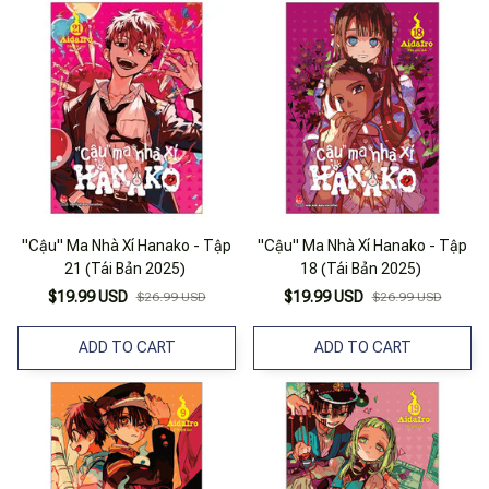
"Cậu" Ma Nhà Xí Hanako - Tập
"Cậu" Ma Nhà Xí Hanako - Tập
21 (Tái Bản 2025)
18 (Tái Bản 2025)
$19.99 USD
$19.99 USD
$26.99 USD
$26.99 USD
ADD TO CART
ADD TO CART