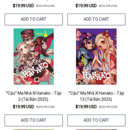
$19.99 USD
$19.99 USD
$26.99 USD
$26.99 USD
ADD TO CART
ADD TO CART
"Cậu" Ma Nhà Xí Hanako - Tập
"Cậu" Ma Nhà Xí Hanako - Tập
2 (Tái Bản 2025)
13 (Tái Bản 2025)
$19.99 USD
$19.99 USD
$26.99 USD
$26.99 USD
ADD TO CART
ADD TO CART