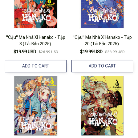
"Cậu" Ma Nhà Xí Hanako - Tập
"Cậu" Ma Nhà Xí Hanako - Tập
8 (Tái Bản 2025)
20 (Tái Bản 2025)
$19.99 USD
$19.99 USD
$26.99 USD
$26.99 USD
ADD TO CART
ADD TO CART