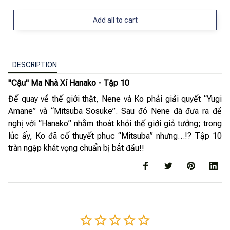
Add all to cart
DESCRIPTION
"Cậu" Ma Nhà Xí Hanako - Tập 10
Để quay về thế giới thật, Nene và Ko phải giải quyết “Yugi
Amane” và “Mitsuba Sosuke”. Sau đó Nene đã đưa ra đề
nghị với “Hanako” nhằm thoát khỏi thế giới giả tưởng; trong
lúc ấy, Ko đã cố thuyết phục “Mitsuba” nhưng…!? Tập 10
tràn ngập khát vọng chuẩn bị bắt đầu!!