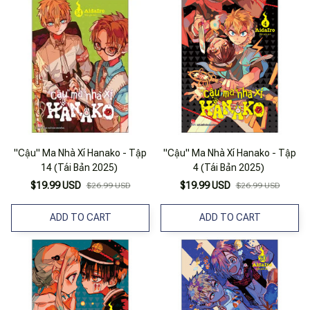
"Cậu" Ma Nhà Xí Hanako - Tập
"Cậu" Ma Nhà Xí Hanako - Tập
14 (Tái Bản 2025)
4 (Tái Bản 2025)
$19.99 USD
$19.99 USD
$26.99 USD
$26.99 USD
ADD TO CART
ADD TO CART