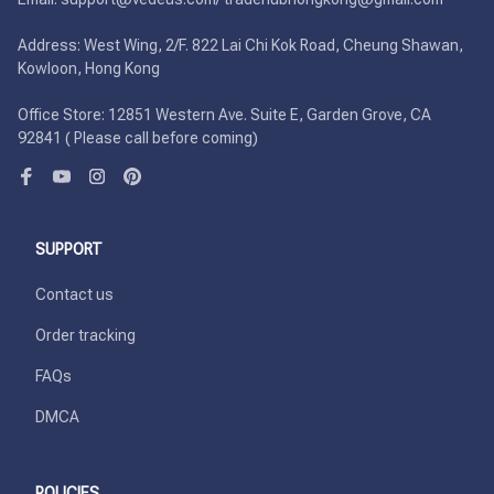
Address: West Wing, 2/F. 822 Lai Chi Kok Road, Cheung Shawan, 
Kowloon, Hong Kong

Office Store: 12851 Western Ave. Suite E, Garden Grove, CA 
92841 ( Please call before coming)
SUPPORT
Contact us
Order tracking
FAQs
DMCA
POLICIES