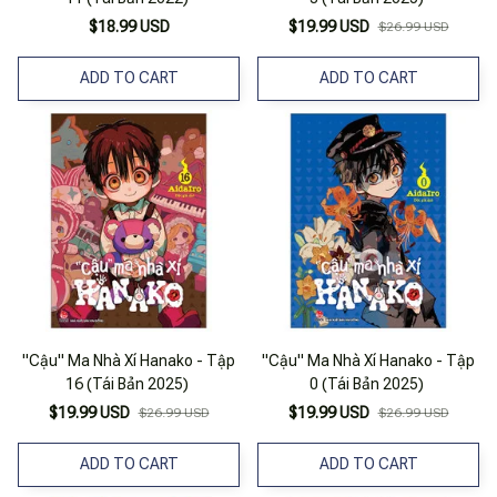
$18.99 USD
$19.99 USD
$26.99 USD
ADD TO CART
ADD TO CART
"Cậu" Ma Nhà Xí Hanako - Tập
"Cậu" Ma Nhà Xí Hanako - Tập
16 (Tái Bản 2025)
0 (Tái Bản 2025)
$19.99 USD
$19.99 USD
$26.99 USD
$26.99 USD
ADD TO CART
ADD TO CART