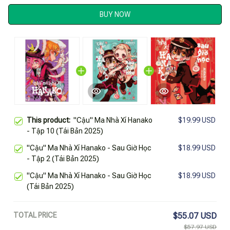
BUY NOW
This product:
"Cậu" Ma Nhà Xí Hanako
$19.99 USD
- Tập 10 (Tái Bản 2025)
"Cậu" Ma Nhà Xí Hanako - Sau Giờ Học
$18.99 USD
- Tập 2 (Tái Bản 2025)
"Cậu" Ma Nhà Xí Hanako - Sau Giờ Học
$18.99 USD
(Tái Bản 2025)
TOTAL PRICE
$55.07 USD
$57.97 USD