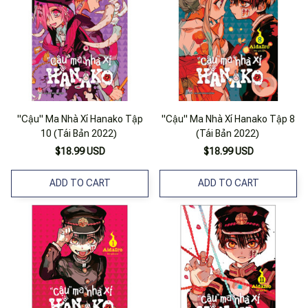
"Cậu" Ma Nhà Xí Hanako Tập
"Cậu" Ma Nhà Xí Hanako Tập 8
10 (Tái Bản 2022)
(Tái Bản 2022)
$18.99 USD
$18.99 USD
ADD TO CART
ADD TO CART