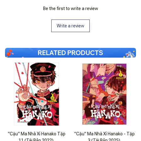
Be the first to write a review
Write a review
RELATED PRODUCTS
"Cậu" Ma Nhà Xí Hanako Tập
"Cậu" Ma Nhà Xí Hanako - Tập
11 (Tái Bản 2022)
3 (Tái Bản 2025)